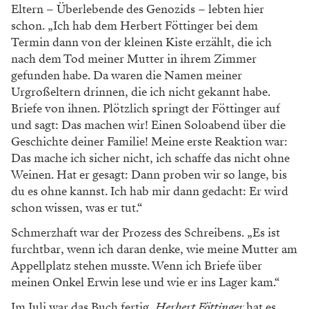
Eltern – Überlebende des Genozids – lebten hier
schon. „Ich hab dem Herbert Föttinger bei dem
Termin dann von der kleinen Kiste erzählt, die ich
nach dem Tod meiner Mutter in ihrem Zimmer
gefunden habe. Da waren die Namen meiner
Urgroßeltern drinnen, die ich nicht gekannt habe.
Briefe von ihnen. Plötzlich springt der Föttinger auf
und sagt: Das machen wir! Einen Soloabend über die
Geschichte deiner Familie! Meine erste Reaktion war:
Das mache ich sicher nicht, ich schaffe das nicht ohne
Weinen. Hat er gesagt: Dann proben wir so lange, bis
du es ohne kannst. Ich hab mir dann gedacht: Er wird
schon wissen, was er tut.“
Schmerzhaft war der Prozess des Schreibens. „Es ist
furchtbar, wenn ich daran denke, wie meine Mutter am
Appellplatz stehen musste. Wenn ich Briefe über
meinen Onkel Erwin lese und wie er ins Lager kam.“
Im Juli war das Buch fertig,
Herbert Föttinger
hat es