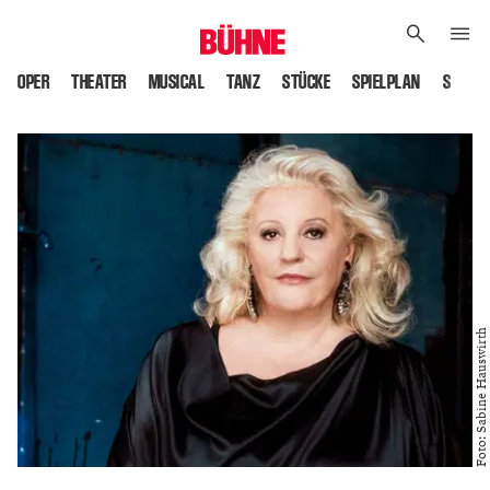
OPER
THEATER
MUSICAL
TANZ
STÜCKE
SPIELPLAN
SPIELS
Foto: Sabine Hauswirth