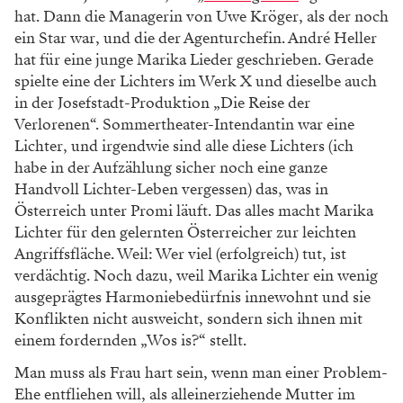
hat. Dann die Managerin von Uwe Kröger, als der noch
ein Star war, und die der Agenturchefin. André Heller
hat für eine junge Marika Lieder geschrieben. Gerade
spielte eine der Lichters im Werk X und dieselbe auch
in der Josefstadt-Produktion „Die Reise der
Verlorenen“. Sommertheater-Intendantin war eine
Lichter, und irgendwie sind alle diese Lichters (ich
habe in der Aufzählung sicher noch eine ganze
Handvoll Lichter-Leben vergessen) das, was in
Österreich unter Promi läuft. Das alles macht Marika
Lichter für den gelernten Österreicher zur leichten
Angriffsfläche. Weil: Wer viel (erfolgreich) tut, ist
verdächtig. Noch dazu, weil Marika Lichter ein wenig
ausgeprägtes Harmoniebedürfnis innewohnt und sie
Konflikten nicht ausweicht, sondern sich ihnen mit
einem fordernden „Wos is?“ stellt.
Man muss als Frau hart sein, wenn man einer Problem-
Ehe entfliehen will, als alleinerziehende Mutter im