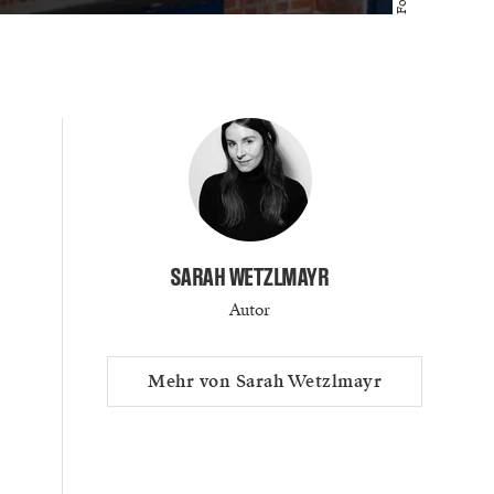
SARAH WETZLMAYR
Autor
Mehr von Sarah Wetzlmayr