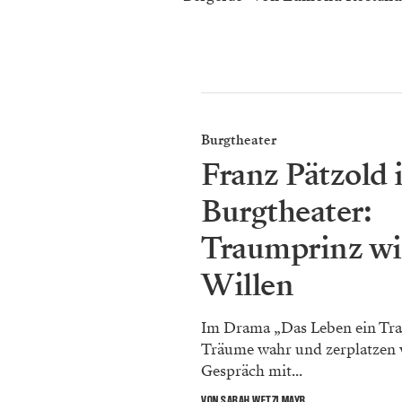
Burgtheater
Franz Pätzold 
Burgtheater:
Traumprinz wi
Willen
Im Drama „Das Leben ein Tr
Träume wahr und zerplatzen 
Gespräch mit...
VON SARAH WETZLMAYR