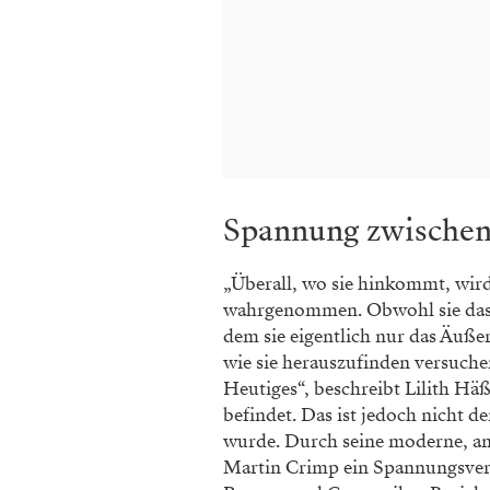
Spannung zwischen
„Überall, wo sie hinkommt, wir
wahrgenommen. Obwohl sie das to
dem sie eigentlich nur das Äußer
wie sie herauszufinden versuchen
Heutiges“, beschreibt Lilith Häßl
befindet. Das ist jedoch nicht 
wurde. Durch seine moderne, a
Martin Crimp ein Spannungsverh