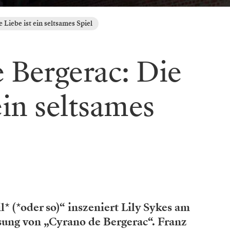
 Liebe ist ein seltsames Spiel
 Bergerac: Die
ein seltsames
* (*oder so)“ inszeniert Lily Sykes am
sung von „Cyrano de Bergerac“. Franz