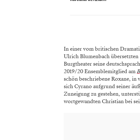
In einer vom britischen Dramat
Ulrich Blumenbach übersetzten 
Burgtheater seine deutschsprachi
2019/20 Ensemblemitglied am
B
schön beschriebene Roxane, in we
sich Cyrano aufgrund seiner äuß
Zuneigung zu gestehen, unterstü
wortgewandten Christian bei se