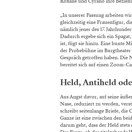
Roxane und Cyrano ihre Beziehu
„In unserer Fassung arbeiten w
gleichzeitig eine Frauenfigur, 
nämlich jener des 17. Jahrhundert
Dadurch ergebe sich ein Spagat
ist, fügt sie hinzu. Eine bunte
der Probebühne im Burgtheater 
Gespräch getroffen haben. Die 
bereitet sich auf einen Zoom-Cal
Held, Antiheld ode
Aus Angst davor, auf seine äuße
Nase, reduziert zu werden, vers
schreibt seitenlange Briefe, die 
Ganze ist eine zwischen den be
darum geht, dass der Held stets 