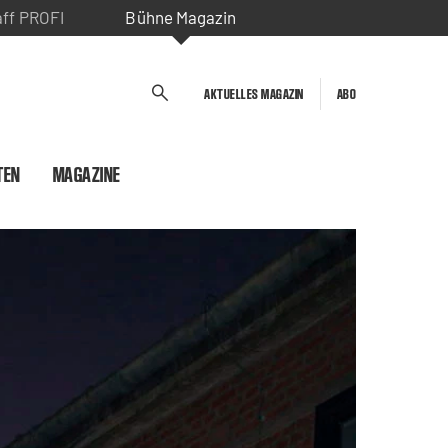
aff PROFI
Bühne Magazin
AKTUELLES MAGAZIN
ABO
TEN
MAGAZINE