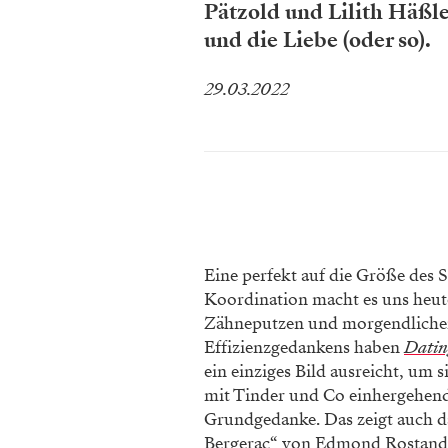
Pätzold und Lilith Häßle
und die Liebe (oder so).
29.03.2022
Eine perfekt auf die Größe des
Koordination macht es uns heu
Zähneputzen und morgendliche
Effizienzgedankens haben
Datin
ein einziges Bild ausreicht, um
mit Tinder und Co einhergehende
Grundgedanke. Das zeigt auch da
Bergerac“ von Edmond Rostand