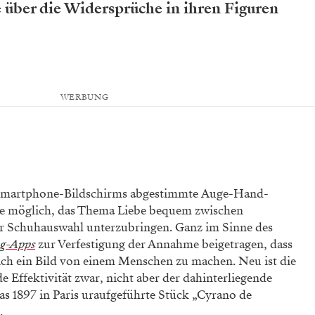
 über die Widersprüche in ihren Figuren
WERBUNG
 Smartphone-Bildschirms abgestimmte
Auge-Hand-
te möglich, das Thema Liebe bequem zwischen
r Schuhauswahl unterzubringen.
Ganz im Sinne des
g-Apps
zur Verfestigung der Annahme beigetragen, dass
 sich ein Bild von einem Menschen zu machen. Neu ist die
 Effektivität zwar, nicht aber der dahinterliegende
s 1897 in Paris uraufgeführte Stück „Cyrano de
.