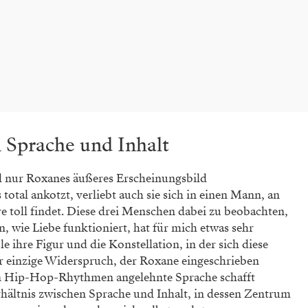
 Sprache und Inhalt
d nur Roxanes äußeres Erscheinungsbild
tal ankotzt, verliebt auch sie sich in einen Mann, an
e toll findet. Diese drei Menschen dabei zu beobachten,
, wie Liebe funktioniert, hat für mich etwas sehr
e ihre Figur und die Konstellation, in der sich diese
der einzige Widerspruch, der Roxane eingeschrieben
n Hip-Hop-Rhythmen angelehnte Sprache schafft
ältnis zwischen Sprache und Inhalt, in dessen Zentrum