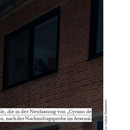
Foto: Lukas Gansterer
le, die in der ­Neufassung von „Cyrano de
n, nach der ­Nachmittagsprobe im Arsenal.