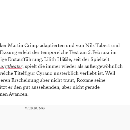
iker Martin Crimp adaptierten und von Nils Tabert und
Fassung erlebt der temporeiche Text am 5. Februar im
ge Erstaufführung. Lilith Häßle, seit der Spielzeit
urgtheater
, spielt die immer wieder als außergewöhnlich
lche Titelfigur Cyrano unsterblich verliebt ist. Weil
eren Erscheinung aber nicht traut, Roxane seine
tzt er den gut aussehenden, aber nicht gerade
inen Avancen.
WERBUNG