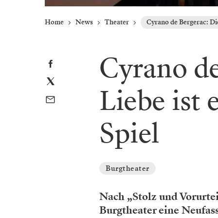
Home
News
Theater
Cyrano de Bergerac: Die
Cyrano de
Liebe ist 
Spiel
Burgtheater
Nach „Stolz und Vorurteil
Burgtheater eine Neufas