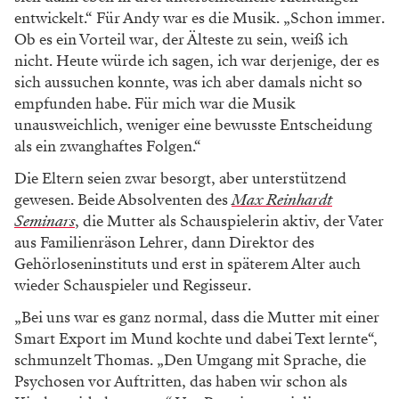
entwickelt.“ Für Andy war es die Musik. „Schon immer.
Ob es ein Vorteil war, der Älteste zu sein, weiß ich
nicht. Heute würde ich sagen, ich war derjenige, der es
sich aussuchen konnte, was ich aber damals nicht so
empfunden habe. Für mich war die Musik
unausweichlich, weniger eine bewusste Entscheidung
als ein zwanghaftes Folgen.“
Die Eltern seien zwar besorgt, aber unterstützend
gewesen. Beide Absolventen des
Max Reinhardt
Seminars
, die Mutter als Schauspielerin aktiv, der Vater
aus Familienräson Lehrer, dann Direktor des
Gehörloseninstituts und erst in späterem Alter auch
wieder Schauspieler und Regisseur.
„Bei uns war es ganz normal, dass die Mutter mit einer
Smart Export im Mund kochte und dabei Text lernte“,
schmunzelt Thomas. „Den Umgang mit Sprache, die
Psychosen vor Auftritten, das haben wir schon als