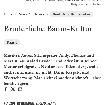
Brüder, Künstler, ­Freunde. Andy, Thomas und Martin Baum es
Erstgenannten befindet.
Home
News
Theater
Brüderliche Baum-Kultur
Brüderliche Baum-Kultur
Kunst
Musiker. Autor. Schauspieler. Andy, Thomas und
Martin Baum sind ­Brüder. Und jeder ist in seinem
Metier erfolgreich. Neid auf das Talent der jeweils
anderen kennen sie nicht. Dafür Respekt und
Wertschätzung. Man sieht einander nicht oft – aber
herzlich gern.
07.09.2022
KLAUS PETER VOLLMANN
,