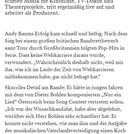
schrieb Musik für Kinofilme, TV-Dokus und
Theaterprojekte, tritt regelmäßig live auf und
arbeitet als Produzent.
Andy Baums Erfolg kam schnell und heftig. Nach dem
Sieg bei einem großen britischen Bandwettbewerb
samt Tour durch Großbritannien folgten Pop-Hits in
Serie. Dass keine Weltkarriere daraus wurde,
verwundert. „Wahrscheinlich deshalb nicht, weil mir
das, was ich im Laufe der Zeit von Weltkarrieren
mitbekommen habe, gar nicht behagt hat.“
Skurriles Detail am Rande: Er hätte in jungen Jahren
mit dem von Dieter Bohlen komponierten „Nur ein
Lied“ Österreich beim Song Contest vertreten sollen.
„Ich war der Wunschkandidat, habe aber abgelehnt,
worüber sich Herr Bohlen sehr echauffiert hat. Er
konnte nicht verstehen, wie man ihm und der Aufgabe
der musikalischen Vaterlandsverteidigung einen Korb