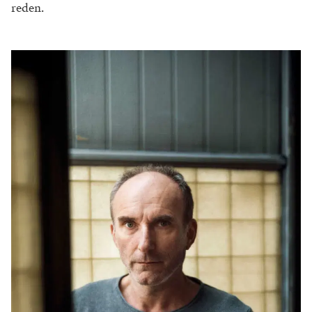
reden.