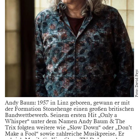
Foto: David Payr
Andy Baum: 1957 in Linz geboren, gewann er mit
der Formation Stonehenge einen großen britischen
Bandwettbewerb. Seinem ersten Hit „Only a
Whisper“ unter dem Namen Andy Baum & The
Trix folgten weitere wie „Slow Down“ oder „Don’t
Make a Fool“ sowie zahlreiche Musikpreise. Er