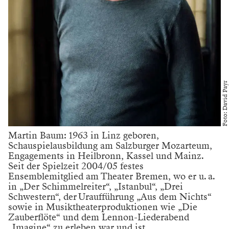
Foto: David Payr
Martin Baum: 1963 in Linz geboren,
Schauspielausbildung am Salzburger Mozarteum,
Engagements in Heilbronn, Kassel und Mainz.
Seit der Spielzeit 2004/05 festes
Ensemblemitglied am Theater Bremen, wo er u. a.
in „Der Schimmelreiter“, „Istanbul“, „Drei
Schwestern“, der Uraufführung „Aus dem Nichts“
sowie in Musiktheaterproduktionen wie „Die
Zauberflöte“ und dem Lennon-Liederabend
„Imagine“ zu erleben war und ist.