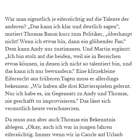
War man eigentlich je eifersüchtig auf die Talente der
anderen? „Das kann ich klar und deutlich sagen“,
mutiert Thomas Baum kurz zum Politiker, „überhaupt
nicht! Wenn ich etwas bin, dann ein glühender Fan.“
Dem kann Andy nur zustimmen. Und Martin ergänzt:
„Ich bin stolz auf die beiden, weil sie in Bereichen
etwas können, in denen ich nicht so talentiert bin, und
das kann ich nur bewundern.“ Eine klitzekleine
Eifersucht aus früheren Tagen muss er allerdings
bekennen: „Wir haben alle drei Klavierspielen gelernt.
Nur ich habe es, im Gegensatz zu Andy und Thomas,
nie geschafft zu improvisieren.“ Das lässt sich
vermutlich heute verschmerzen.
Da muss nun aber auch Thomas ein Bekenntnis
ablegen. „Okay, auch ich war in jungen Jahren
eifersüchtig. Immer wenn wir in Caorle auf Urlaub