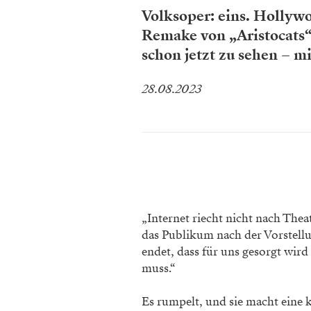
Volksoper: eins. Hollyw
Remake von „Aristocats“ 
schon jetzt zu sehen – 
28.08.2023
„Internet riecht nicht nach The
das Publikum nach der Vorstellun
endet, dass für uns gesorgt wi
muss.“
Es rumpelt, und sie macht eine 