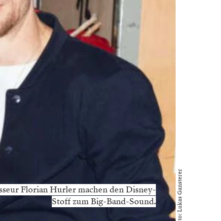
Foto: Lukas Gansterer
sseur Florian Hurler machen den Disney-
Stoff zum Big-Band-Sound.