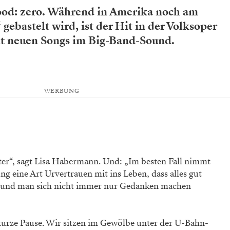
ood: zero. Während in Amerika noch am
gebastelt wird, ist der Hit in der Volksoper
mit neuen Songs im Big-Band-Sound.
WERBUNG
ater“, sagt Lisa Habermann. Und: „Im besten Fall nimmt
g eine Art Urvertrauen mit ins Leben, dass alles gut
rd und man sich nicht immer nur Gedanken machen
kurze Pause. Wir sitzen im Gewölbe unter der U-Bahn-