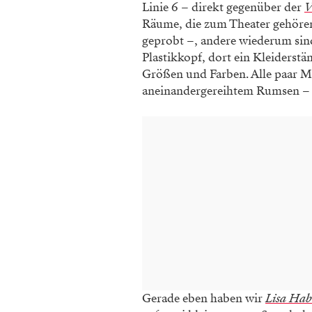
Linie 6 – direkt gegenüber der
V
Räume, die zum Theater gehören
geprobt –, andere wiederum sin
Plastikkopf, dort ein Kleiderstä
Größen und Farben. Alle paar Mi
aneinandergereihtem Rumsen – d
Gerade eben haben wir
Lisa Ha