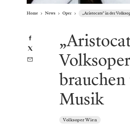
Home
News
Oper
„Aristocats" in der Volks
„Aristocat
Volksoper
brauchen 
Musik
Volksoper Wien