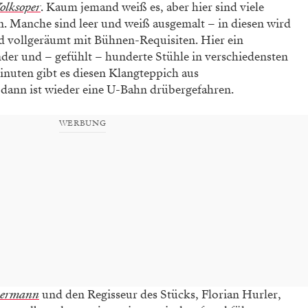
olksoper
. Kaum jemand weiß es, aber hier sind viele
. Manche sind leer und weiß ausgemalt – in diesen wird
d vollgeräumt mit Bühnen-Requisiten. Hier ein
nder und – gefühlt – hunderte Stühle in verschiedensten
nuten gibt es diesen Klangteppich aus
ann ist wieder eine U-Bahn drübergefahren.
WERBUNG
bermann
und den Regisseur des Stücks, Florian Hurler,