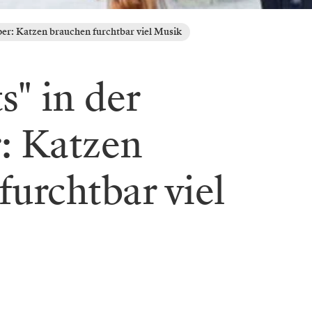
oper: Katzen brauchen furchtbar viel Musik
s" in der
: Katzen
furchtbar viel