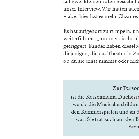
auf zwei kleinen roten Sesseln h
unser Interview. Wir hätten au
– aber hier hat es mehr Charme.
Es hat aufgehört zu rumpeln, u
weiterführen: „Internet riecht n
getriggert. Kinder haben dieselb
diejenigen, die das Theater in 
ob du sie ernst nimmst oder nich
Zur Perso
ist die Katzenmama Duchesse.
wo sie die Musicalausbildun
den Kammerspielen und an de
war. Sie trat auch auf den
Brem