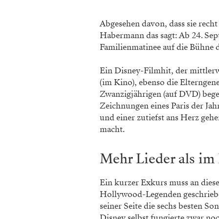
Abgesehen davon, dass sie recht 
Habermann das sagt: Ab 24. Sep
Familienmatinee auf die Bühne d
Ein Disney-Filmhit, der mittlerwe
(im Kino), ebenso die Elterngen
Zwanzigjährigen (auf DVD) begei
Zeichnungen eines Paris der Ja
und einer zutiefst ans Herz geh
macht.
Mehr Lieder als im
Ein kurzer Exkurs muss an diese
Hollywood-Legenden geschriebe
seiner Seite die sechs besten So
Disney selbst fungierte zwar noc