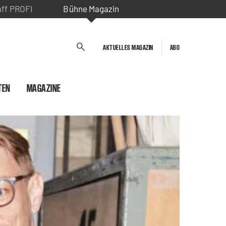
aff PROFI
Bühne Magazin
AKTUELLES MAGAZIN
ABO
TEN
MAGAZINE