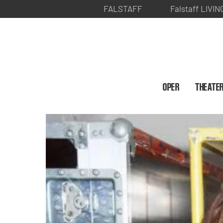
FALSTAFF
Falstaff LIVIN
OPER
THEATE