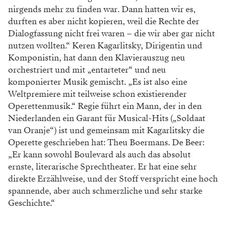
nirgends mehr zu finden war. Dann hatten wir es,
durften es aber nicht kopieren, weil die Rechte der
Dialogfassung nicht frei waren – die wir aber gar nicht
nutzen wollten.“ Keren Kagarlitsky, Dirigentin und
Komponistin, hat dann den Klavierauszug neu
orchestriert und mit „entarteter“ und neu
komponierter Musik gemischt. „Es ist also eine
Weltpremiere mit teilweise schon existierender
Operettenmusik.“ Regie führt ein Mann, der in den
Niederlanden ein Garant für Musical-Hits („Soldaat
van Oranje“) ist und gemeinsam mit Kagarlitsky die
Operette geschrieben hat: Theu Boermans. De Beer:
„Er kann sowohl Boulevard als auch das absolut
ernste, literarische Sprechtheater. Er hat eine sehr
direkte Erzählweise, und der Stoff verspricht eine hoch
spannende, aber auch schmerzliche und sehr starke
Geschichte.“