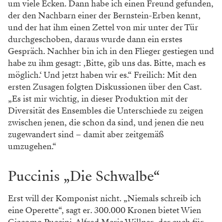
um viele Ecken. Dann habe ich einen Freund gefunden,
der den Nachbarn einer der Bernstein-Erben kennt,
und der hat ihm einen Zettel von mir unter der Tür
durchgeschoben, daraus wurde dann ein erstes
Gespräch. Nachher bin ich in den Flieger gestiegen und
habe zu ihm gesagt: ‚Bitte, gib uns das. Bitte, mach es
möglich.‘ Und jetzt haben wir es.“ Freilich: Mit den
ersten Zusagen folgten Diskussionen über den Cast.
„Es ist mir wichtig, in dieser Produktion mit der
Diversität des Ensembles die Unterschiede zu zeigen
zwischen jenen, die schon da sind, und jenen die neu
zugewandert sind – damit aber zeitgemäß
umzugehen.“
Puccinis „Die Schwalbe“
Erst will der Komponist nicht. „Niemals schreib ich
eine Operette“, sagt er. 300.000 Kronen bietet Wien