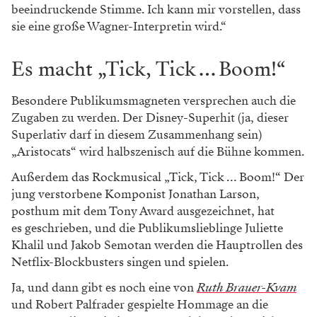
beeindruckende Stimme. Ich kann mir vorstellen, dass
sie eine große Wagner-Interpretin wird.“
Es macht „Tick, Tick … Boom!“
Besondere Publikumsmagneten versprechen auch die
Zugaben zu werden. Der Disney-Superhit (ja, dieser
Superlativ darf in diesem Zusammenhang sein)
„Aristocats“ wird halbszenisch auf die Bühne kommen.
Außerdem das Rockmusical „Tick, Tick … Boom!“ Der
jung verstorbene Komponist Jonathan Larson,
posthum mit dem Tony Award ausgezeichnet, hat
es geschrieben, und die Publikumslieblinge Juliette
Khalil und Jakob Semotan werden die Hauptrollen des
Netflix-Blockbusters singen und spielen.
Ja, und dann gibt es noch eine von
Ruth Brauer-Kvam
und Robert Palfrader gespielte Hommage an die