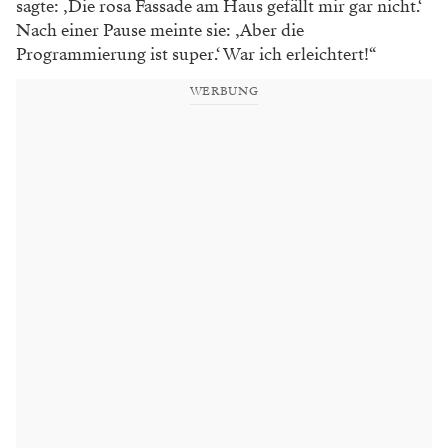
sagte: ‚Die rosa Fassade am Haus gefällt mir gar nicht.‘
Nach einer Pause meinte sie: ,Aber die
Programmierung ist super.‘ War ich erleichtert!“
WERBUNG