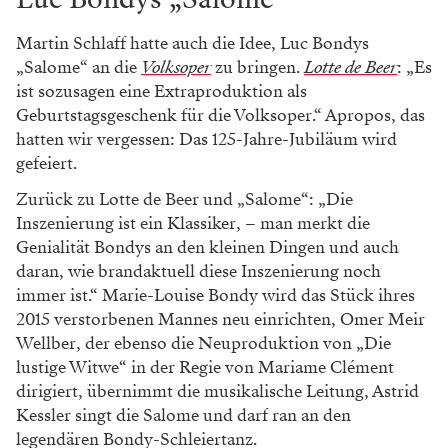
Martin Schlaff hatte auch die Idee, Luc Bondys
„Salome“ an die
Volksoper
zu bringen.
Lotte de Beer
: „Es
ist sozusagen eine Extraproduktion als
Geburtstagsgeschenk für die Volksoper.“ Apropos, das
hatten wir vergessen: Das 125-Jahre-Jubiläum wird
gefeiert.
Zurück zu Lotte de Beer und „Salome“: „Die
Inszenierung ist ein Klassiker, – man merkt die
Genialität Bondys an den kleinen Dingen und auch
daran, wie brandaktuell diese Inszenierung noch
immer ist.“ Marie-Louise Bondy wird das Stück ihres
2015 verstorbenen Mannes neu einrichten, Omer Meir
Wellber, der ebenso die Neuproduktion von „Die
lustige Witwe“ in der Regie von Mariame Clément
dirigiert, übernimmt die musikalische Leitung, Astrid
Kessler singt die Salome und darf ran an den
legendären Bondy-Schleiertanz.