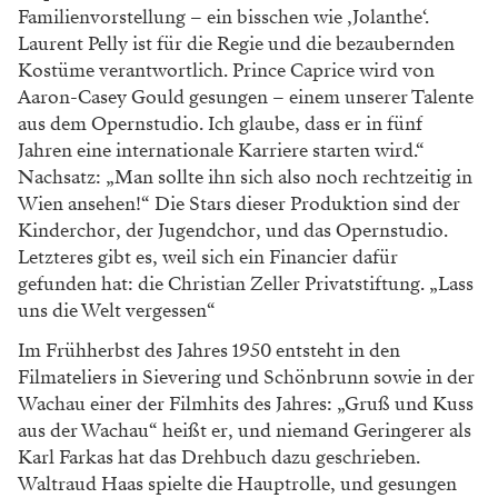
Familienvorstellung – ein bisschen wie ‚Jolanthe‘.
Laurent Pelly ist für die Regie und die bezaubernden
Kostüme verantwortlich. Prince Caprice wird von
Aaron-Casey Gould gesungen – einem unserer Talente
aus dem Opernstudio. Ich glaube, dass er in fünf
Jahren eine internationale Karriere starten wird.“
Nachsatz: „Man sollte ihn sich also noch rechtzeitig in
Wien ansehen!“ Die Stars dieser Produktion sind der
Kinderchor, der Jugendchor, und das Opernstudio.
Letzteres gibt es, weil sich ein Financier dafür
gefunden hat: die Christian Zeller Privatstiftung. „Lass
uns die Welt vergessen“
Im Frühherbst des Jahres 1950 entsteht in den
Filmateliers in Sievering und Schönbrunn sowie in der
Wachau einer der Filmhits des Jahres: „Gruß und Kuss
aus der Wachau“ heißt er, und niemand Geringerer als
Karl Farkas hat das Drehbuch dazu geschrieben.
Waltraud Haas spielte die Hauptrolle, und gesungen