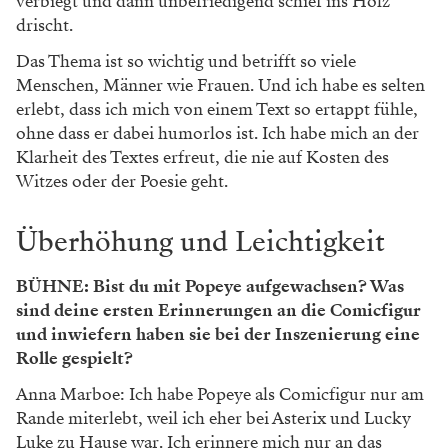
verbiegt und dann unbefriedigend schief ins Holz
drischt.
Das Thema ist so wichtig und betrifft so viele
Menschen, Männer wie Frauen. Und ich habe es selten
erlebt, dass ich mich von einem Text so ertappt fühle,
ohne dass er dabei humorlos ist. Ich habe mich an der
Klarheit des Textes erfreut, die nie auf Kosten des
Witzes oder der Poesie geht.
Überhöhung und Leichtigkeit
BÜHNE: Bist du mit Popeye aufgewachsen? Was
sind deine ersten Erinnerungen an die Comicfigur
und inwiefern haben sie bei der Inszenierung eine
Rolle gespielt?
Anna Marboe: Ich habe Popeye als Comicfigur nur am
Rande miterlebt, weil ich eher bei Asterix und Lucky
Luke zu Hause war. Ich erinnere mich nur an das