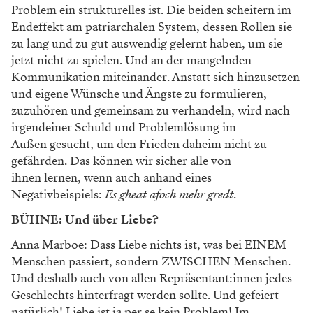
Problem ein strukturelles ist. Die beiden scheitern im
Endeffekt am patriarchalen System, dessen Rollen sie
zu lang und zu gut auswendig gelernt haben, um sie
jetzt nicht zu spielen. Und an der mangelnden
Kommunikation miteinander. Anstatt sich hinzusetzen
und eigene Wünsche und Ängste zu formulieren,
zuzuhören und gemeinsam zu verhandeln, wird nach
irgendeiner Schuld und Problemlösung im
Außen gesucht, um den Frieden daheim nicht zu
gefährden. Das können wir sicher alle von
ihnen lernen, wenn auch anhand eines
Negativbeispiels:
Es gheat afoch mehr gredt
.
BÜHNE: Und über Liebe?
Anna Marboe: Dass Liebe nichts ist, was bei EINEM
Menschen passiert, sondern ZWISCHEN Menschen.
Und deshalb auch von allen Repräsentant:innen jedes
Geschlechts hinterfragt werden sollte. Und gefeiert
natürlich! Liebe ist ja per se kein Problem! Im