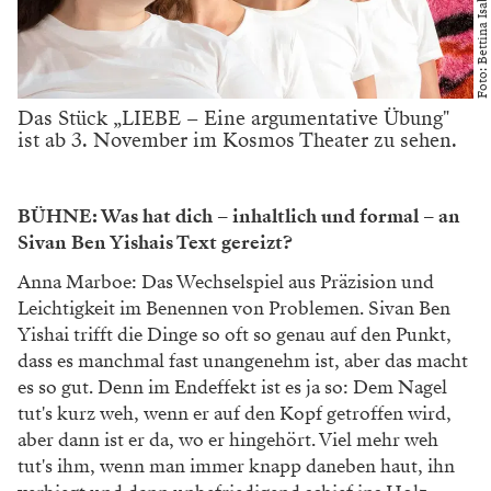
Foto: Bettina Isabella Zehetner
Das Stück „LIEBE – Eine argumentative Übung"
ist ab 3. November im Kosmos Theater zu sehen.
BÜHNE: Was hat dich – inhaltlich und formal – an
Sivan Ben Yishais Text gereizt?
Anna Marboe: Das Wechselspiel aus Präzision und
Leichtigkeit im Benennen von Problemen. Sivan Ben
Yishai trifft die Dinge so oft so genau auf den Punkt,
dass es manchmal fast unangenehm ist, aber das macht
es so gut. Denn im Endeffekt ist es ja so: Dem Nagel
tut's kurz weh, wenn er auf den Kopf getroffen wird,
aber dann ist er da, wo er hingehört. Viel mehr weh
tut's ihm, wenn man immer knapp daneben haut, ihn