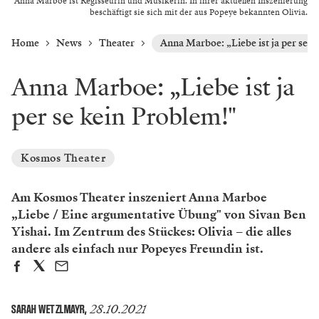
Anna Marboe ist Regisseurin und Musikerin. In ihrer aktuellen Inszenierung
beschäftigt sie sich mit der aus Popeye bekannten Olivia.
Home
News
Theater
Anna Marboe: „Liebe ist ja per se k
Anna Marboe: „Liebe ist ja
per se kein Problem!"
Kosmos Theater
Am Kosmos Theater inszeniert Anna Marboe
„Liebe / Eine argumentative Übung" von Sivan Ben
Yishai. Im Zentrum des Stückes: Olivia – die alles
andere als einfach nur Popeyes Freundin ist.
28.10.2021
SARAH WETZLMAYR
,