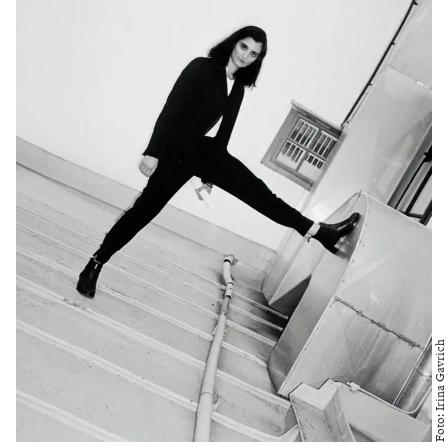
Theater in der Josefstadt
Claudius von Stolzmann: Mit
Akribie und kreativer Naivität
Claudius von Stolzmann wechselt spielerisch
zwischen Drama, Bert Brecht und Clownerei. In
diesem...