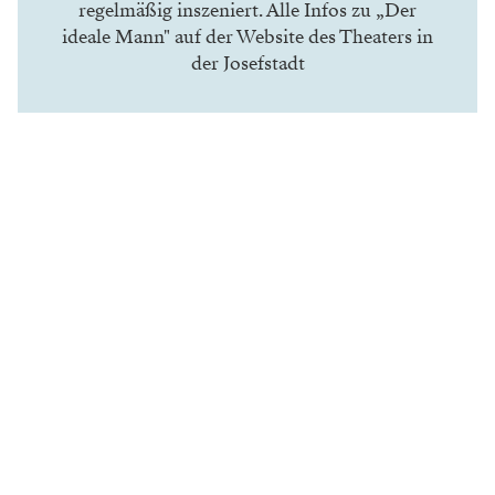
dich‘ gelogen oder wahr ist.“
Jedenfalls ist Opernregie zur großen Bereicherung für
Alexandra Liedtke geworden. Und damit auch für uns.