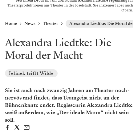
Seit ihrem Debüt im Jahr 2011 kommt Alexandra Liedtke regelmäßig für
Theaterproduktionen ans Theater in der Josefstadt. Sie inszeniert aber auch
Opern.
Home
News
Theater
Alexandra Liedtke: Die Moral der 
Alexandra Liedtke: Die
Moral der Macht
Jelinek trifft Wilde
Sie ist auch nach zwanzig Jahren am Theater noch ­
nervös und findet, dass Teamgeist nicht an der
Bühnenkante endet. Regisseurin Alexandra Liedtke
weiß außerdem, wie „Der ideale Mann“ nicht sein
soll.