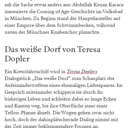
sah die Sache etwas anders aus: Abdullah Kenan Karaca
inszenierte die Coming of Age-Geschichte im Volksbad
in München. Zu Beginn stand der Hauptdarsteller auf
einer Empore über dem Schwimmbecken, während
unten der Münchner Knabenchor planschte.
Das weiße Dorf von Teresa
Dopler
Ein Kreuzfahrtschiff wird in
Teresa Doplers
Dialogstück „Das weiße Dorf“ zum Schauplatz des
Aufeinandertreffens eines ehemaligen Liebespaares. Im
Gespräch miteinander schippern sie durch ihr
bisheriges Leben und schleifen dabei so lange Ecken
und Kanten weg, bis ihre Oberfläche jener einer
Teflon-Pfanne ähnelt. Die Wogen gehen zwar nicht
hoch, doch der dahinplätschernde Dialog nimmt mit
der Zeit immer beklemmendere Formen an.