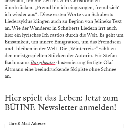
anschaut, um die Zeit bis zum Christkind zu
überbrücken. „Fremd bin ich eingezogen, fremd zieh'
ich wieder aus“: Diese ersten Worte von Schuberts
Liederzyklus klingen auch zu Beginn von Jelineks Text
an. Wie der Wanderer in Schuberts Liedern irrt auch
hier ein lyrisches Ich rastlos durch die Welt. Es geht um
Einsamkeit, um innere Emigration, um das Fremdsein
und -bleiben in der Welt. Die „Winterreise“ zählt zu
den meistgespielten Stücken der Autorin. Für Stefan
Bachmanns
Burgtheater
-Inszenierung fertigte Olaf
Altmann eine beeindruckende Skipiste ohne Schnee
an.
Hier spielt das Leben: Jetzt zum
BÜHNE-Newsletter anmelden!
Ihre E-Mail-Adresse