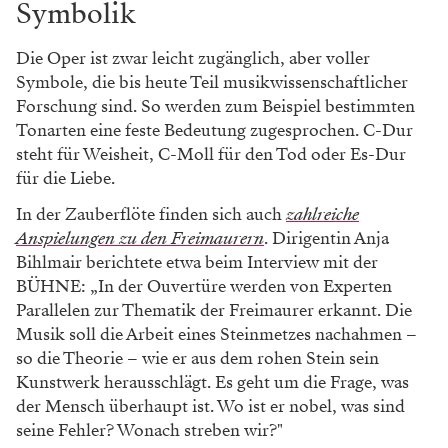
Symbolik
Die Oper ist zwar leicht zugänglich, aber voller
Symbole, die bis heute Teil musikwissenschaftlicher
Forschung sind. So werden zum Beispiel bestimmten
Tonarten eine feste Bedeutung zugesprochen. C-Dur
steht für Weisheit, C-Moll für den Tod oder Es-Dur
für die Liebe.
In der Zauberflöte finden sich auch
zahlreiche
Anspielungen zu den Freimaure
rn
. Dirigentin Anja
Bihlmair berichtete etwa beim Interview mit der
BÜHNE: „In der Ouvertüre werden von Experten
Parallelen zur Thematik der Freimaurer erkannt. Die
Musik soll die Arbeit eines Steinmetzes nachahmen –
so die Theorie – wie er aus dem rohen Stein sein
Kunstwerk herausschlägt. Es geht um die Frage, was
der Mensch überhaupt ist. Wo ist er nobel, was sind
seine Fehler? Wonach streben wir?"