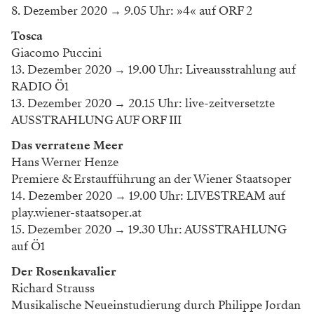
8. Dezember 2020
→
9.05 Uhr: »4« auf ORF 2
Tosca
Giacomo Puccini
13. Dezember 2020 → 19.00 Uhr: Liveausstrahlung auf
RADIO Ö1
13. Dezember 2020 → 20.15 Uhr: live-zeitversetzte
AUSSTRAHLUNG AUF ORF III
Das verratene Meer
Hans Werner Henze
Premiere & Erstaufführung an der Wiener Staatsoper
14. Dezember 2020 → 19.00 Uhr: LIVESTREAM auf
play.wiener-staatsoper.at
15. Dezember 2020 → 19.30 Uhr: AUSSTRAHLUNG
auf Ö1
Der Rosenkavalier
Richard Strauss
Musikalische Neueinstudierung durch Philippe Jordan