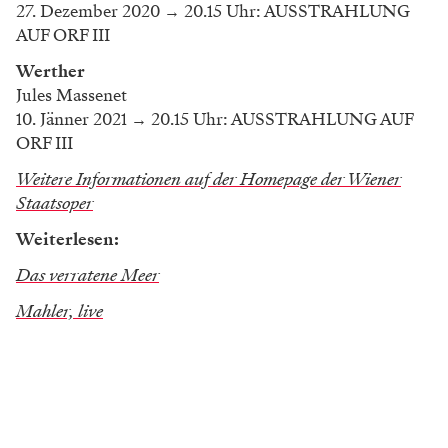
27. Dezember 2020 → 20.15 Uhr: AUSSTRAHLUNG
AUF ORF III
Werther
Jules Massenet
10. Jänner 2021
→
20.15 Uhr: AUSSTRAHLUNG AUF
ORF III
Weitere Informationen auf der Homepage der Wiener
Staatsoper
Weiterlesen:
Das verratene Meer
Mahler, live