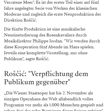
Verratene Meer". Es ist der erster Teil einer auf fünf
Jahre angelegter Serie von Werken der klassischen
Moderne und zugleich die erste Neuproduktion der
Direktion Roščić.
Die fünfte Produktion ist eine musikalische
Neueinstudierung des Rosenkavaliers durch
Musikdirektor Philippe Jordan. "Wir werden durch
diese Kooperation fünf Abende im Haus spielen.
Jeweils eine komplette Vorstellung, nur ohne
Publikum", sagte Roščić.
Roščić: "Verpflichtung dem
Publikum gegenüber"
„Die Wiener Staatsoper hat bis 2. November als
einziges Opernhaus der Welt allabendlich volles
Programm vor mehr als 1.000 Menschen gespielt und
schon drei der zehn Premieren dieser Saison gefeiert",