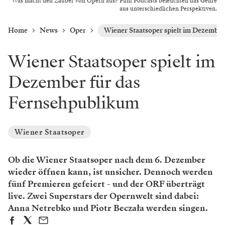
Was macht den Zauber von Opern aus? Fünf Podcasts beleuchten das Genre
aus unterschiedlichen Perspektiven.
Home
News
Oper
Wiener Staatsoper spielt im Dezember
Wiener Staatsoper spielt im
Dezember für das
Fernsehpublikum
Wiener Staatsoper
Ob die Wiener Staatsoper nach dem 6. Dezember
wieder öffnen kann, ist unsicher. Dennoch werden
fünf Premieren gefeiert - und der ORF überträgt
live. Zwei Superstars der Opernwelt sind dabei:
Anna Netrebko und Piotr Beczała werden singen.