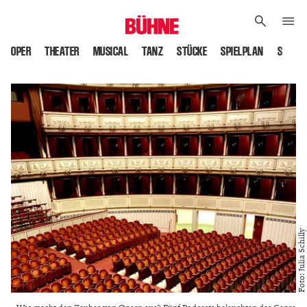
OPER
THEATER
MUSICAL
TANZ
STÜCKE
SPIELPLAN
SPIELS
Foto: Julia Schilly