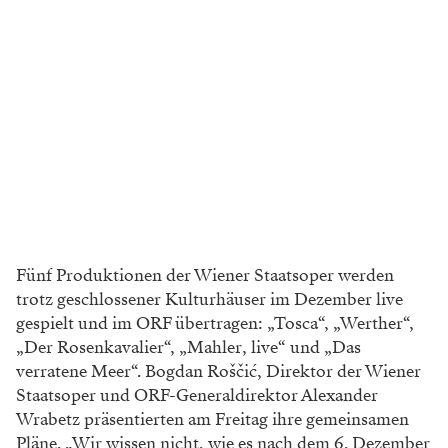
Fünf Produktionen der Wiener Staatsoper werden
trotz geschlossener Kulturhäuser im Dezember live
gespielt und im ORF übertragen: „Tosca“, „Werther“,
„Der Rosenkavalier“, „Mahler, live“ und „Das
verratene Meer“. Bogdan Roščić, Direktor der Wiener
Staatsoper und ORF-Generaldirektor Alexander
Wrabetz präsentierten am Freitag ihre gemeinsamen
Pläne. „Wir wissen nicht, wie es nach dem 6. Dezember