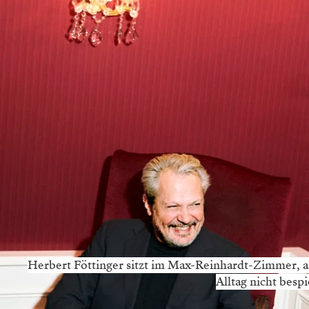
Herbert Föttinger sitzt im Max-Reinhardt-Zimmer, a
Alltag nicht bespi