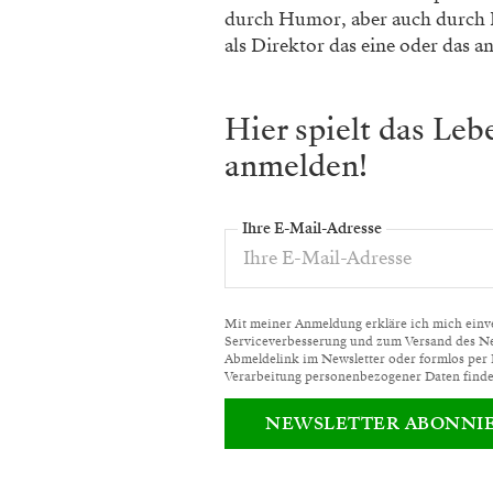
durch Humor, aber auch durch De
als Direktor das eine oder das a
Hier spielt das Le
anmelden!
Ihre E-Mail-Adresse
Mit meiner Anmeldung erkläre ich mich einver
Serviceverbesserung und zum Versand des News
Abmeldelink im Newsletter oder formlos per
Verarbeitung personenbezogener Daten finde
NEWSLETTER ABONNI