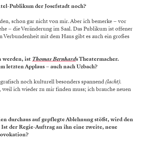
tel-Publikum der Josefstadt noch?
den, schon gar nicht von mir. Aber ich bemerke – vor
ehe – die Veränderung im Saal. Das Publikum ist offener
 Verbundenheit mit dem Haus gibt es auch ein großes
en werden, ist
Thomas Bernhard
s Theatermacher.
m letzten Applaus – auch nach Uzbach?
ografisch noch kulturell besonders spannend
(lacht)
.
, weil ich wieder zu mir finden muss; ich brauche neuen
n durchaus auf gepflegte Ablehnung stößt, wird den
Ist der Regie-Auftrag an ihn eine zweite, neue
rovokation?