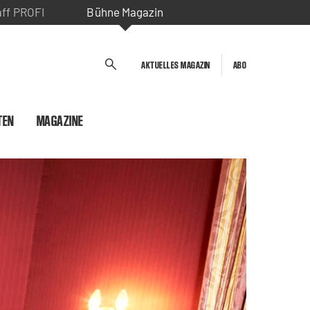
aff PROFI
Bühne Magazin
AKTUELLES MAGAZIN
ABO
TEN
MAGAZINE