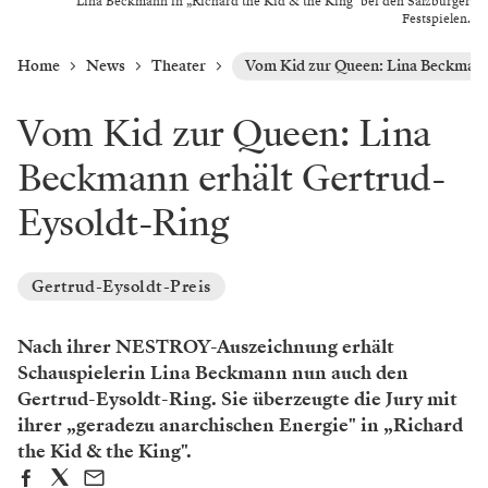
Lina Beckmann in „Richard the Kid & the King" bei den Salzburger
Festspielen.
Home
News
Theater
Vom Kid zur Queen: Lina Beckmann
Vom Kid zur Queen: Lina
Beckmann erhält Gertrud-
Eysoldt-Ring
Gertrud-Eysoldt-Preis
Nach ihrer NESTROY-Auszeichnung erhält
Schauspielerin Lina Beckmann nun auch den
Gertrud-Eysoldt-Ring. Sie überzeugte die Jury mit
ihrer „geradezu anarchischen Energie" in „Richard
the Kid & the King".