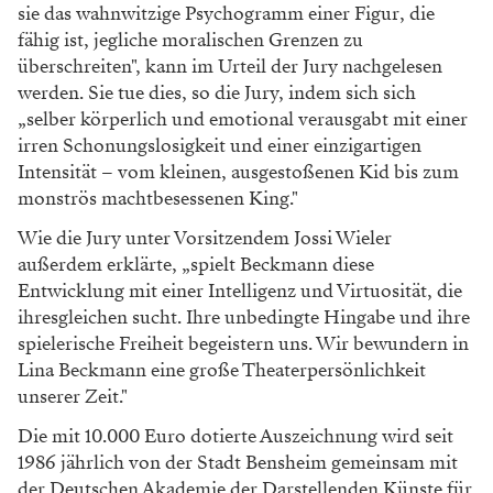
sie das wahnwitzige Psychogramm einer Figur, die
fähig ist, jegliche moralischen Grenzen zu
überschreiten", kann im Urteil der Jury nachgelesen
werden. Sie tue dies, so die Jury, indem sich sich
„selber körperlich und emotional verausgabt mit einer
irren Schonungslosigkeit und einer einzigartigen
Intensität – vom kleinen, ausgestoßenen Kid bis zum
monströs machtbesessenen King."
Wie die Jury unter Vorsitzendem Jossi Wieler
außerdem erklärte, „spielt Beckmann diese
Entwicklung mit einer Intelligenz und Virtuosität, die
ihresgleichen sucht. Ihre unbedingte Hingabe und ihre
spielerische Freiheit begeistern uns. Wir bewundern in
Lina Beckmann eine große Theaterpersönlichkeit
unserer Zeit."
Die mit 10.000 Euro dotierte Auszeichnung wird seit
1986 jährlich von der Stadt Bensheim gemeinsam mit
der Deutschen Akademie der Darstellenden Künste für