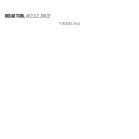
02.12.2021
REDAKTION
,
WERBUNG