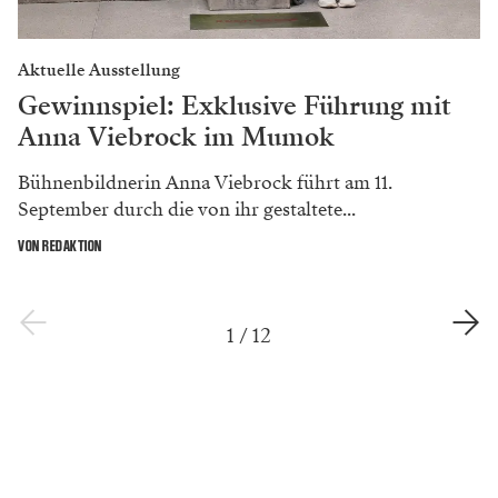
Aktuelle Ausstellung
Gewinnspiel: Exklusive Führung mit
Anna Viebrock im Mumok
Bühnenbildnerin Anna Viebrock führt am 11.
September durch die von ihr gestaltete...
VON REDAKTION
1
/
12