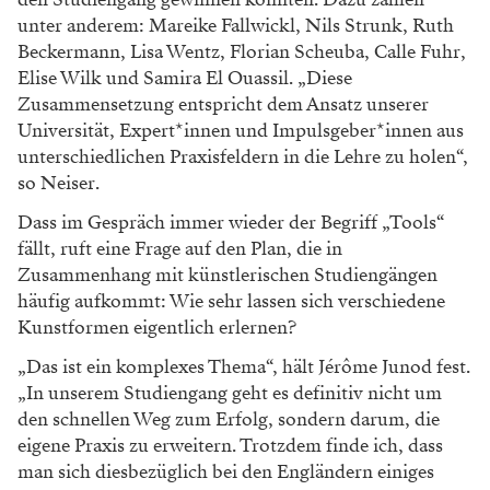
unter anderem: Mareike Fallwickl, Nils Strunk, Ruth
Beckermann, Lisa Wentz, Florian Scheuba, Calle Fuhr,
Elise Wilk und Samira El Ouassil. „Diese
Zusammensetzung entspricht dem Ansatz unserer
Universität, Expert*innen und Impulsgeber*innen aus
unterschiedlichen Praxisfeldern in die Lehre zu holen“,
so Neiser.
Dass im Gespräch immer wieder der Begriff „Tools“
fällt, ruft eine Frage auf den Plan, die in
Zusammenhang mit künstlerischen Studiengängen
häufig aufkommt: Wie sehr lassen sich verschiedene
Kunstformen eigentlich erlernen?
„Das ist ein komplexes Thema“, hält Jérôme Junod fest.
„In unserem Studiengang geht es definitiv nicht um
den schnellen Weg zum Erfolg, sondern darum, die
eigene Praxis zu erweitern. Trotzdem finde ich, dass
man sich diesbezüglich bei den Engländern einiges