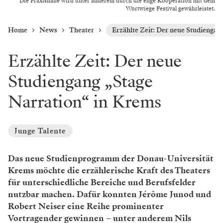
Die Praxisnähe wird unter anderem durch die enge Kooperation mit dem
Wortwiege Festival gewährleistet.
Home
News
Theater
Erzählte Zeit: Der neue Studiengan
Erzählte Zeit: Der neue
Studiengang „Stage
Narration“ in Krems
Junge Talente
Das neue Studienprogramm der Donau-Universität
Krems möchte die erzählerische Kraft des Theaters
für unterschiedliche Bereiche und Berufsfelder
nutzbar machen. Dafür konnten Jérôme Junod und
Robert Neiser eine Reihe prominenter
Vortragender gewinnen – unter anderem Nils