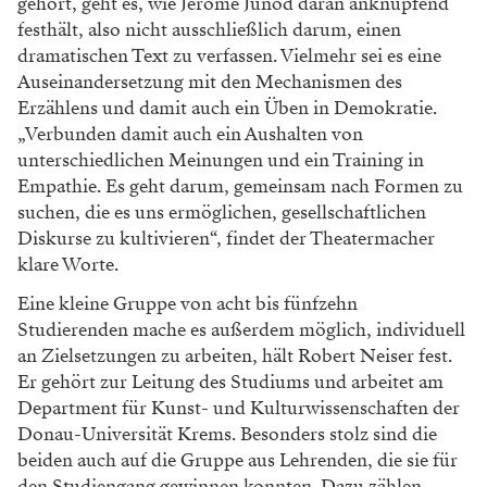
gehört, geht es, wie Jérôme Junod daran anknüpfend
festhält, also nicht ausschließlich darum, einen
dramatischen Text zu verfassen. Vielmehr sei es eine
Auseinandersetzung mit den Mechanismen des
Erzählens und damit auch ein Üben in Demokratie.
„Verbunden damit auch ein Aushalten von
unterschiedlichen Meinungen und ein Training in
Empathie. Es geht darum, gemeinsam nach Formen zu
suchen, die es uns ermöglichen, gesellschaftlichen
Diskurse zu kultivieren“, findet der Theatermacher
klare Worte.
Eine kleine Gruppe von acht bis fünfzehn
Studierenden mache es außerdem möglich, individuell
an Zielsetzungen zu arbeiten, hält Robert Neiser fest.
Er gehört zur Leitung des Studiums und arbeitet am
Department für Kunst- und Kulturwissenschaften der
Donau-Universität Krems. Besonders stolz sind die
beiden auch auf die Gruppe aus Lehrenden, die sie für
den Studiengang gewinnen konnten. Dazu zählen