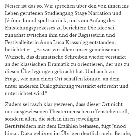
Neiser ist das so. Wir sprechen über den von ihnen ins
Leben gerufenen Studiengang Stage Narration und
Jérôme Junod spult zurück, um vom Anfang des
Entstehungsprozesses zu berichten: Die Idee sei
zunächst zwischen ihm und der Regisseurin und
Festivalleiterin Anna Luca Krassnigg entstanden,
berichtet er. „Es war vor allem unser gemeinsamer
Wunsch, das dramatische Schreiben wieder verstärkt
an der klassischen Dramatik zu orientieren, der uns zu
diesen Überlegungen gebracht hat. Und auch zur
Frage, wie man einen Ort schaffen könnte, an dem
unter anderem Dialogführung verstärkt erforscht und
unterrichtet wird.“
Zudem sei rasch klar gewesen, dass dieser Ort nicht
nur ausgewiesenen Theatermenschen offenstehen soll,
sondern allen, die sich in ihren jeweiligen
Berufsfeldern mit dem Erzählen befassen, fügt Junod
hinzu. Dazu gehören im Übrigen deutlich mehr Berufe,