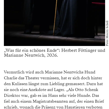
Foto: Moritz Schell
„Was für ein schönes Ende“: Herbert Föttinger und
Marianne Nentwich, 2026.
Vermutlich wird auch Marianne Nentwichs
Hund
Charlie das Theater vermissen, hat er sich
doch hinter
den Kulissen längst zum Liebling
gemausert. Dazu hat
sie noch eine Anekdote auf
Lager. „Als Otto Schenk
Direktor war, gab es
im Haus sehr viele Hunde. Das
fiel auch einem Magistratsbeamten auf, der einen Brief
schrieb,
wonach die Präsenz von Haustieren verboten