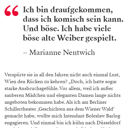
Ich bin draufgekommen,
dass ich komisch sein kann.
Und böse. Ich habe viele
böse alte Weiber gespielt.
– Marianne Nentwich
Verspürte sie in all den Jahren nicht auch einmal Lust,
Wien den Rücken zu kehren? „Doch,
ich hatte sogar
starke Ausbruchsgefühle. Vor
allem, weil ich außer
sauberen Mädchen und
eleganten Damen lange nichts
angeboten bekommen habe. Als
ich am Berliner
Schillertheater
,Geschichten aus dem Wiener
Wald‘
gemacht habe, wollte
mich Intendant Boleslaw Barl
og
engagieren. Und einmal bin
ich kühn nach Düsseldorf