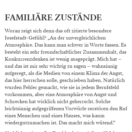
FAMILIÄRE ZUSTÄNDE
Woran zeigt sich denn das oft zitierte besondere
Josefstadt-Gefühl? „An
der unvergleichlichen
Atmosphäre. Das kann
man schwer in Worte fassen. Es
besteht ein
sehr freundschaftlicher Zusammenhalt, das
Konkurrenzdenken ist wenig ausgeprägt. Mich
hat –
und das ist mir sehr wichtig zu sagen
– wahnsinnig
aufgeregt, als die Medien von
einem Klima der Angst,
das hier herrschen
solle, geschrieben haben. Natürlich
wurden
Fehler gemacht, wie sie in jedem Berufsfeld
vorkommen, aber eine Atmosphäre von Angst
und
Schrecken hat wirklich nicht geherrscht.
Solche
leichtsinnig aufgegriffenen Vorwürfe
zerstören den Ruf
eines Menschen und eines
Hauses, was kaum
wiedergutzumachen ist. Das
macht mich wütend.“