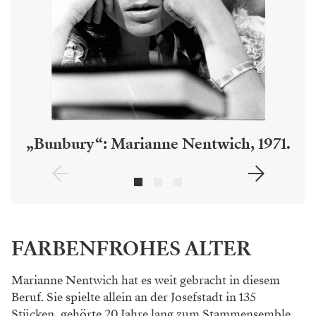
„Bunbury“: Marianne Nentwich, 1971.
FARBENFROHES ALTER
Marianne Nentwich hat es weit gebracht in die
sem
Beruf. Sie spielte allein an der Josefstadt in
135
Stücken, gehörte 20 Jahre lang zum Stamm
ensemble