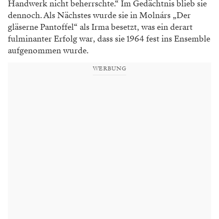
Handwerk
nicht beherrschte.“ Im Gedächtnis blieb sie
dennoch. Als Nächstes wurde sie in Molnárs
„Der
gläserne Pantoffel“ als Irma besetzt, was ein
derart
fulminanter Erfolg war, dass sie 1964 fest
ins Ensemble
aufgenommen wurde.
WERBUNG