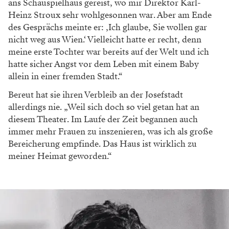
ans
Schauspielhaus gereist, wo mir
Direktor Karl-
Heinz Stroux
sehr wohlgesonnen war. Aber
am Ende
des Gesprächs meinte
er: ,Ich glaube, Sie wollen gar
nicht weg aus Wien.‘ Vielleicht
hatte er recht, denn
meine erste
Tochter war bereits auf der Welt
und ich
hatte sicher Angst vor
dem Leben mit einem Baby
allein in einer fremden Stadt.“
Bereut hat sie ihren Verbleib
an der Josefstadt
allerdings nie.
„Weil sich doch so viel getan hat
an
diesem Theater. Im Laufe
der Zeit begannen auch
im
mer mehr Frauen zu inszenieren,
was ich als große
Bereicherung
empfinde. Das Haus ist wirklich
zu
meiner Heimat geworden.“