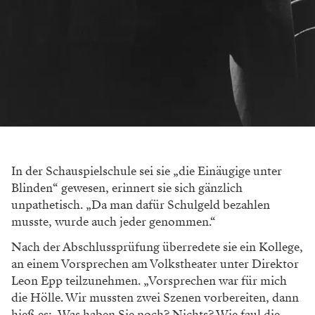
In der Schauspielschule sei sie „die Einäu
gige unter
Blinden“ gewesen, erinnert sie sich
gänzlich
unpathetisch. „Da man dafür Schulgeld
bezahlen
musste, wurde auch jeder genommen.“
Nach der Abschlussprüfung überredete sie ein
Kollege,
an einem Vorsprechen am Volkstheater
unter Direktor
Leon Epp teilzunehmen. „Vor
sprechen war für mich
die Hölle. Wir mussten
zwei Szenen vorbereiten, dann
hieß es: ,Was
haben Sie noch? Nichts? Wie faul die