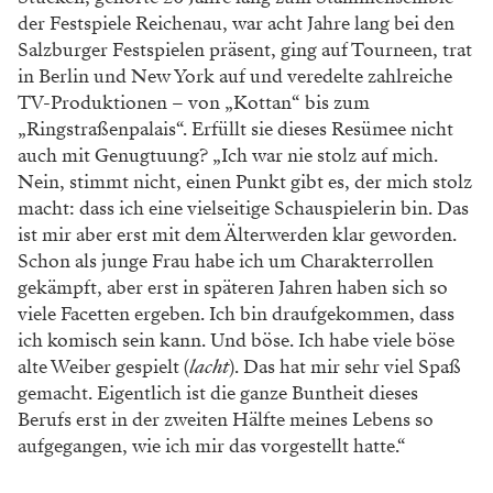
der Festspiele Reichenau, war acht
Jahre lang bei den
Salzburger Festspielen präsent,
ging auf Tourneen, trat
in Berlin und New York
auf und veredelte zahlreiche
TV-Produktionen –
von „Kottan“ bis zum
„Ringstraßenpalais“.
Erfüllt sie dieses Resümee nicht
auch mit
Genugtuung? „Ich war nie stolz auf mich.
Nein,
stimmt nicht, einen Punkt gibt es, der mich stolz
macht: dass ich eine vielseitige Schauspielerin
bin. Das
ist mir aber erst mit dem Älterwerden
klar geworden.
Schon als junge Frau habe ich um
Charakterrollen
gekämpft, aber erst in späteren
Jahren haben sich so
viele Facetten ergeben.
Ich bin draufgekommen, dass
ich komisch sein
kann. Und böse. Ich habe viele böse
alte Weiber
gespielt
(
lacht
)
. Das hat mir sehr viel Spaß
gemacht. Eigentlich ist die ganze Buntheit dieses
Berufs erst in der zweiten Hälfte meines Lebens
so
aufgegangen, wie ich mir das vorgestellt hatte.“