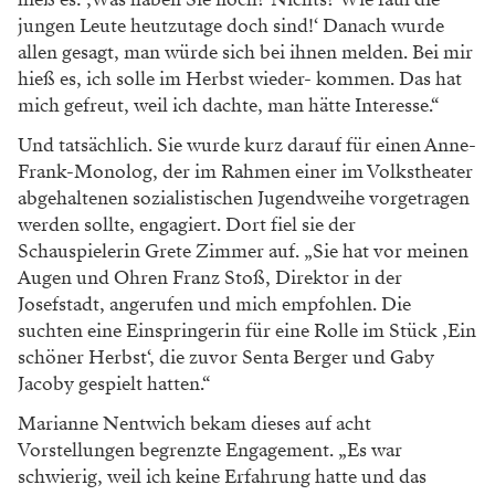
jungen
Leute heutzutage doch sind!‘ Danach wurde
allen gesagt, man würde sich bei ihnen melden.
Bei mir
hieß es, ich solle im Herbst wieder-
kommen. Das hat
mich gefreut, weil ich dachte,
man hätte Interesse.“
Und tatsächlich. Sie wurde
kurz darauf für einen Anne-
Frank-Monolog, der
im Rahmen einer im Volkstheater
abgehaltenen
sozialistischen Jugendweihe vorgetragen
werden
sollte, engagiert. Dort fiel sie der
Schauspielerin
Grete Zimmer auf. „Sie hat vor meinen
Augen
und Ohren Franz Stoß, Direktor in der
Josefstadt,
angerufen und mich empfohlen. Die
suchten
eine Einspringerin für eine Rolle im Stück
,Ein
schöner Herbst‘, die zuvor Senta Berger
und Gaby
Jacoby gespielt hatten.“
Marianne
Nentwich bekam dieses auf acht
Vorstellungen
begrenzte Engagement. „Es war
schwierig, weil
ich keine Erfahrung hatte und das