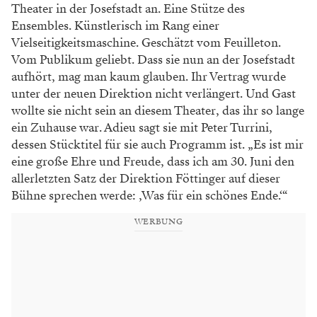
Theater in der Josefstadt
an. Eine Stütze des
Ensembles. Künstlerisch im
Rang einer
Vielseitigkeitsmaschine. Geschätzt
vom Feuilleton.
Vom Publikum geliebt. Dass sie
nun an der Josefstadt
aufhört, mag man kaum
glauben. Ihr Vertrag wurde
unter der neuen
Direktion nicht verlängert. Und Gast
wollte sie
nicht sein an diesem Theater, das ihr so lange
ein
Zuhause war. Adieu sagt sie mit Peter Turrini,
dessen Stücktitel für sie auch Programm ist. „Es
ist mir
eine große Ehre und Freude, dass ich
am 30. Juni den
allerletzten Satz der Direktion
Föttinger auf dieser
Bühne sprechen werde: ,Was
für ein schönes Ende.‘“
WERBUNG