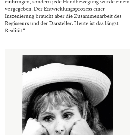
einbringen, sondern jede Handbewegung wurde einem
vorgegeben. Der
Entwicklungsprozess einer
Inszenierung braucht
aber die Zusammenarbeit des
Regisseurs und
der Darsteller. Heute ist das längst
Realität.“
„H