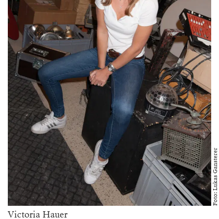
Foto: Lukas Gansterer
Victoria Hauer