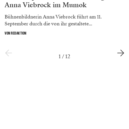
Anna Viebrock im Mumok
Bühnenbildnerin Anna Viebrock führt am 11.
September durch die von ihr gestaltete...
VON REDAKTION
1
/
12