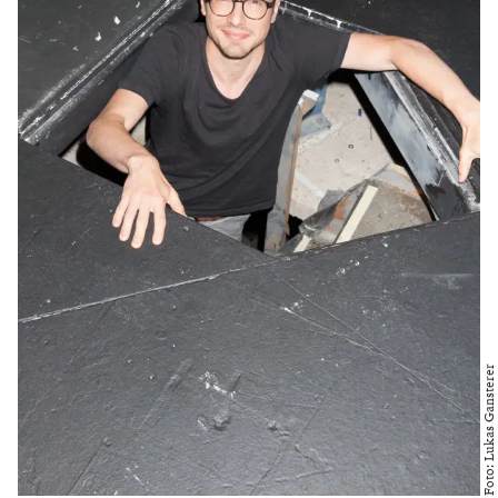
Foto: Lukas Gansterer