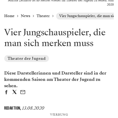
Marius Zernatto ist ab Herbst wieder im Theater der Jugend zu sehen. Juni
2020
Home
News
Theater
Vier Jungschauspieler, die man sic
Vier Jungschauspieler, die
man sich merken muss
Theater der Jugend
Diese Darstellerinnen und Darsteller sind in der
kommenden Saison am Theater der Jugend zu
sehen.
13.08.2020
REDAKTION
,
WERBUNG