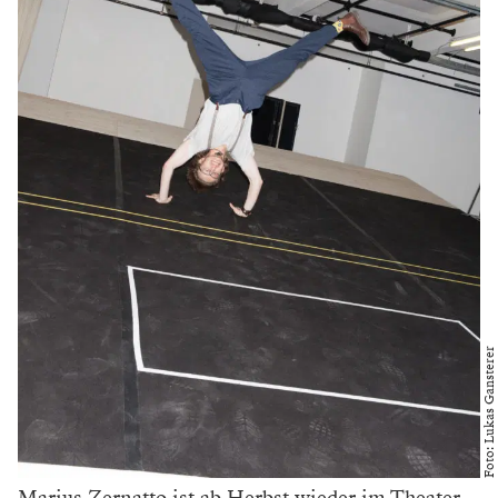
Foto: Lukas Gansterer
Marius Zernatto ist ab Herbst wieder im Theater