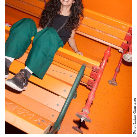
Foto: Lukas Gansterer