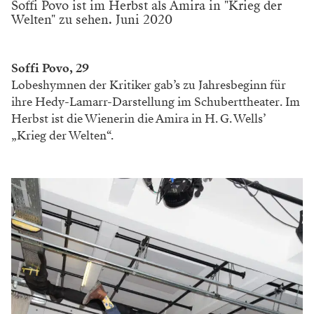
Soffi Povo ist im Herbst als Amira in "Krieg der
Welten" zu sehen. Juni 2020
Soffi Povo, 29
Lobeshymnen der Kritiker gab’s zu Jahres­beginn für
ihre Hedy-Lamarr-Darstellung im Schuberttheater. Im
Herbst ist die Wienerin die Amira in H. G. Wells’
„Krieg der Welten“.