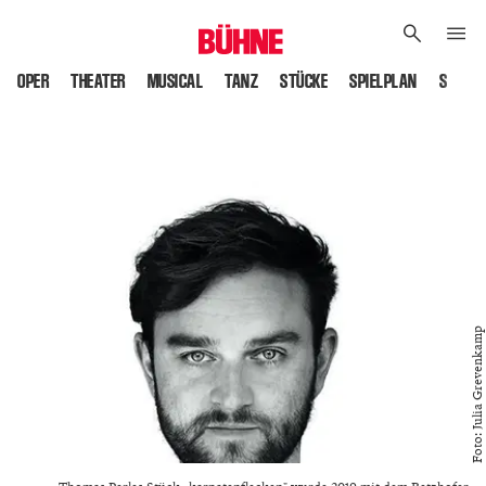
OPER
THEATER
MUSICAL
TANZ
STÜCKE
SPIELPLAN
SPIELS
Foto: Julia Grevenkamp