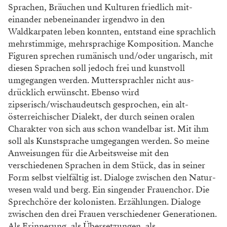
Sprachen, Bräuchen und Kulturen friedlich mit­
einander nebeneinander irgendwo in den
Waldkarpaten leben konnten, entstand eine sprachlich
mehrstimmige, mehrsprachige Komposition. Manche
Figuren sprechen rumänisch und/oder ungarisch, mit
diesen Sprachen soll ­jedoch frei und kunstvoll
umgegangen werden. Muttersprachler nicht aus­
drücklich erwünscht. Ebenso wird
zipserisch/wischaudeutsch gesprochen, ein alt­
österreichischer Dialekt, der durch seinen oralen
Charakter von sich aus schon wandelbar ist. Mit ihm
soll als Kunstsprache umgegangen ­werden. So meine
Anweisungen für die Arbeitsweise mit den
verschiedenen ­Sprachen in dem Stück, das in seiner
Form selbst vielfältig ist. Dialoge zwischen den Natur­
wesen wald und berg. Ein singender Frauenchor. Die
Sprechchöre der ­kolonisten. ­Erzählungen. Dialoge
zwischen den drei Frauen verschiedener Generationen.
Als Erinnerung, als Übersetzungen, als