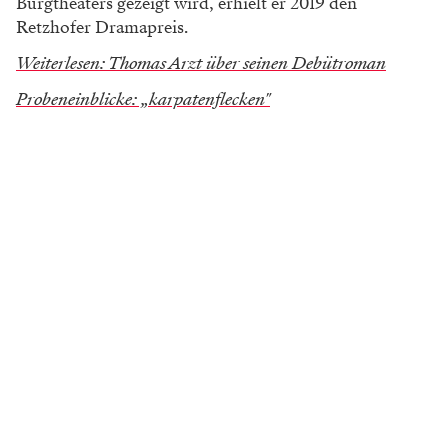
Burgtheaters gezeigt wird, erhielt er 2019 den
Retzhofer Dramapreis.
Weiterlesen: Thomas Arzt über seinen Debütroman
Probeneinblicke: „karpatenflecken"