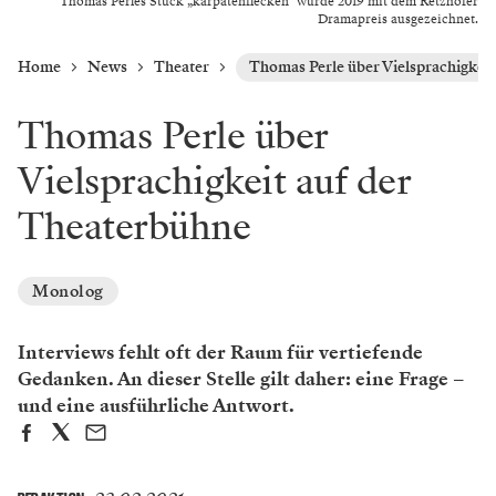
Thomas Perles Stück „karpatenflecken" wurde 2019 mit dem Retzhofer
Dramapreis ausgezeichnet.
Home
News
Theater
Thomas Perle über Vielsprachigkei
Thomas Perle über
Vielsprachigkeit auf der
Theaterbühne
Monolog
Interviews fehlt oft der Raum für vertiefende
Gedanken. An dieser Stelle gilt daher: eine Frage –
und eine ausführliche Antwort.