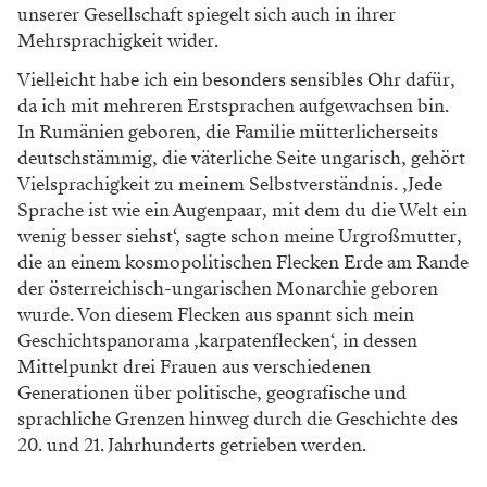
unserer Gesellschaft spiegelt sich auch in ihrer
Mehrsprachigkeit wider.
Vielleicht habe ich ein besonders sensibles Ohr dafür,
da ich mit mehreren Erstsprachen aufgewachsen bin.
In Rumänien geboren, die Familie mütter­licherseits
deutschstämmig, die väterliche Seite ungarisch, gehört
Vielsprachigkeit zu meinem Selbstverständnis. ‚Jede
Sprache ist wie ein Augenpaar, mit dem du die Welt ein
wenig besser siehst‘, sagte schon meine Urgroßmutter,
die an einem kosmopolitischen Flecken Erde am Rande
der österreichisch-ungarischen Monarchie geboren
wurde. Von diesem Flecken aus spannt sich mein
Geschichtspanorama ‚karpatenflecken‘, in dessen
Mittelpunkt drei Frauen aus verschiedenen
Generationen über politische, geografische und
sprachliche Grenzen hinweg durch die Geschichte des
20. und 21. Jahrhunderts getrieben werden.