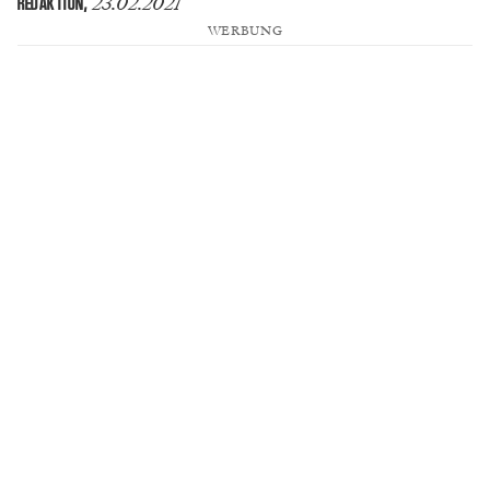
23.02.2021
REDAKTION
,
WERBUNG