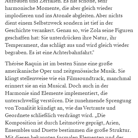
Aufbauen und Zerfallen. Es hat schöne, sehr
harmonische Momente, die aber gleich wieder
implodieren und ins Atonale abgleiten. Aber nichts
dient einem Selbstzweck sondern ist tief in der
Geschichte verankert. Genau so, wie Zola seine Figuren
geschaffen hat: Sie unterdrücken ihre Natur, ihr
Temperament, das schlägt aus und wird gleich wieder
begraben. Es ist eine Achterbahnfahrt."
Thérèse Raquin ist im besten Sinne eine große
amerikanische Oper und zeitgenössische Musik. Sie
klingt stellenweise wie ein Filmsoundtrack, manchmal
erinnert sie an ein Musical. Doch auch in der
Harmonie sind Elemente implementiert, die
unterschwellig verstören. Die zunehmende Sprengung
von Tonalität kündigt an, wie das Vertraute und
Geordnete schließlich verdrängt wird. „Die
Komposition ist durch Leitmotive geprägt, Arien,
Ensembles und Duette bestimmen die große Struktur.
Mit diesen bekannten formalen Elementen und der