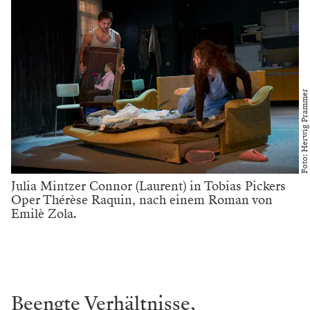
Foto: Herwig Prammer
Julia Mintzer Connor (Laurent) in Tobias Pickers
Oper Thérèse Raquin, nach einem Roman von
Emilè Zola.
Beengte Verhältnisse,