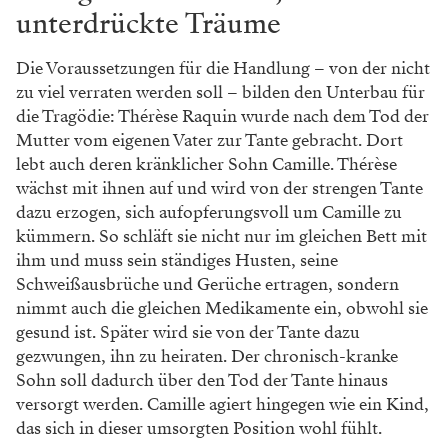
unterdrückte Träume
Die Voraussetzungen für die Handlung – von der nicht
zu viel verraten werden soll – bilden den Unterbau für
die Tragödie: Thérèse Raquin wurde nach dem Tod der
Mutter vom eigenen Vater zur Tante gebracht. Dort
lebt auch deren kränklicher Sohn Camille. Thérèse
wächst mit ihnen auf und wird von der strengen Tante
dazu erzogen, sich aufopferungsvoll um Camille zu
kümmern. So schläft sie nicht nur im gleichen Bett mit
ihm und muss sein ständiges Husten, seine
Schweißausbrüche und Gerüche ertragen, sondern
nimmt auch die gleichen Medikamente ein, obwohl sie
gesund ist. Später wird sie von der Tante dazu
gezwungen, ihn zu heiraten. Der chronisch-kranke
Sohn soll dadurch über den Tod der Tante hinaus
versorgt werden. Camille agiert hingegen wie ein Kind,
das sich in dieser umsorgten Position wohl fühlt.