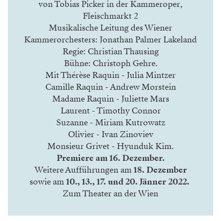
von Tobias Picker in der Kammeroper,
Fleischmarkt 2
Musikalische Leitung des Wiener
Kammerorchesters: Jonathan Palmer Lakeland
Regie: Christian Thausing
Bühne: Christoph Gehre.
Mit Thérèse Raquin - Julia Mintzer
Camille Raquin - Andrew Morstein
Madame Raquin - Juliette Mars
Laurent - Timothy Connor
Suzanne - Miriam Kutrowatz
Olivier - Ivan Zinoviev
Monsieur Grivet - Hyunduk Kim.
Premiere am 16. Dezember.
Weitere Aufführungen am
18. Dezember
sowie am
10., 13., 17. und 20. Jänner 2022.
Zum Theater an der Wien