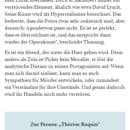
dem Zufall überlassen. Doch er inkludiert immer ein
verstörendes Element, ähnlich wie etwa David Lynch.
Seine Kunst wird als Hyperrealismus bezeichnet. Das
bedeutet, dass die Fotos zwar sehr realistisch sind, aber
dennoch: irgendetwas passt nicht. Es ist so perfekt,
dass es überzeichnet ist, und das entspricht dann
wieder der Opernkunst", beschreibt Thausing.
Es ist ein Abend, der unter die Haut gehen wird. Denn
anders als Zola ist Picker kein Moralist, er löst die
analytische Distanz zu seinen Protagonisten auf. Wenn
man sich darauf einlässt, kann man so auch
Sympathien für Mörder entwickeln, oder zumindest
ein Verständnis für ihre Umstände. Und genau dadurch
wird ihr Handeln noch mehr verstören.
Zur Person: „Thérèse Raquin"