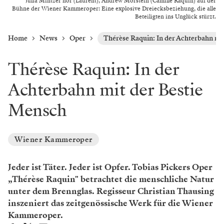
Julia Mintzer nor (Laurent), Andrew Morstein (Camille Raquin) auf der
Bühne der Wiener Kammeroper: Eine explosive Dreiecksbeziehung, die alle
Beteiligten ins Unglück stürzt.
Home
News
Oper
Thérèse Raquin: In der Achterbahn mi
Thérèse Raquin: In der
Achterbahn mit der Bestie
Mensch
Wiener Kammeroper
Jeder ist Täter. Jeder ist Opfer. Tobias Pickers Oper
„Thérèse Raquin" betrachtet die menschliche Natur
unter dem Brennglas. Regisseur Christian Thausing
inszeniert das zeitgenössische Werk für die Wiener
Kammeroper.