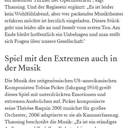
ein absoluter Thriller der Opernliteratur", sagt
Thausing. Und der Regisseur ergänzt: „Es ist leider
kein Wohlfühlabend, aber wer packendes Musiktheater
erfahren möchte ist herzlich eingeladen. Dieses Stück
geht uns leider alle an und fesselt vom ersten Ton. Am
Ende bleibt hoffentlich ein Unbehagen und man stellt
sich Fragen über unsere Gesellschaft."
Spiel mit den Extremen auch in
der Musik
Die Musik des zeitgenössischen US-amerikanischen
Komponisten Tobias Picker (Jahrgang 1954) greift
dieses Spiel mit unterdrückten Emotionen und
extremen Ausbrüchen auf. Picker komponierte
seine Thérèse Raquin 2001 zunächst für großes
Orchester, 2006 adaptierte er sie als Kammerfassung.
Thausing beschreibt die Musik: „Es ist ein ständiges