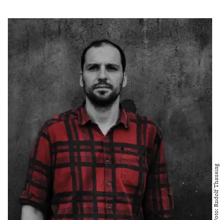
Foto: Rudolf Thausing