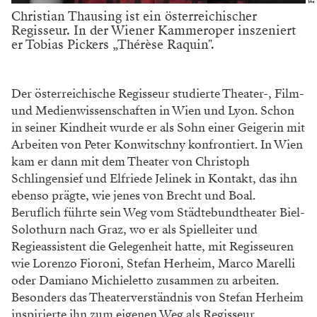
Christian Thausing ist ein österreichischer
Regisseur. In der Wiener Kammeroper inszeniert
er Tobias Pickers „Thérèse Raquin".
Der österreichische Regisseur studierte Theater-, Film-
und Medienwissenschaften in Wien und Lyon. Schon
in seiner Kindheit wurde er als Sohn einer Geigerin mit
Arbeiten von Peter Konwitschny konfrontiert. In Wien
kam er dann mit dem Theater von Christoph
Schlingensief und Elfriede Jelinek in Kontakt, das ihn
ebenso prägte, wie jenes von Brecht und Boal.
Beruflich führte sein Weg vom Städtebundtheater Biel-
Solothurn nach Graz, wo er als Spielleiter und
Regieassistent die Gelegenheit hatte, mit Regisseuren
wie Lorenzo Fioroni, Stefan Herheim, Marco Marelli
oder Damiano Michieletto zusammen zu arbeiten.
Besonders das Theaterverständnis von Stefan Herheim
inspirierte ihn zum eigenen Weg als Regisseur.