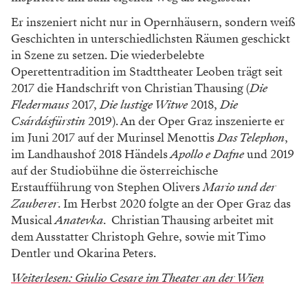
Er inszeniert nicht nur in Opernhäusern, sondern weiß
Geschichten in unterschiedlichsten Räumen geschickt
in Szene zu setzen. Die wiederbelebte
Operettentradition im Stadttheater Leoben trägt seit
2017 die Handschrift von Christian Thausing (
Die
Fledermaus
2017,
Die lustige Witwe
2018,
Die
Csárdásfürstin
2019). An der Oper Graz inszenierte er
im Juni 2017 auf der Murinsel Menottis
Das Telephon
,
im Landhaushof 2018 Händels
Apollo e Dafne
und 2019
auf der Studiobühne die österreichische
Erstaufführung von Stephen Olivers
Mario und der
Zauberer
. Im Herbst 2020 folgte an der Oper Graz das
Musical
Anatevka
. Christian Thausing arbeitet mit
dem Ausstatter Christoph Gehre, sowie mit Timo
Dentler und Okarina Peters.
Weiterlesen: Giulio Cesare im Theater an der Wien