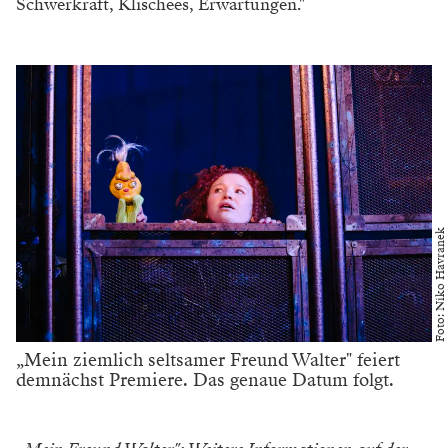
Schwerkraft, Klischees, Erwartungen."
Foto: Niko Havranek
„Mein ziemlich seltsamer Freund Walter" feiert
demnächst Premiere. Das genaue Datum folgt.