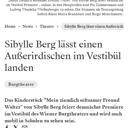
„Mein ziemlich seltsamer Freund Walter" von Sibylle Berg feiert demnächst
im Vestibül Premiere - online. In den Hauptrollen sind Pia Zimmermann und
Ludwig Wendelin Weißenberger zu sehen. Die Stimmen als Tonzuspielung
liefern Klaus Maria Brandauer und Birgit Minichmayer.
Home
News
Theater
Sibylle Berg lässt einen Außerirdisc
Sibylle Berg lässt einen
Außerirdischen im Vestibül
landen
Burgtheater
Das Kinderstück ”Mein ziemlich seltsamer Freund
Walter" von Sibylle Berg feiert demnächst Premiere
im Vestibül des Wiener Burgtheaters und wird auch
mobil in Schulen zu sehen sein.