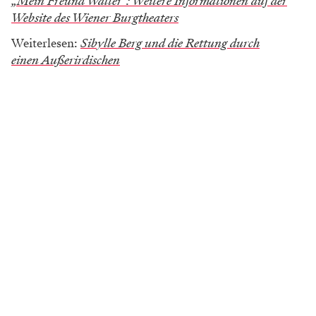
„Mein Freund Walter": Weitere Informationen auf der
Website des Wiener Burgtheaters
Weiterlesen:
Sibylle Berg und die Rettung durch
einen Außerirdischen