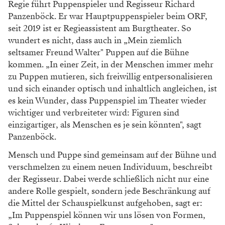
Regie führt Puppenspieler und Regisseur Richard
Panzenböck. Er war Hauptpuppenspieler beim ORF,
seit 2019 ist er Regieassistent am Burgtheater. So
wundert es nicht, dass auch in „Mein ziemlich
seltsamer Freund Walter" Puppen auf die Bühne
kommen. „In einer Zeit, in der Menschen immer mehr
zu Puppen mutieren, sich freiwillig entpersonalisieren
und sich einander optisch und inhaltlich angleichen, ist
es kein Wunder, dass Puppenspiel im Theater wieder
wichtiger und verbreiteter wird: Figuren sind
einzigartiger, als Menschen es je sein könnten", sagt
Panzenböck.
Mensch und Puppe sind gemeinsam auf der Bühne und
verschmelzen zu einem neuen Individuum, beschreibt
der Regisseur. Dabei werde schließlich nicht nur eine
andere Rolle gespielt, sondern jede Beschränkung auf
die Mittel der Schauspielkunst aufgehoben, sagt er:
„Im Puppenspiel können wir uns lösen von Formen,