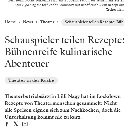
Herr Berni kocht. Nikolaus Habjans Puppenkreation aus seinem allerersten
Stück „Schlag sie tot“ kocht Brambory mit Rindfleisch – ein Rezept aus
Tschechien.
Home
News
Theater
Schauspieler teilen Rezepte: Bühne
Schauspieler teilen Rezepte:
Bühnenreife kulinarische
Abenteuer
Theater in der Küche
Theaterbetriebsärztin Lilli Nagy hat im Lockdown
Rezepte von Theatermenschen gesammelt: Nicht
alle Speisen eignen sich zum Nachkochen, doch die
Unterhaltung kommt nie zu kurz.