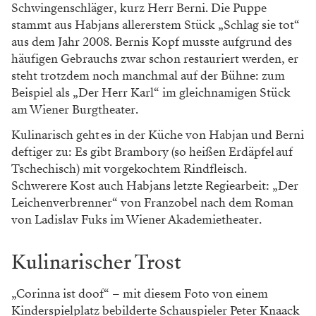
Schwingenschläger, kurz Herr Berni. Die Puppe
stammt aus Habjans allererstem Stück „Schlag sie tot“
aus dem Jahr 2008. Bernis Kopf musste aufgrund des
häufigen Gebrauchs zwar schon restauriert werden, er
steht trotzdem noch manchmal auf der Bühne: zum
Beispiel als „Der Herr Karl“ im gleichnamigen Stück
am Wiener Burgtheater.
Kulinarisch geht es in der Küche von Habjan und Berni
deftiger zu: Es gibt Brambory (so heißen Erdäpfel auf
Tschechisch) mit vorgekochtem Rindfleisch.
Schwerere Kost auch Habjans letzte Regiearbeit: „Der
Leichenverbrenner“ von Franzobel nach dem Roman
von Ladislav Fuks im Wiener Akademietheater.
Kulinarischer Trost
„Corinna ist doof“ – mit diesem Foto von einem
Kinderspielplatz bebilderte Schauspieler Peter Knaack