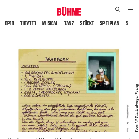
OPER
THEATER
MUSICAL
TANZ
STÜCKE
SPIELPLAN
SPIELS
Foto: W. Pfeifenberger Verlag