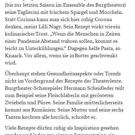
(bis zur letzten Saison im Ensemble des Burgtheaters)
seine Taglierini mit frischem Spargel und Morcheln.
Statt Corinna kann man sich hier ruhig Corona
denken, meint Lilli Nagy. Sein Rezept wirkt wie ein
kulinarischer Trost. „Wenn die Menschen in Zeiten
einer Pandemie Abstand wahren sollen, kommt es
leicht zu Unterkühlungen.“ Dagegen helfe Pasta, so
Knaack. Vor allem, wenn sie in Butter geschwenkt
wird.
Überhaupt stehen Gesundheitsaspekte oder Trends
nicht im Vordergrund der Rezepte der Theaterleute.
Burgtheater-­Schauspieler Hermann Scheidleder teilt
zum Beispiel seine Fleischlaberln mit gerösteten
Zwiebeln und Püree. Seine Fami­lie mütterlicherseits
kommt aus Rumänien: Seine Mutter und seine sechs
Tanten kochten alle herrlich, schreibt er.
Viele Rezepte dürfen ruhig als Inspiration gesehen