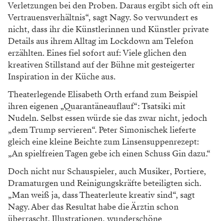
Verletzungen bei den Proben. Daraus ergibt sich oft ein
Vertrauensverhältnis“, sagt Nagy. So verwundert es
nicht, dass ihr die Künstlerinnen und Künstler private
Details aus ihrem Alltag im Lockdown am Telefon
erzählten. Eines fiel sofort auf: Viele glichen den
kreativen Stillstand auf der Bühne mit gesteigerter
Inspiration in der Küche aus.
Theaterlegende Elisabeth Orth erfand zum Beispiel
ihren eigenen „Quarantäneauflauf“: Tsatsiki mit
Nudeln. Selbst essen würde sie das zwar nicht, jedoch
„dem Trump servieren“. Peter Simonischek lieferte
gleich eine kleine Beichte zum Linsensuppenrezept:
„An spielfreien Tagen gebe ich einen Schuss Gin dazu.“
Doch nicht nur Schauspieler, auch Musiker, Portiere,
Dramaturgen und Reinigungskräfte beteiligten sich.
„Man weiß ja, dass Theaterleute kreativ sind“, sagt
Nagy. Aber das Resultat habe die Ärztin schon
überrascht. Illustra­tionen, wunderschöne