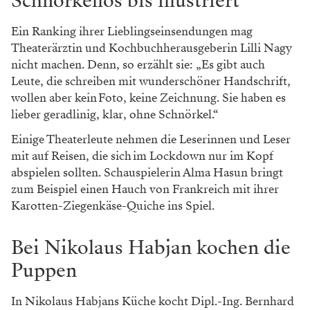
Schnörkellos bis illustriert
Ein Ranking ihrer Lieblings­einsendungen mag
Theaterärztin und Kochbuchherausgeberin Lilli Nagy
nicht machen. Denn, so erzählt sie: „Es gibt auch
Leute, die schreiben mit wunderschöner Handschrift,
wollen aber kein Foto, keine Zeichnung. Sie haben es
lieber geradlinig, klar, ohne Schnörkel.“
Einige Theaterleute nehmen die Leserinnen und Leser
mit auf Reisen, die sich im Lockdown nur im Kopf
abspielen sollten. Schauspielerin Alma Hasun bringt
zum Beispiel einen Hauch von Frankreich mit ihrer
Karotten-Ziegenkäse-Quiche ins Spiel.
Bei Nikolaus Habjan kochen die
Puppen
In Nikolaus Habjans Küche kocht Dipl.-Ing. Bernhard