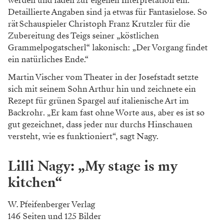
werden und laden zur eigenen Interpretation ein.
Detaillierte Angaben sind ja etwas für Fantasielose. So
rät Schauspieler Christoph Franz Krutzler für die
Zubereitung des Teigs seiner „köstlichen
Grammelpogatscherl“ lakonisch: „Der Vorgang findet
ein natürliches Ende.“
Martin Vischer vom Theater in der Josefstadt setzte
sich mit seinem Sohn Arthur hin und zeichnete ein
Rezept für grünen Spargel auf italienische Art im
Backrohr. „Er kam fast ohne Worte aus, aber es ist so
gut gezeichnet, dass jeder nur durchs Hinschauen
versteht, wie es funktioniert“, sagt Nagy.
Lilli Nagy: „My stage is my
kitchen“
W. Pfeifenberger Verlag
146 Seiten und 125 Bilder