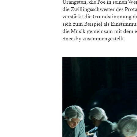
Urängsten, die Poe in seinen We
die Zwillingsschwester des Pro
verstärkt die Grundstimmung der
sich zum Beispiel als Einstimmu
die Musik gemeinsam mit dem en
Sneesby zusammengestellt.