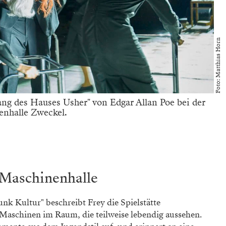
Foto: Matthias Horn
ng des Hauses Usher" von Edgar Allan Poe bei der
enhalle Zweckel.
 Maschinenhalle
k Kultur" beschreibt Frey die Spielstätte
aschinen im Raum, die teilweise lebendig aussehen.