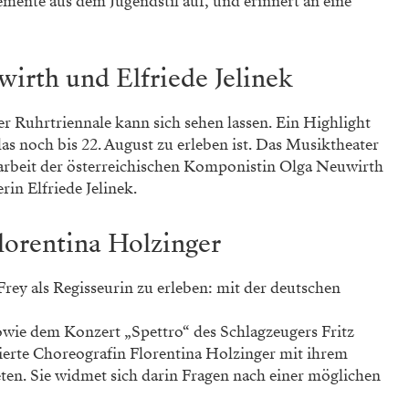
emente aus dem Jugendstil auf, und erinnert an eine
irth und Elfriede Jelinek
 Ruhrtriennale kann sich sehen lassen. Ein Highlight
as noch bis 22. August zu erleben ist. Das Musiktheater
narbeit der österreichischen Komponistin Olga Neuwirth
rin Elfriede Jelinek.
lorentina Holzinger
rey als Regisseurin zu erleben: mit der deutschen
owie dem Konzert „Spettro“ des Schlagzeugers Fritz
ierte Choreografin Florentina Holzinger mit ihrem
en. Sie widmet sich darin Fragen nach einer möglichen