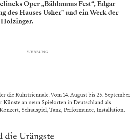
Jelineks Oper „Bählamms Fest“, Edgar
ng des Hauses Usher" und ein Werk der
 Holzinger.
WERBUNG
r die Ruhrtriennale. Vom 14. August bis 25. September
der Künste an neun Spielorten in Deutschland als
Konzert, Schauspiel, Tanz, Performance, Installation,
d die Urängste