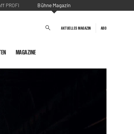
aff PROFI
Bühne Magazin
AKTUELLES MAGAZIN
ABO
TEN
MAGAZINE