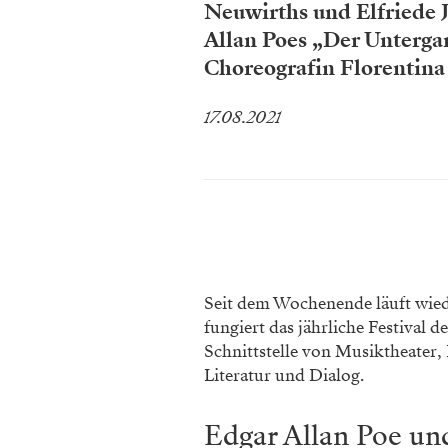
Neuwirths und Elfriede 
Allan Poes „Der Unterga
Choreografin Florentina
17.08.2021
Seit dem Wochenende läuft wiede
fungiert das jährliche Festival 
Schnittstelle von Musiktheater, 
Literatur und Dialog.
Edgar Allan Poe un