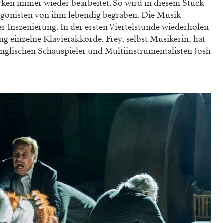
rken immer wieder bearbeitet. So wird in diesem Stück
tagonisten von ihm lebendig begraben. Die Musik
 Inszenierung. In der ersten Viertelstunde wiederholen
ng einzelne Klavierakkorde. Frey, selbst Musikerin, hat
glischen Schauspieler und Multiinstrumentalisten Josh