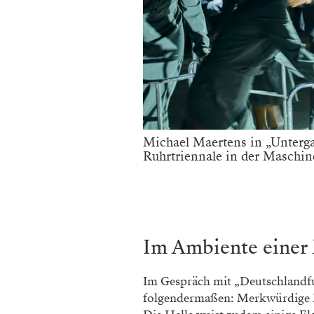
Michael Maertens in „Unterga
Ruhrtriennale in der Maschin
Im Ambiente einer
Im Gespräch mit „Deutschlandfun
folgendermaßen: Merkwürdige M