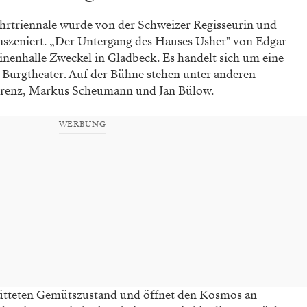
uhrtriennale wurde von der Schweizer Regisseurin und
nszeniert. „Der Untergang des Hauses Usher" von Edgar
hinenhalle Zweckel in Gladbeck. Es handelt sich um eine
urgtheater. Auf der Bühne stehen unter anderen
orenz, Markus Scheumann und Jan Bülow.
WERBUNG
rütteten Gemütszustand und öffnet den Kosmos an