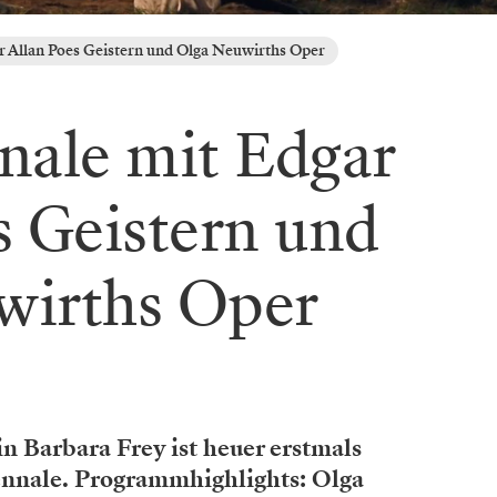
r Allan Poes Geistern und Olga Neuwirths Oper
nale mit Edgar
s Geistern und
wirths Oper
n Barbara Frey ist heuer erstmals
ennale. Programmhighlights: Olga