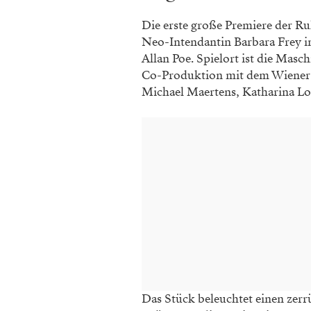
Die erste große Premiere der R
Neo-Intendantin Barbara Frey i
Allan Poe. Spielort ist die Masc
Co-Produktion mit dem Wiener B
Michael Maertens, Katharina L
Das Stück beleuchtet einen zer