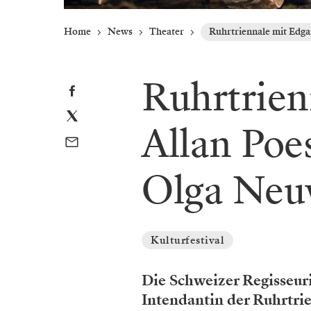
Home
News
Theater
Ruhrtriennale mit Edga
Ruhrtrien
Allan Poe
Olga Neu
Kulturfestival
Die Schweizer Regisseuri
Intendantin der Ruhrtri