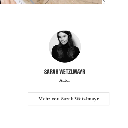
SARAH WETZLMAYR
Autor
Mehr von Sarah Wetzlmayr