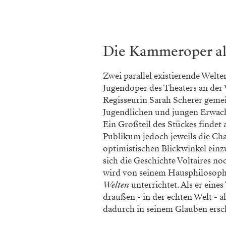
Die Kammeroper al
Zwei parallel existierende Welt
Jugendoper des Theaters an der 
Regisseurin Sarah Scherer geme
Jugendlichen und jungen Erwach
Ein Großteil des Stückes findet 
Publikum jedoch jeweils die Cha
optimistischen Blickwinkel einzu
sich die Geschichte Voltaires n
wird von seinem Hausphilosoph
Welten
unterrichtet. Als er eine
draußen - in der echten Welt - 
dadurch in seinem Glauben ersch