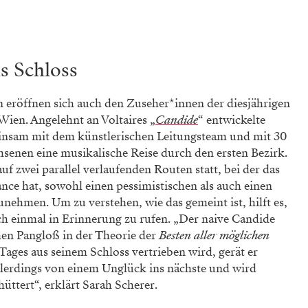
s Schloss
en eröffnen sich auch den Zuseher*innen der diesjährigen
Wien. Angelehnt an Voltaires „
Candide
“ entwickelte
insam mit dem künstlerischen Leitungsteam und mit 30
senen eine musikalische Reise durch den ersten Bezirk.
auf zwei parallel verlaufenden Routen statt, bei der das
nce hat, sowohl einen pessimistischen als auch einen
nehmen. Um zu verstehen, wie das gemeint ist, hilft es,
och einmal in Erinnerung zu rufen. „Der naive Candide
en Pangloß in der Theorie der
Besten aller möglichen
s Tages aus seinem Schloss vertrieben wird, gerät er
allerdings von einem Unglück ins nächste und wird
üttert“, erklärt Sarah Scherer.