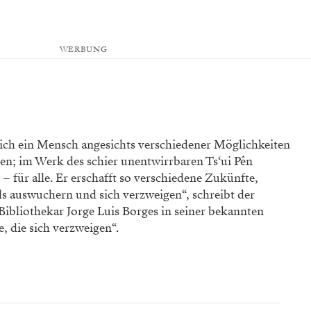
WERBUNG
 sich ein Mensch angesichts verschiedener Möglichkeiten
ren; im Werk des schier unentwirrbaren Ts‘ui Pên
g – für alle. Er erschafft so verschiedene Zukünfte,
lls auswuchern und sich verzweigen“, schreibt der
 Bibliothekar Jorge Luis Borges in seiner bekannten
, die sich verzweigen“.