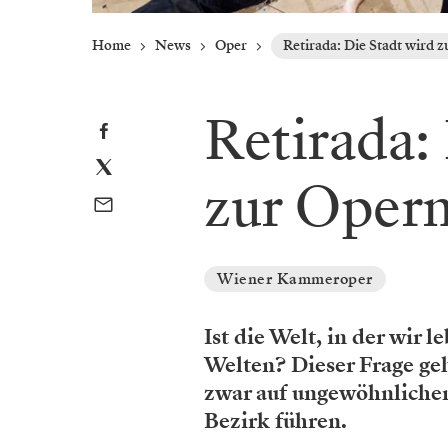
Home
News
Oper
Retirada: Die Stadt wird 
Retirada:
zur Oper
Wiener Kammeroper
Ist die Welt, in der wir 
Welten? Dieser Frage ge
zwar auf ungewöhnlichen
Bezirk führen.