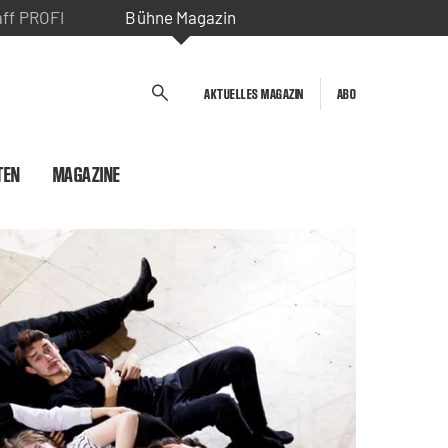
aff PROFI
Bühne Magazin
AKTUELLES MAGAZIN
ABO
TEN
MAGAZINE