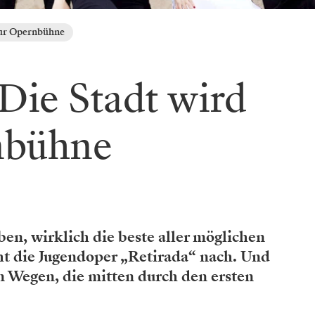
zur Opernbühne
 Die Stadt wird
nbühne
leben, wirklich die beste aller möglichen
ht die Jugendoper „Retirada“ nach. Und
 Wegen, die mitten durch den ersten