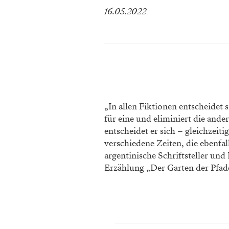
16.05.2022
„In allen Fiktionen entscheidet
für eine und eliminiert die ande
entscheidet er sich – gleichzeiti
verschiedene Zeiten, die ebenfa
argentinische Schriftsteller und
Erzählung „Der Garten der Pfade