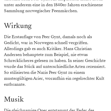
unter anderem eine in den 1840er-Jahren erschienene
Sammlung norwegischer Feenmärchen.
Wirkung
Die Erstauflage von Peer Gynt, damals noch als
Gedicht, war in Norwegen schnell vergriffen.
Allerdings gab es auch Kritiker. Hans Christian
Andersen behauptete zum Beispiel, nie etwas
Schrecklicheres gelesen zu haben. In seiner Geschichte
wurde das Stück auf unterschiedliche Arten rezensiert.
So stilisierten die Nazis Peer Gynt zu einem
mustergültigen Arier, woraufhin ein regelrechter Kult
entbrannte.
Musik
Die gleichnamige Oper entstammt der Feder des