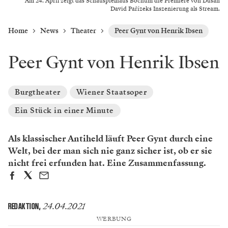
Am 24. April zeigt das Schauspielhaus Bochum die Premiere von Dušan
David Pařízeks Inszenierung als Stream.
Home
News
Theater
Peer Gynt von Henrik Ibsen
Peer Gynt von Henrik Ibsen
Burgtheater
Wiener Staatsoper
Ein Stück in einer Minute
Als klassischer Antiheld läuft Peer Gynt durch eine
Welt, bei der man sich nie ganz sicher ist, ob er sie
nicht frei erfunden hat. Eine Zusammenfassung.
24.04.2021
REDAKTION
,
WERBUNG