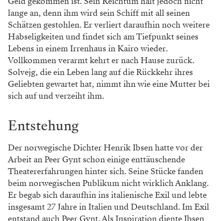
Geld gekommen ist. Sein Reichtum hält jedoch nicht
lange an, denn ihm wird sein Schiff mit all seinen
Schätzen gestohlen. Er verliert daraufhin noch weitere
Habseligkeiten und findet sich am Tiefpunkt seines
Lebens in einem Irrenhaus in Kairo wieder.
Vollkommen verarmt kehrt er nach Hause zurück.
Solvejg, die ein Leben lang auf die Rückkehr ihres
Geliebten gewartet hat, nimmt ihn wie eine Mutter bei
sich auf und verzeiht ihm.
Entstehung
Der norwegische Dichter Henrik Ibsen hatte vor der
Arbeit an Peer Gynt schon einige enttäuschende
Theatererfahrungen hinter sich. Seine Stücke fanden
beim norwegischen Publikum nicht wirklich Anklang.
Er begab sich daraufhin ins italienische Exil und lebte
insgesamt 27 Jahre in Italien und Deutschland. Im Exil
entstand auch Peer Gynt. Als Inspiration diente Ibsen