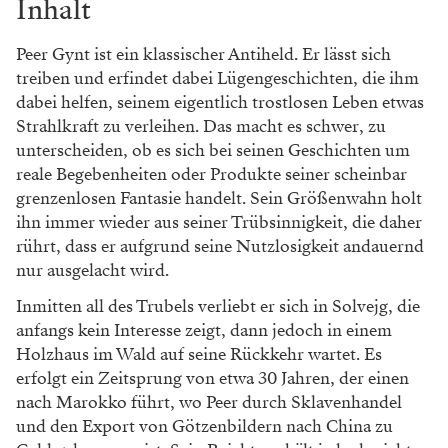
Inhalt
Peer Gynt ist ein klassischer Antiheld. Er lässt sich
treiben und erfindet dabei Lügengeschichten, die ihm
dabei helfen, seinem eigentlich trostlosen Leben etwas
Strahlkraft zu verleihen. Das macht es schwer, zu
unterscheiden, ob es sich bei seinen Geschichten um
reale Begebenheiten oder Produkte seiner scheinbar
grenzenlosen Fantasie handelt. Sein Größenwahn holt
ihn immer wieder aus seiner Trübsinnigkeit, die daher
rührt, dass er aufgrund seine Nutzlosigkeit andauernd
nur ausgelacht wird.
Inmitten all des Trubels verliebt er sich in Solvejg, die
anfangs kein Interesse zeigt, dann jedoch in einem
Holzhaus im Wald auf seine Rückkehr wartet. Es
erfolgt ein Zeitsprung von etwa 30 Jahren, der einen
nach Marokko führt, wo Peer durch Sklavenhandel
und den Export von Götzenbildern nach China zu