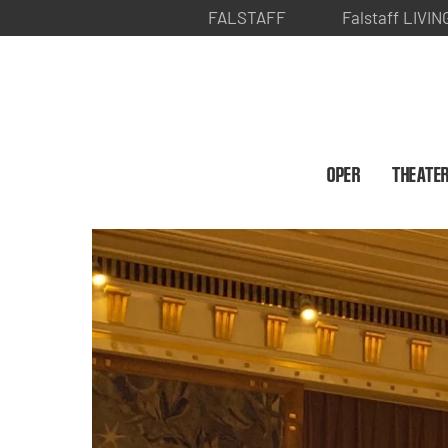
FALSTAFF
Falstaff LIVIN
OPER
THEATE