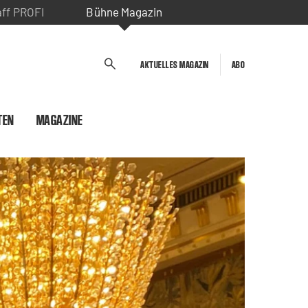
aff PROFI
Bühne Magazin
AKTUELLES MAGAZIN
ABO
TEN
MAGAZINE