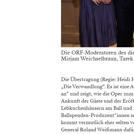
Die ORF-Moderatoren des dies
Mirjam Weichselbraun, Tarek
Die Übertragung (Regie: Heidi 
„Die Verwandlung“. Es ist eine
an“ und zeigt, wie die Oper zum 
Ankunft der Gäste und der Eröff
Lebkuchenhäusern am Ball und n
Ballspenden-Produzent*innen so
kommt vermutlich eher selten 
General Roland Weißmann dafür