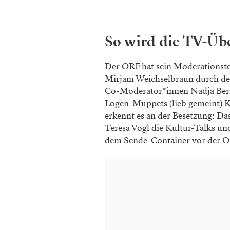
So wird die TV-Üb
Der ORF hat sein Moderationste
Mirjam Weichselbraun durch den
Co-Moderator*innen Nadja Bernh
Logen-Muppets (lieb gemeint) 
erkennt es an der Besetzung: Da
Teresa Vogl die Kultur-Talks 
dem Sende-Container vor der O