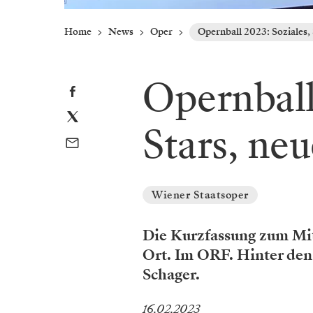
Home
News
Oper
Opernball 2023: Soziales,
Opernball
Stars, ne
Wiener Staatsoper
Die Kurzfassung zum Mit
Ort. Im ORF. Hinter den
Schager.
16.02.2023