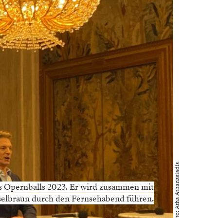
Foto: Atha Athanasiadis
s Opernballs 2023. Er wird zusammen mit
elbraun durch den Fernsehabend führen.