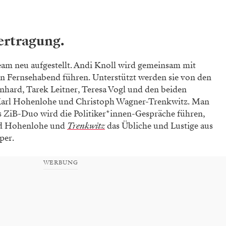
ertragung.
am neu aufgestellt. Andi Knoll wird gemeinsam mit
 Fernsehabend führen. Unterstützt werden sie von den
ard, Tarek Leitner, Teresa Vogl und den beiden
Karl Hohenlohe und Christoph Wagner-Trenkwitz. Man
s ZiB-Duo wird die Politiker*innen-Gespräche führen,
und Hohenlohe und
Trenkwitz
das Übliche und Lustige aus
per.
WERBUNG