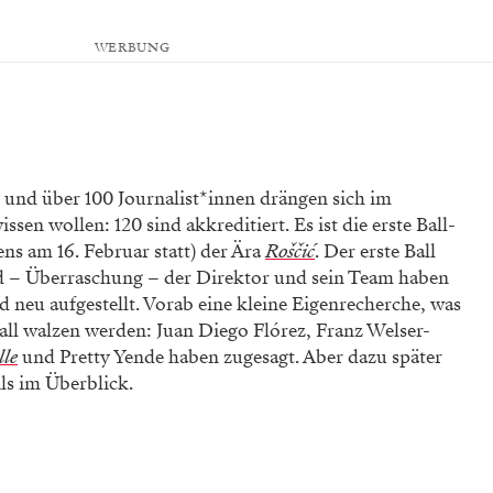
WERBUNG
, und über 100 Journalist*innen drängen sich im
sen wollen: 120 sind akkreditiert. Es ist die erste Ball-
ens am 16. Februar statt) der Ära
Roščić
. Der erste Ball
 – Überraschung – der Direktor und sein Team haben
d neu aufgestellt. Vorab eine kleine Eigenrecherche, was
Ball walzen werden: Juan Diego Flórez, Franz Welser-
lle
und Pretty Yende haben zugesagt. Aber dazu später
ils im Überblick.