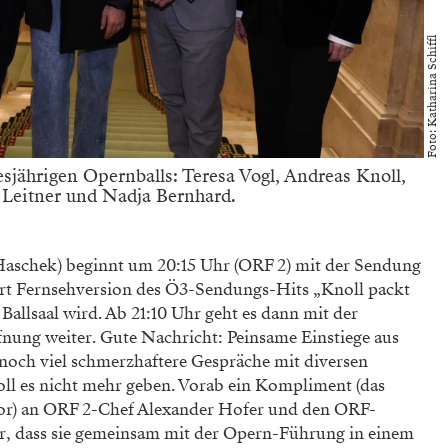
Foto: Katharina Schiffl
jährigen Opernballs: Teresa Vogl, Andreas Knoll,
 Leitner und Nadja Bernhard.
Haschek) beginnt um 20:15 Uhr (ORF 2) mit der Sendung
 Art Fernsehversion des Ö3-Sendungs-Hits „Knoll packt
Ballsaal wird. Ab 21:10 Uhr geht es dann mit der
nung weiter. Gute Nachricht: Peinsame Einstiege aus
och viel schmerzhaftere Gespräche mit diversen
ll es nicht mehr geben. Vorab ein Kompliment (das
vor) an ORF 2-Chef Alexander Hofer und den ORF-
, dass sie gemeinsam mit der Opern-Führung in einem