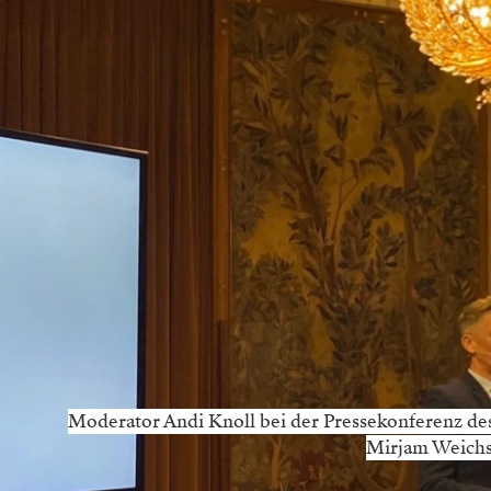
Moderator Andi Knoll bei der Pressekonferenz de
Mirjam Weichs