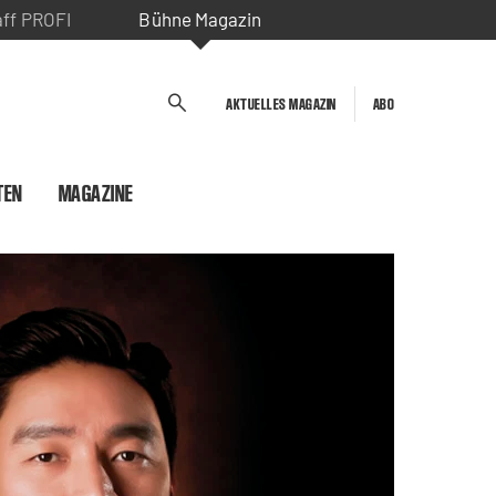
aff PROFI
Bühne Magazin
AKTUELLES MAGAZIN
ABO
TEN
MAGAZINE