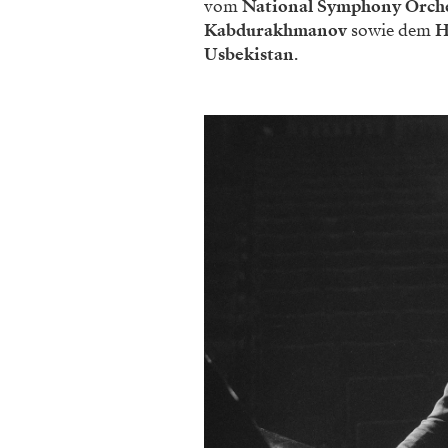
vom
National Symphony Orche
Kabdurakhmanov
sowie dem
H
Usbekistan
.