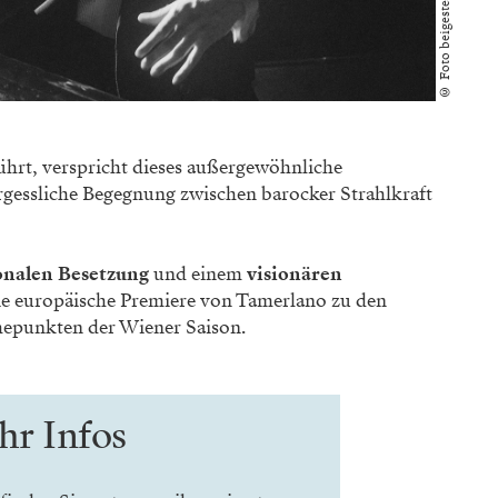
© Foto beigestellt
ührt, verspricht dieses außergewöhnliche
rgessliche Begegnung zwischen barocker Strahlkraft
onalen Besetzung
und einem
visionären
ie europäische Premiere von Tamerlano zu den
hepunkten der Wiener Saison.
r Infos