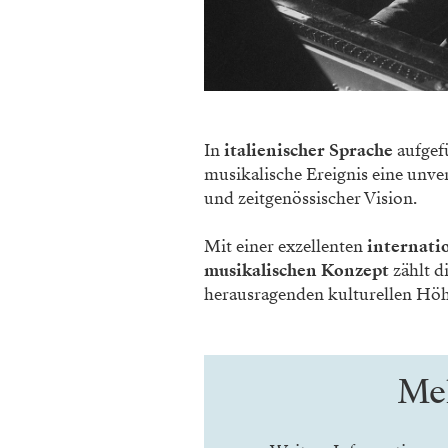
In
italienischer Sprache
aufgef
musikalische Ereignis eine unve
und zeitgenössischer Vision.
Mit einer exzellenten
internati
musikalischen Konzept
zählt d
herausragenden kulturellen Hö
Meh