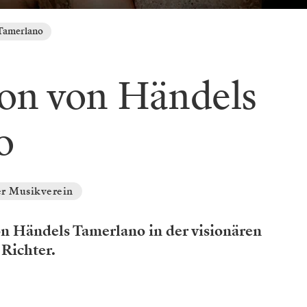
 Tamerlano
on von Händels
o
r Musikverein
n Händels Tamerlano in der visionären
 Richter.