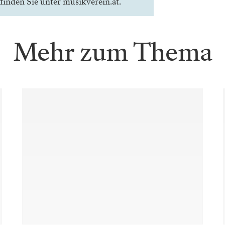
finden Sie unter
musikverein.at
.
Mehr zum Thema