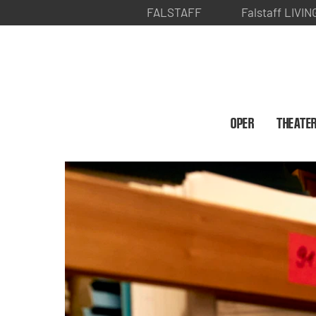
FALSTAFF
Falstaff LIVIN
OPER
THEATE