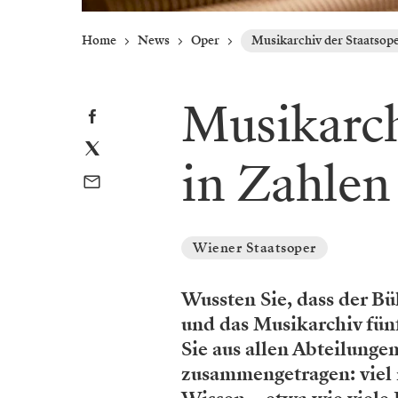
Home
News
Oper
Musikarchiv der Staatsoper
Musikarch
in Zahlen 
Wiener Staatsoper
Wussten Sie, dass der Bü
und das Musikarchiv fün
Sie aus allen Abteilunge
zusammengetragen: viel n