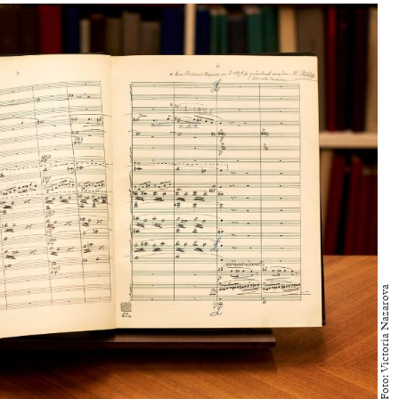
Foto: Victoria Nazarova