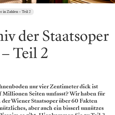
 in Zahlen – Teil 2
iv der Staatsoper
– Teil 2
hnenboden nur vier Zentimeter dick ist
f Millionen Seiten umfasst? Wir haben für
n der Wiener Staatsoper über 60 Fakten
ützliches, aber auch ein bisserl unnützes