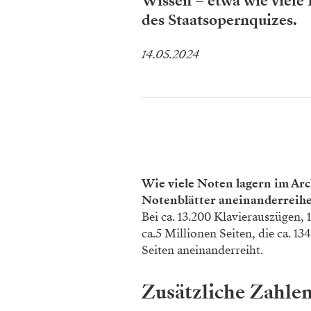
Wissen – etwa wie viele P
des Staatsopernquizes.
14.05.2024
Wie viele Noten lagern im Arc
Notenblätter aneinanderreih
Bei ca. 13.200 Klavierauszügen
ca.5 Millionen Seiten, die ca. 1
Seiten aneinanderreiht.
Zusätzliche Zahl