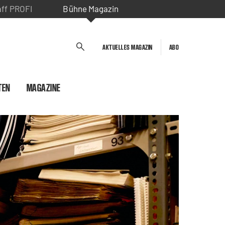
aff PROFI
Bühne Magazin
AKTUELLES MAGAZIN
ABO
TEN
MAGAZINE