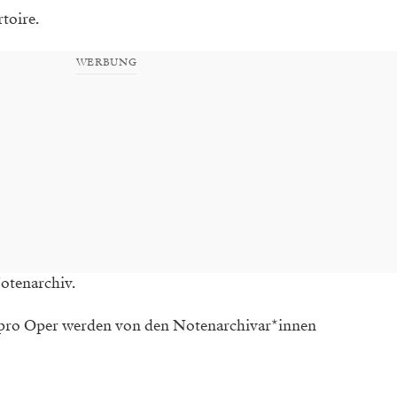
toire.
WERBUNG
otenarchiv.
pro Oper werden von den Notenarchivar*innen