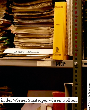
Foto: Victoria Nazarova
 in der Wiener Staatsoper wissen wollten.