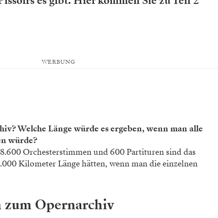
issoirs es gibt. Hier kommen Sie zu Teil 2
WERBUNG
hiv? Welche Länge würde es ergeben, wenn man alle
en würde?
, 18.600 Orchesterstimmen und 600 Partituren sind das
34.000 Kilometer Länge hätten, wenn man die einzelnen
en zum Opernarchiv