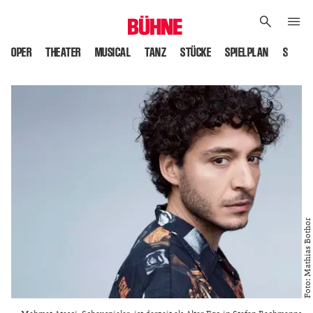
OPER
THEATER
MUSICAL
TANZ
STÜCKE
SPIELPLAN
SPIELS
Foto: Mathias Bothor