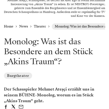
Mehmet Ateşçi, Schauspieler, ist derzeit als Alter Ego in Stefan Bachmanns
Inszenierung von „Akins Traum“ zu sehen. Er ist NESTROY-Preisträger,
gehörte zum Ensemble des Burgtheaters und ist Ensemblemitglied am
Deutschen Schauspielhaus in Hamburg. Außerdem steht er regelmäßig für TV
und Kino vor der Kamera.
Home
News
Theater
Monolog: Was ist das Besondere a
Monolog: Was ist das
Besondere an dem Stück
„Akins Traum“?
Burgtheater
Der Schauspieler Mehmet Ateşçi erzählt uns in
seinem BÜHNE-Monolog, worum es im Stück
„Akins Traum“ geht.