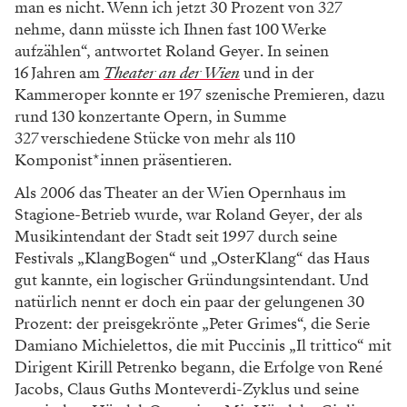
man es nicht. Wenn ich jetzt 30 Prozent von 327
nehme, dann müsste ich Ihnen fast 100 Werke
aufzählen“, antwortet Roland Geyer. In seinen
16 Jahren am
Theater an der Wien
und in der
Kammeroper konnte er 197 szenische Premieren, dazu
rund 130 konzertante Opern, in Summe
327 verschiedene Stücke von mehr als 110
Komponist*innen präsentieren.
Als 2006 das Theater an der Wien Opernhaus im
Stagione-Betrieb wurde, war Roland Geyer, der als
Musikintendant der Stadt seit 1997 durch seine
Festivals „KlangBogen“ und „OsterKlang“ das Haus
gut kannte, ein logischer Gründungsintendant. Und
natürlich nennt er doch ein paar der gelungenen 30
Prozent: der preisgekrönte „Peter Grimes“, die Serie
Damiano Michielettos, die mit Puccinis „Il trittico“ mit
Dirigent Kirill Petrenko begann, die Erfolge von René
Jacobs, Claus Guths Monteverdi-Zyklus und seine