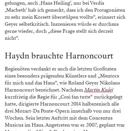
gelungen, auch ‚Hans Heiling‘, nur bei Verdis
‚Macbeth‘ hab ich gemerkt, dass ich den Protagonisten
zu sehr mein Korsett überstülpen wollte“, erinnert sich
Geyer selbstkritisch. Inszenieren würde er durchaus
gerne wieder, doch „diese Frage stellt sich derzeit
nicht“.
Haydn brauchte Harnoncourt
Regienöten verdankt er auch die letzten Großtaten
eines besonders prägenden Künstlers und „Mentors
für mich und das Haus“, wie Roland Geyer Nikolaus
Harnoncourt bezeichnet. Nachdem
Martin Kušej
kurzfristig die Regie für „Così fan tutte“ zurückgelegt
hatte, dirigierte Harnoncourt 2014 halbszenisch alle
drei Mozart-Da Ponte-Opern innerhalb von nur drei
Wochen. Sein letzter Auftritt mit dem Concentus
Musicus im Haus. Angetreten war er 2007, geplant war