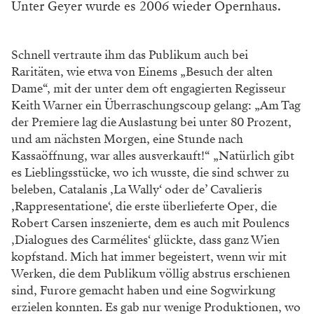
Unter Geyer wurde es 2006 wieder Opernhaus.
Schnell vertraute ihm das Publikum auch bei
Raritäten, wie etwa von Einems „Besuch der alten
Dame“, mit der unter dem oft engagierten Regisseur
Keith Warner ein Überraschungscoup gelang: „Am Tag
der Premiere lag die Auslastung bei unter 80 Prozent,
und am nächsten Morgen, eine Stunde nach
Kassaöffnung, war alles ausverkauft!“ „Natürlich gibt
es Lieblingsstücke, wo ich wusste, die sind schwer zu
beleben, Catalanis ‚La Wally‘ oder de’ Cavalieris
‚Rappresentatione‘, die erste überlieferte Oper, die
Robert Carsen inszenierte, dem es auch mit Poulencs
‚Dialogues des Carmélites‘ glückte, dass ganz Wien
kopfstand. Mich hat immer begeistert, wenn wir mit
Werken, die dem Publikum völlig abstrus erschienen
sind, Furore gemacht haben und eine Sogwirkung
erzielen konnten. Es gab nur wenige Produktionen, wo