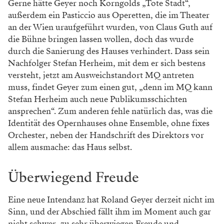
Gerne hätte Geyer noch Korngolds „Tote Stadt“,
außerdem ein Pasticcio aus Operetten, die im Theater
an der Wien uraufgeführt wurden, von Claus Guth auf
die Bühne bringen lassen wollen, doch das wurde
durch die Sanierung des Hauses verhindert. Dass sein
Nachfolger Stefan Herheim, mit dem er sich bestens
versteht, jetzt am Ausweichstandort MQ antreten
muss, findet Geyer zum einen gut, „denn im MQ kann
Stefan Herheim auch neue Publikumsschichten
ansprechen“. Zum anderen fehle natürlich das, was die
Identität des Opernhauses ohne Ensemble, ohne fixes
Orchester, neben der Handschrift des Direktors vor
allem ausmache: das Haus selbst.
Überwiegend Freude
Eine neue Intendanz hat Roland Geyer derzeit nicht im
Sinn, und der Abschied fällt ihm im Moment auch gar
nicht schwer, zu sehr überwiegen Freude und