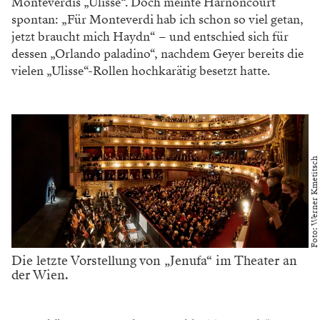
Monteverdis „Ulisse“. Doch meinte Harnoncourt
spontan: „Für Monteverdi hab ich schon so viel getan,
jetzt braucht mich Haydn“ – und entschied sich für
dessen „Orlando paladino“, nachdem Geyer bereits die
vielen „Ulisse“-Rollen hochkarätig besetzt hatte.
Foto: Werner Kmetitsch
Die letzte Vorstellung von „Jenufa“ im Theater an
der Wien.