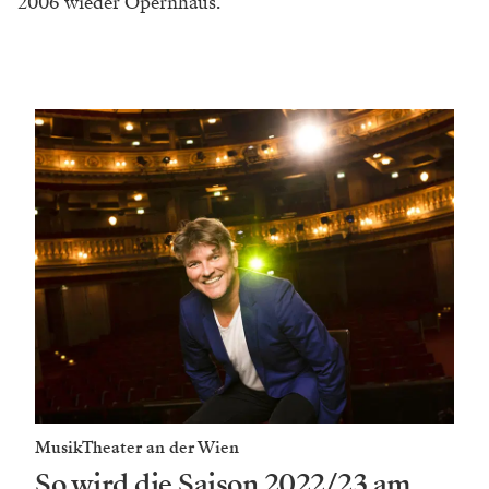
2006 wieder Opernhaus.
MusikTheater an der Wien
So wird die Saison 2022/23 am