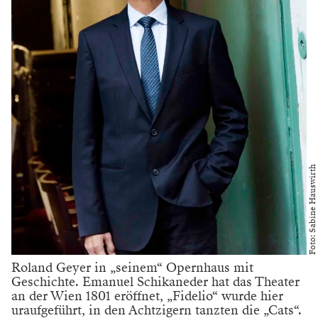
Foto: Sabine Hauswirth
Roland Geyer in „seinem“ Opernhaus mit
Geschichte. Emanuel Schikaneder hat das Theater
an der Wien 1801 eröffnet, „Fidelio“ wurde hier
uraufgeführt, in den Achtzigern tanzten die „Cats“.