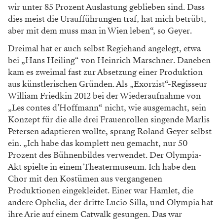
wir unter 85 Prozent Auslastung geblieben sind. Dass
dies meist die Uraufführungen traf, hat mich betrübt,
aber mit dem muss man in Wien leben“, so Geyer.
Dreimal hat er auch selbst Regiehand angelegt, etwa
bei „Hans Heiling“ von Heinrich Marschner. Daneben
kam es zweimal fast zur Absetzung einer Produktion
aus künstlerischen Gründen. Als „Exorzist“-Regisseur
William Friedkin 2012 bei der Wiederaufnahme von
„Les contes d’Hoffmann“ nicht, wie ausgemacht, sein
Konzept für die alle drei Frauenrollen singende Marlis
Petersen adaptieren wollte, sprang Roland Geyer selbst
ein. „Ich habe das komplett neu gemacht, nur 50
Prozent des Bühnenbildes verwendet. Der Olympia-
Akt spielte in einem Theatermuseum. Ich habe den
Chor mit den Kostümen aus vergangenen
Produktionen eingekleidet. Einer war Hamlet, die
andere Ophelia, der dritte Lucio Silla, und Olympia hat
ihre Arie auf einem Catwalk gesungen. Das war