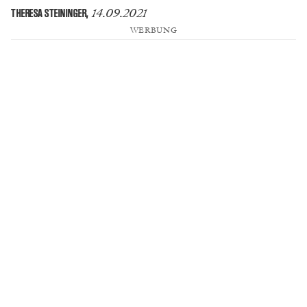
14.09.2021
THERESA STEININGER
,
WERBUNG