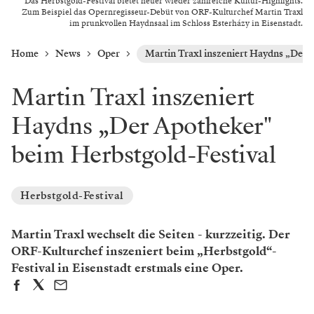
Das Herbstgold-Festival bietet heuer wieder zahlreiche Kultur-Highlights.
Zum Beispiel das Opernregisseur-Debüt von ORF-Kulturchef Martin Traxl
im prunkvollen Haydnsaal im Schloss Esterházy in Eisenstadt.
Home
News
Oper
Martin Traxl inszeniert Haydns „Der 
Martin Traxl inszeniert
Haydns „Der Apotheker"
beim Herbstgold-Festival
Herbstgold-Festival
Martin Traxl wechselt die Seiten - kurzzeitig. Der
ORF-Kulturchef inszeniert beim „Herbstgold“-
Festival in Eisenstadt erstmals eine Oper.