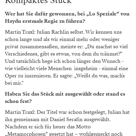
Kompaktes Stück
Wer hat Sie dafür gewonnen, bei „Lo Speziale“ von
Haydn erstmals Regie zu führen?
Martin Traxl: Julian Rachlin selbst. Wir kennen uns
schon lange und als wir einmal mehr oder weniger
privat zusammensaßen, meinte er: „Du machst so viel
Verschiedenes, gibt es etwas, von dem du träumst?´"
Und tatsächlich hege ich schon länger den Wunsch -
wie vielleicht viele Menschen insgeheim - einmal eine
Oper zu inszenieren. Er sagte: „Weißt du was, mach´s
bei mir."
Haben Sie das Stück mit ausgewählt oder stand es
schon fest?
Martin Traxl: Der Titel war schon festgelegt, Julian hat
ihn gemeinsam mit Daniel Serafin ausgewählt.
Nachdem er sich für heuer das Motto
„Metamorphosen“ gesetzt hat – wohlgemerkt noch