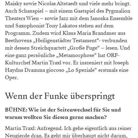
Maisky sowie Nicolas Altstaedt und viele mehr bringt.
Auch Schauspiel – mit einem Gastspiel des Pygmalion
Theaters Wien – sowie Jazz mit dem Janoska Ensemble
und Saxophonist Tony Lakatos stehen auf dem
Programm. Zudem wird Klaus Maria Brandauer aus
Beethovens „Heiligenstädter Testament“- verbunden
mit dessen Streichquartett „Große Fuge“ – lesen. Und
eine ganz persönliche „Metamorphose“ hat ORF-
Kulturchef Martin Traxl vor. Er inszeniert mit Joseph
Haydns Dramma giocoso „Lo Speziale“ erstmals eine
Oper.
Wenn der Funke überspringt
BÜHNE: Wie ist der Seitenwechsel für Sie und
warum wollten Sie diesen gerne machen?
Martin Traxl: Aufregend. Ich gehe eigentlich aus reiner
Neugierde dran. Es geht mir überhaupt nicht darum,