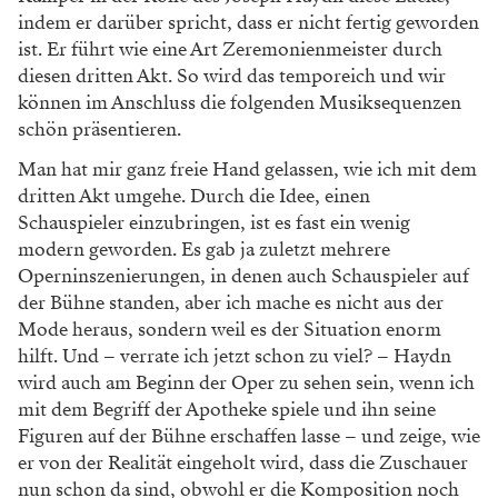
indem er darüber spricht, dass er nicht fertig geworden
ist. Er führt wie eine Art Zeremonienmeister durch
diesen dritten Akt. So wird das temporeich und wir
können im Anschluss die folgenden Musiksequenzen
schön präsentieren.
Man hat mir ganz freie Hand gelassen, wie ich mit dem
dritten Akt umgehe. Durch die Idee, einen
Schauspieler einzubringen, ist es fast ein wenig
modern geworden. Es gab ja zuletzt mehrere
Operninszenierungen, in denen auch Schauspieler auf
der Bühne standen, aber ich mache es nicht aus der
Mode heraus, sondern weil es der Situation enorm
hilft. Und – verrate ich jetzt schon zu viel? – Haydn
wird auch am Beginn der Oper zu sehen sein, wenn ich
mit dem Begriff der Apotheke spiele und ihn seine
Figuren auf der Bühne erschaffen lasse – und zeige, wie
er von der Realität eingeholt wird, dass die Zuschauer
nun schon da sind, obwohl er die Komposition noch