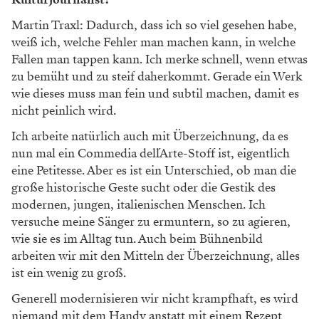
Martin Traxl: Dadurch, dass ich so viel gesehen habe,
weiß ich, welche Fehler man machen kann, in welche
Fallen man tappen kann. Ich merke schnell, wenn etwas
zu bemüht und zu steif daherkommt. Gerade ein Werk
wie dieses muss man fein und subtil machen, damit es
nicht peinlich wird.
Ich arbeite natürlich auch mit Überzeichnung, da es
nun mal ein Commedia dell´Arte-Stoff ist, eigentlich
eine Petitesse. Aber es ist ein Unterschied, ob man die
große historische Geste sucht oder die Gestik des
modernen, jungen, italienischen Menschen. Ich
versuche meine Sänger zu ermuntern, so zu agieren,
wie sie es im Alltag tun. Auch beim Bühnenbild
arbeiten wir mit den Mitteln der Überzeichnung, alles
ist ein wenig zu groß.
Generell modernisieren wir nicht krampfhaft, es wird
niemand mit dem Handy anstatt mit einem Rezept