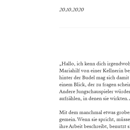
20.10.2020
„Hallo, ich kenn dich irgendwoh
Mariahilf von einer Kellnerin beg
hinter der Budel mag sich damit
einem Blick, der zu fragen sche
Andere Jungschauspieler würden j
aufzählen, in denen sie wirkten. 
Mit dem manchmal etwas groben 
gemein. Wenn sie spricht, müss
ihre Arbeit beschreibt, benutzt s