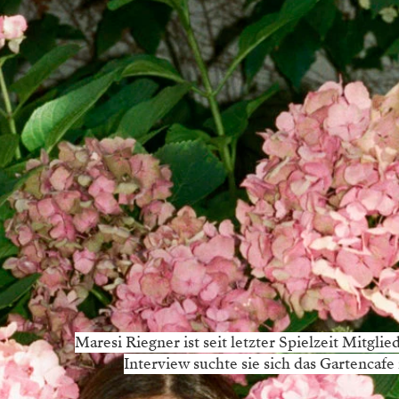
Maresi Riegner ist seit letzter Spielzeit Mitgli
Interview suchte sie sich das Gartencaf