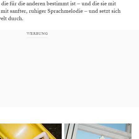
 die für die anderen bestimmt ist – und die sie mit
 mit sanfter, ruhiger Sprach­melodie – und setzt sich
welt durch.
WERBUNG