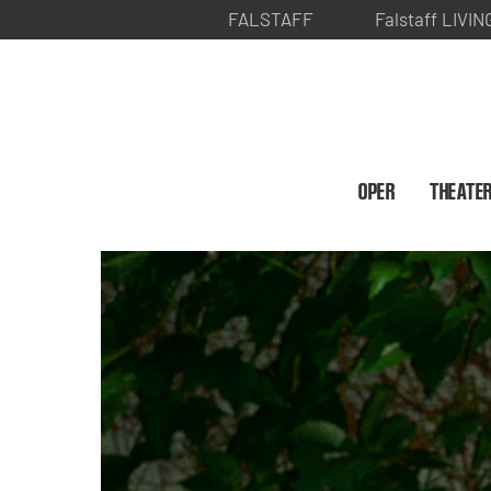
FALSTAFF
Falstaff LIVIN
OPER
THEATE