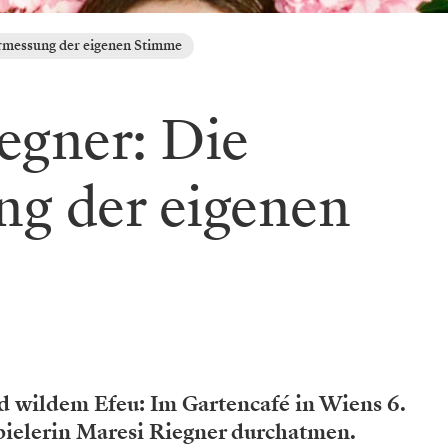
ermessung der eigenen Stimme
egner: Die
g der eigenen
 wildem Efeu: Im Gartencafé in Wiens 6.
ielerin Maresi Riegner durchatmen.