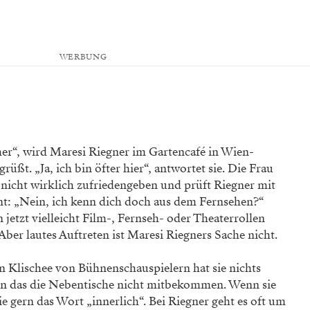
WERBUNG
er“, wird Maresi Riegner im Gartencafé in Wien-
rüßt. „Ja, ich bin öfter hier“, antwortet sie. Die Frau
 nicht wirklich zufrieden­geben und prüft Riegner mit
int: „Nein, ich kenn dich doch aus dem Fernsehen?“
etzt ­vielleicht Film-, Fernseh- oder Theaterrollen
Aber lautes Auf­treten ist Maresi Riegners Sache nicht.
Klischee von Bühnenschauspielern hat sie nichts
en das die Nebentische nicht mitbekommen. Wenn sie
ie gern das Wort „innerlich“. Bei Riegner geht es oft um