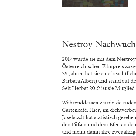
Nestroy-Nachwuch
2017 wurde sie mit dem Nestroy-
Österreichischen Filmpreis aus­
29 Jahren hat sie eine beachtlic
Barbara Albert) und stand auf de
Seit Herbst 2019 ist sie Mitglie
Währenddessen wurde sie zude
Gartencafé. Hier, im dichtverba
Josefstadt hat statistisch geseh
den Füßen und dem Efeu an den W
und meint damit ihre zweijährig