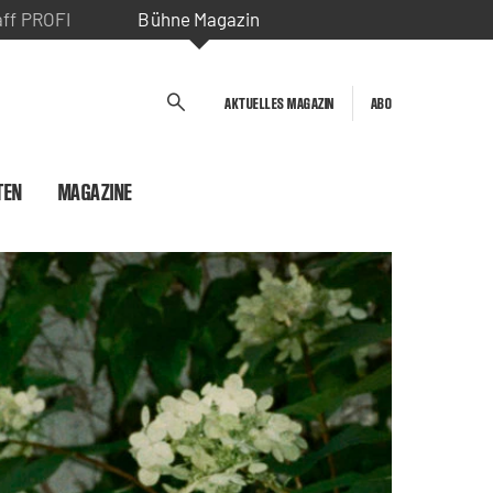
aff PROFI
Bühne Magazin
AKTUELLES MAGAZIN
ABO
TEN
MAGAZINE