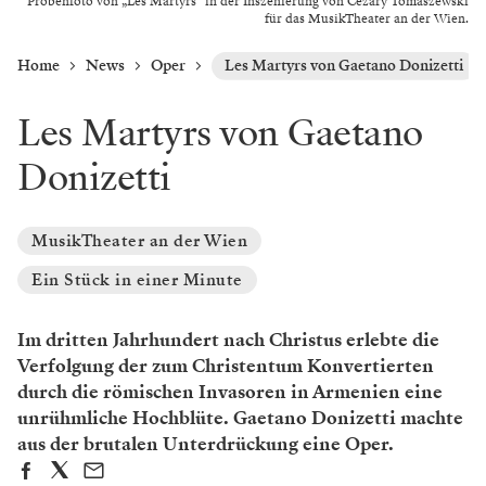
Probenfoto von „Les Martyrs“ in der Inszenierung von Cezary Tomaszewski
für das MusikTheater an der Wien.
Home
News
Oper
Les Martyrs von Gaetano Donizetti
Les Martyrs von Gaetano
Donizetti
MusikTheater an der Wien
Ein Stück in einer Minute
Im dritten Jahrhundert nach Christus erlebte die
Verfolgung der zum Christentum Konvertierten
durch die römischen Invasoren in Armenien eine
unrühmliche Hochblüte. Gaetano Donizetti machte
aus der brutalen Unterdrückung eine Oper.