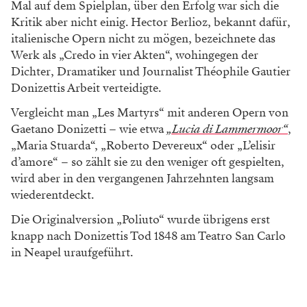
Mal auf dem Spielplan, über den Erfolg war sich die
Kritik aber nicht einig. Hector Berlioz, bekannt dafür,
italienische Opern nicht zu mögen, bezeichnete das
Werk als „Credo in vier Akten“, wohingegen der
Dichter, Dramatiker und Journalist Théophile Gautier
Donizettis Arbeit verteidigte.
Vergleicht man „Les Martyrs“ mit anderen Opern von
Gaetano Donizetti – wie etwa
„Lucia di Lammermoor“
,
„Maria Stuarda“, „Roberto Devereux“ oder „L’elisir
d’amore“ – so zählt sie zu den weniger oft gespielten,
wird aber in den vergangenen Jahrzehnten langsam
wiederentdeckt.
Die Originalversion „Poliuto“ wurde übrigens erst
knapp nach Donizettis Tod 1848 am Teatro San Carlo
in Neapel uraufgeführt.