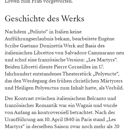
Löwen zum Fraß vorgeworfen.
Geschichte des Werks
Nachdem „Poliuto“ in Italien keine
Aufführungserlaubnis bekam, bearbeitete Eugène
Scribe Gaetano Donizettis Werk auf Basis des
italienischen Librettos von Salvadore Cammarano neu
und schuf eine französische Version: „Les Martyrs“.
Beiden Libretti diente Pierre Corneilles im 17.
Jahrhundert entstandenes Theaterstück „Polyeucte“,
das den Werdegang des frühen christlichen Märtyrers
und Heiligen Polyeuctus zum Inhalt hatte, als Vorbild.
Der Kontrast zwischen italienischem Belcanto und
französischer Romantik war ein Wagnis und wurde
von Anfang an kontroversiell betrachtet. Nach der
Uraufführung am 10. April 1840 in Paris stand „Les
Martyrs“ in derselben Saison zwar noch mehr als 20