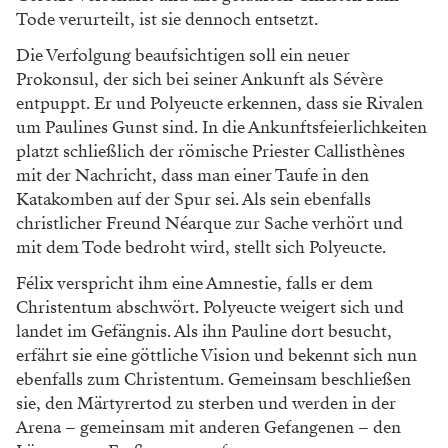
Tode verurteilt, ist sie dennoch entsetzt.
Die Verfolgung beaufsichtigen soll ein neuer
Prokonsul, der sich bei seiner Ankunft als Sévère
entpuppt. Er und Polyeucte erkennen, dass sie Rivalen
um Paulines Gunst sind. In die Ankunftsfeierlichkeiten
platzt schließlich der römische Priester Callisthènes
mit der Nachricht, dass man einer Taufe in den
Katakomben auf der Spur sei. Als sein ebenfalls
christlicher Freund Néarque zur Sache verhört und
mit dem Tode bedroht wird, stellt sich Polyeucte.
Félix verspricht ihm eine Amnestie, falls er dem
Christentum abschwört. Polyeucte weigert sich und
landet im Gefängnis. Als ihn Pauline dort besucht,
erfährt sie eine göttliche Vision und bekennt sich nun
ebenfalls zum Christentum. Gemeinsam beschließen
sie, den Märtyrertod zu sterben und werden in der
Arena – gemeinsam mit anderen Gefangenen – den