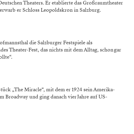
 Deutschen Theaters. Er etablierte das Großraumtheater
8 erwarb er Schloss Leopoldskron in Salzburg.
fmannsthal die Salzburger Festspiele als
ndes Theater-Fest, das nichts mit dem Alltag, schon gar
llte“.
 Stück „The Miracle“, mit dem er 1924 sein Amerika-
g am Broadway und ging danach vier Jahre auf US-