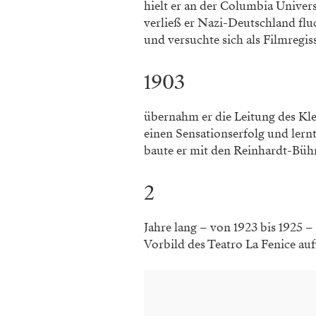
hielt er an der Columbia Univer
verließ er Nazi-Deutschland fluc
und versuchte sich als Filmregi
1903
übernahm er die Leitung des Klei
einen Sensationserfolg und ler
baute er mit den Reinhardt-Bühn
2
Jahre lang – von 1923 bis 1925 – 
Vorbild des Teatro La Fenice a