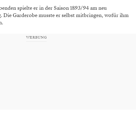
Abenden spielte er in der Saison 1893/94 am neu
g. Die Garderobe musste er selbst mitbringen, wofür ihm
n.
WERBUNG