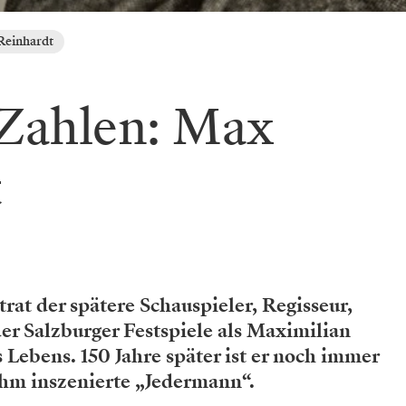
Reinhardt
 Zahlen: Max
t
rat der spätere Schauspieler, Regisseur,
er Salzburger Festspiele als Maximilian
Lebens. 150 Jahre später ist er noch immer
ihm inszenierte „Jedermann“.