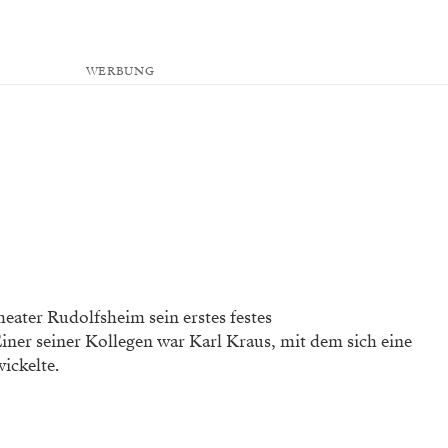
WERBUNG
theater Rudolfsheim sein erstes festes
ner seiner Kollegen war Karl Kraus, mit dem sich eine
ickelte.