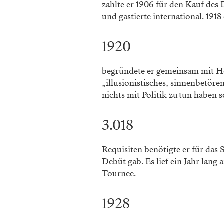
zahlte er 1906 für den Kauf des
und gastierte international. 191
1920
begründete er gemeinsam mit Ho
„illusionistisches, sinnenbetöre
nichts mit Politik zu tun haben so
3.018
Requisiten benötigte er für das
Debüt gab. Es lief ein Jahr lan
Tournee.
1928