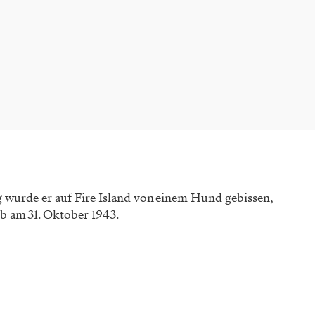
 wurde er auf Fire Island von einem Hund gebissen,
rb am 31. Oktober 1943.