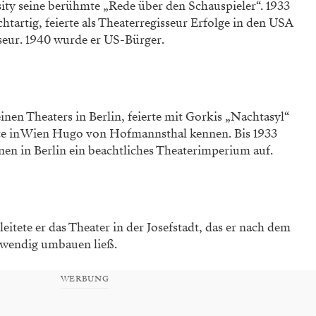
sity seine berühmte „Rede über den Schauspieler“. 1933
htartig, feierte als Theaterregisseur Erfolge in den USA
sseur. 1940 wurde er US-Bürger.
nen Theaters in Berlin, feierte mit Gorkis „Nachtasyl“
nte in Wien Hugo von Hofmannsthal kennen. Bis 1933
en in Berlin ein beachtliches Theaterimperium auf.
leitete er das Theater in der Josefstadt, das er nach dem
ufwendig umbauen ließ.
WERBUNG