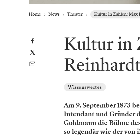
Home
News
Theater
Kultur in Zahlen: Max 
Kultur in
Reinhard
Wissenswertes
Am 9. September 1873 bet
Intendant und Gründer d
Goldmann die Bühne des 
so legendär wie der von 