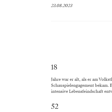
23.08.2023
18
Jahre war er alt, als er am Volks
Schauspielengagement bekam. Ei
intensive Lebensfeindschaft entw
52