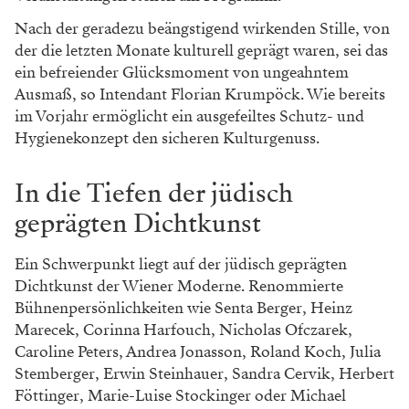
Nach der geradezu beängstigend wirkenden Stille, von
der die letzten Monate kulturell geprägt waren, sei das
ein befreiender Glücksmoment von ungeahntem
Ausmaß, so Intendant Florian Krumpöck. Wie bereits
im Vorjahr ermöglicht ein ausgefeiltes Schutz- und
Hygienekonzept den sicheren Kulturgenuss.
In die Tiefen der jüdisch
geprägten Dichtkunst
Ein Schwerpunkt liegt auf der jüdisch geprägten
Dichtkunst der Wiener Moderne. Renommierte
Bühnenpersönlichkeiten wie Senta Berger, Heinz
Marecek, Corinna Harfouch, Nicholas Ofczarek,
Caroline Peters, Andrea Jonasson, Roland Koch, Julia
Stemberger, Erwin Steinhauer, Sandra Cervik, Herbert
Föttinger, Marie-Luise Stockinger oder Michael