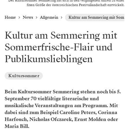
Der Kultursommer Semmering hat sich in den vergangenen Jahren zu einer
fixen Größe der österreichischen Festivallandschaft entwickelt.
Home
News
Allgemein
Kultur am Semmering mit Sommer
Kultur am Semmering mit
Sommerfrische-Flair und
Publikumslieblingen
Kultursommer
Beim Kultursommer Semmering stehen noch bis 5.
September 70 vielfältige literarische und
musikalische Veranstaltungen am Programm. Mit
dabei sind zum Beispiel Caroline Peters, Corinna
Harfouch, Nicholas Ofczarek, Ernst Molden oder
Maria Bill.