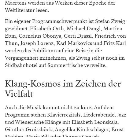
Maertens werden aus Werken dieser Epoche der
Weltliteratur lesen.
Ein eigener Programmschwerpunkt ist Stefan Zweig
gewidmet. Elisabeth Orth, Michael Dangl, Martina
Ebm, Cornelius Obonya, Gerti Drassl, Friedrich von
Thun, Joseph Lorenz, Karl Markovics und Fritz Karl
werden das Publikum auf eine Reise in die
Vergangenheit mitnehmen, als Zweig selbst noch im
Südbahnhotel auf Sommerfrische verweilte.
Klang-Kosmos im Zeichen der
Vielfalt
Auch die Musik kommt nicht zu kurz: Auf dem
Programm stehen Klavierrezitals, Liederabende, Jazz
und Wienerische Klänge mit Elisabeth Leonskaja,
Günther Groissböck, Angelika Kirchschlager, Ernst
Molden, Maria Bill oder Thomas Gansch.