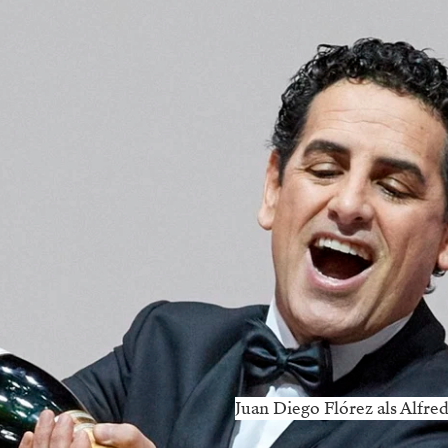
Juan Diego Flórez als Alfred