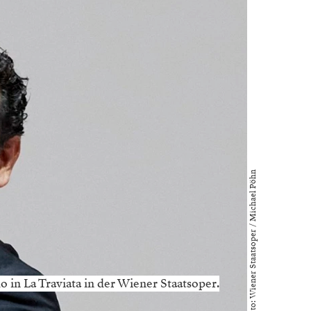
Foto: Wiener Staatsoper / Michael Pöhn
o in La Traviata in der Wiener Staatsoper.