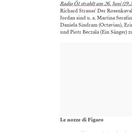
Radio Ö1 strahlt am 26. Juni (19
Richard Strauss' Der Rosenkaval
Jordan sind u. a. Martina Seraf
Daniela Sindram (Octavian), Er
und Piotr Beczala (Ein Sänger) z
Le nozze di Figaro