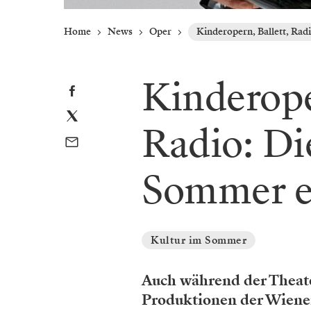
Home
News
Oper
Kinderopern, Ballett, Rad
Kinderope
Radio: Di
Sommer e
Kultur im Sommer
Auch während der Theate
Produktionen der Wiener