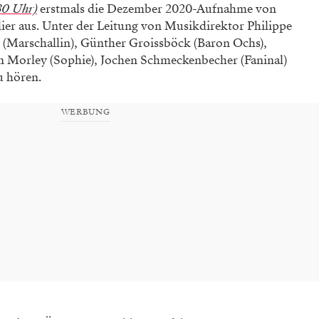
.30 Uhr)
erstmals die Dezember 2020-Aufnahme von
ier aus. Unter der Leitung von Musikdirektor Philippe
in (Marschallin), Günther Groissböck (Baron Ochs),
in Morley (Sophie), Jochen Schmeckenbecher (Faninal)
u hören.
WERBUNG