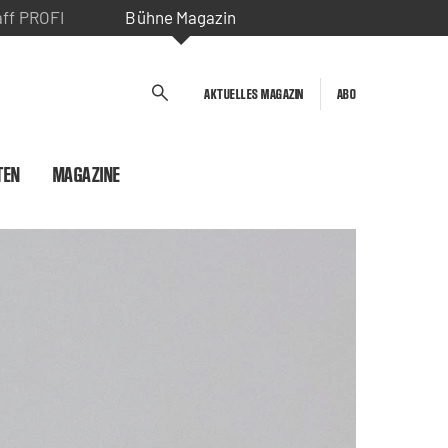
aff PROFI
Bühne Magazin
AKTUELLES MAGAZIN
ABO
TEN
MAGAZINE