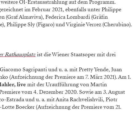
ine weitere Ö1-Erstausstrahlung auf dem Programm.
ezeichnet im Februar 2021, ebenfalls unter Philippe
en (Graf Almaviva), Federica Lombardi (Gräfin
), Philippe Sly (Figaro) und Virginie Verrez (Cherubino).
er Rathausplatz
ist die Wiener Staatsoper mit drei
Giacomo Sagripanti und u. a. mit Pretty Yende, Juan
nko (Aufzeichnung der Premiere am 7. März 2021). Am 1.
ahler, live
mit der Uraufführung von Martin
 Premiere vom 4. Dezember 2020. Sowie am 3. August
-Estrada und u. a. mit Anita Rachvelishvili, Piotr
a-Lotte Boecker (Aufzeichnung der Premiere vom 21.