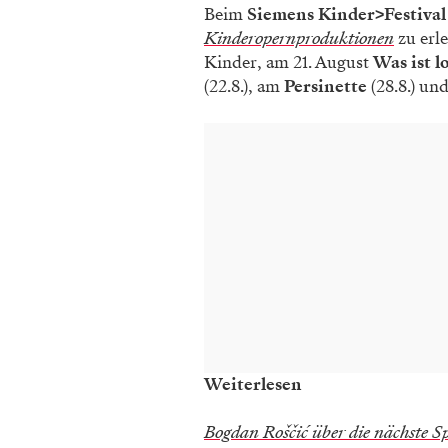
Beim
Siemens Kinder>Festival
Kinderopernproduktionen
zu erl
Kinder, am 21. August
Was ist l
(22.8.), am
Persinette
(28.8.) un
Weiterlesen
Bogdan Roščić über die nächste Sp