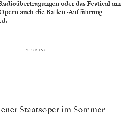
 Radioübertragungen oder das Festival am
Opern auch die Ballett-Aufführung
rd.
WERBUNG
iener Staatsoper im Sommer