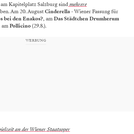
am Kapitelplatz Salzburg sind
mehrere
eben. Am 20. August
Cinderella
- Wiener Fassung für
os bei den Enakos?
, am
Das Städtchen Drumherum
d am
Pollicino
(29.8.).
WERBUNG
ielzeit an der Wiener Staatsoper