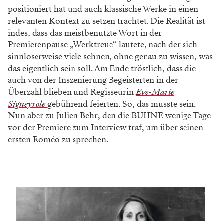
positioniert hat und auch klassische Werke in einen
relevanten Kontext zu setzen trachtet. Die Realität ist
indes, dass das meistbenutzte Wort in der
Premierenpause „Werktreue“ lautete, nach der sich
sinnloserweise viele sehnen, ohne genau zu wissen, was
das eigentlich sein soll. Am Ende tröstlich, dass die
auch von der Inszenierung Begeisterten in der
Überzahl blieben und Regisseurin
Eve-Marie
Signeyrole
gebührend feierten. So, das musste sein.
Nun aber zu Julien Behr, den die BÜHNE wenige Tage
vor der Premiere zum Interview traf, um über seinen
ersten Roméo zu sprechen.