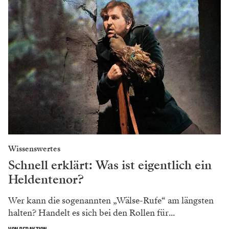
Wissenswertes
Schnell erklärt: Was ist eigentlich ein
Heldentenor?
Wer kann die sogenannten „Wälse-Rufe“ am längsten
halten? Handelt es sich bei den Rollen für...