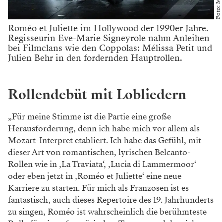
Roméo et Juliette im Hollywood der 1990er Jahre.
Regisseurin Eve-Marie Signeyrole nahm Anleihen
bei Filmclans wie den Coppolas: Mélissa Petit und
Julien Behr in den fordernden Hauptrollen.
Rollendebüt mit Lobliedern
„Für meine Stimme ist die Partie eine große
Herausforderung, denn ich habe mich vor allem als
Mozart-Interpret etabliert. Ich habe das Gefühl, mit
dieser Art von romantischen, lyrischen Belcanto-
Rollen wie in ‚La Traviata‘, ‚Lucia di Lammermoor‘
oder eben jetzt in ‚Roméo et Juliette‘ eine neue
Karriere zu starten. Für mich als Franzosen ist es
fantastisch, auch dieses Repertoire des 19. Jahrhunderts
zu singen, Roméo ist wahrscheinlich die berühmteste