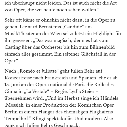
ich überhaupt nicht leiden. Das ist auch nicht die Art
von Oper, die wir heute noch sehen wollen.“
Sehr oft käme er ohnehin nicht dazu, in die Oper zu
gehen. Leonard Bernsteins „Candide“ am
MusikTheater an der Wien sei zuletzt ein Highlight für
ihn gewesen. „Das war magisch, denn es hat vom
Casting über das Orchester bis hin zum Bühnenbild
einfach alles gestimmt. Ein seltener Glücksfall in der
Oper.“
Nach „Roméo et Juliette“ geht Julien Behr auf
Konzertreise nach Frankreich und Spanien, ehe er ab
15. Juni an der Opéra national de Paris die Rolle des
Cinna in „La Vestale“ – Regie: Lydia Steier –
übernehmen wird. „Und im Herbst singe ich Händels
‚Messiah‘ in einer Produktion der Komischen Oper
Berlin in einem Hangar des ehemaligen Flughafens
Tempelhof.“ Klingt spektakulär. Und modern. Also
ganz nach Julien Behrs Geschmack.