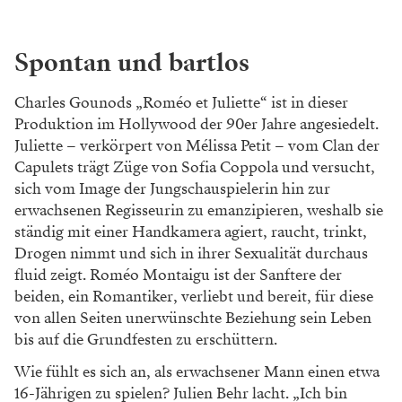
Spontan und bartlos
Charles Gounods „Roméo et Juliette“ ist in dieser
Produktion im Hollywood der 90er Jahre angesiedelt.
Juliette – verkörpert von Mélissa Petit – vom Clan der
Capulets trägt Züge von Sofia Coppola und versucht,
sich vom Image der Jungschauspielerin hin zur
erwachsenen Regisseurin zu emanzipieren, weshalb sie
ständig mit einer Handkamera agiert, raucht, trinkt,
Drogen nimmt und sich in ihrer Sexualität durchaus
fluid zeigt. Roméo Montaigu ist der Sanftere der
beiden, ein Romantiker, verliebt und bereit, für diese
von allen Seiten unerwünschte Beziehung sein Leben
bis auf die Grundfesten zu erschüttern.
Wie fühlt es sich an, als erwachsener Mann einen etwa
16-Jährigen zu spielen? Julien Behr lacht. „Ich bin