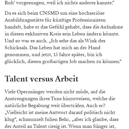
Ruh‘ vorgesungen, weil ich nichts anderes kannte.“
Da es sich beim CNSMD um eine hochseriöse
Ausbildungsstätte für künftige Professionisten
handelt, habe er das Gefühl gehabt, dass die Aufnahme
in diesen exklusiven Kreis sein Leben ändern könnte.
Und so war es auch. „Ich sehe das als Wink des
Schicksals. Das Leben hat mich an der Hand
genommen, und jetzt, 15 Jahre später, bin ich
glücklich, diesen großartigen Job machen zu können.“
Talent versus Arbeit
Viele Opernsänger werden nicht müde, auf die
Anstrengungen ihres Tuns hinzuweisen, welche die
natürliche Begabung weit überträfen. Auch er?
„Vielleicht ist meine Antwort darauf politisch nicht
klug“, schmunzelt Julien Behr, „aber ich glaube, dass
der Anteil an Talent riesig ist. Wenn man Sänger ist,