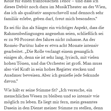
Rolle für einen französischen Tenor – und dass ich
dieses Debüt noch dazu im MusikTheater an der Wien,
das ich als qualitativ anspruchsvoll und dennoch sehr
familiär erlebe, geben darf, freut mich besonders.“
Es sei für ihn als Sänger ein wichtiger Aspekt, dass die
Rahmenbedingungen angenehm seien, schließlich sei
er zu 90 Prozent des Jahres nicht zuhause. An der
Roméo-Partitur habe er etwa acht Monate intensiv
gearbeitet. „Die Rolle verlangt einem gesanglich
einiges ab, denn sie ist sehr lang, lyrisch, mit vielen
hohen Tönen, und das Orchester ist groß. Man muss
also viel Kraft in sein hohes Register stecken und
Ausdauer beweisen. Aber ich genieße jede Sekunde
davon.“
Wie hält er seine Stimme fit? „Ich versuche, ein
menschliches Wesen zu bleiben und so intensiv wie
möglich zu leben. Es liegt mir fern, mein gesamtes
Dasein in den Dienst meiner Stimme zu stellen, denn