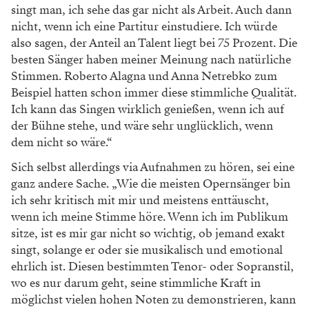
singt man, ich sehe das gar nicht als Arbeit. Auch dann
nicht, wenn ich eine Partitur einstudiere. Ich würde
also sagen, der Anteil an Talent liegt bei 75 Prozent. Die
besten Sänger haben meiner Meinung nach natürliche
Stimmen. Roberto Alagna und Anna Netrebko zum
Beispiel hatten schon immer diese stimmliche Qualität.
Ich kann das Singen wirklich genießen, wenn ich auf
der Bühne stehe, und wäre sehr unglücklich, wenn
dem nicht so wäre.“
Sich selbst allerdings via Aufnahmen zu hören, sei eine
ganz andere Sache. „Wie die meisten Opernsänger bin
ich sehr kritisch mit mir und meistens enttäuscht,
wenn ich meine Stimme höre. Wenn ich im Publikum
sitze, ist es mir gar nicht so wichtig, ob jemand exakt
singt, solange er oder sie musikalisch und emotional
ehrlich ist. Diesen bestimmten Tenor- oder Sopranstil,
wo es nur darum geht, seine stimmliche Kraft in
möglichst vielen hohen Noten zu demonstrieren, kann