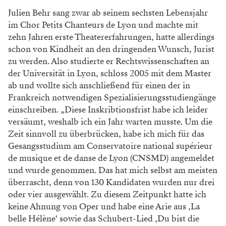
Julien Behr sang zwar ab seinem sechsten Lebensjahr
im Chor Petits Chanteurs de Lyon und machte mit
zehn Jahren erste Theatererfahrungen, hatte allerdings
schon von Kindheit an den dringenden Wunsch, Jurist
zu werden. Also studierte er Rechtswissenschaften an
der Universität in Lyon, schloss 2005 mit dem Master
ab und wollte sich anschließend für einen der in
Frankreich notwendigen Spezialisierungsstudiengänge
einschreiben. „Diese Inskribtionsfrist habe ich leider
versäumt, weshalb ich ein Jahr warten musste. Um die
Zeit sinnvoll zu überbrücken, habe ich mich für das
Gesangsstudium am Conservatoire national supérieur
de musique et de danse de Lyon (CNSMD) angemeldet
und wurde genommen. Das hat mich selbst am meisten
überrascht, denn von 130 Kandidaten wurden nur drei
oder vier ausgewählt. Zu diesem Zeitpunkt hatte ich
keine Ahnung von Oper und habe eine Arie aus ‚La
belle Hélène‘ sowie das Schubert-Lied ‚Du bist die