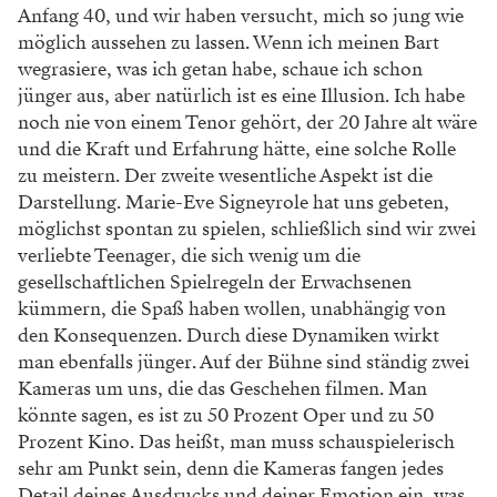
Anfang 40, und wir haben versucht, mich so jung wie
möglich aussehen zu lassen. Wenn ich meinen Bart
wegrasiere, was ich getan habe, schaue ich schon
jünger aus, aber natürlich ist es eine Illusion. Ich habe
noch nie von einem Tenor gehört, der 20 Jahre alt wäre
und die Kraft und Erfahrung hätte, eine solche Rolle
zu meistern. Der zweite wesentliche Aspekt ist die
Darstellung. Marie-Eve Signeyrole hat uns gebeten,
möglichst spontan zu spielen, schließlich sind wir zwei
verliebte Teenager, die sich wenig um die
gesellschaftlichen Spielregeln der Erwachsenen
kümmern, die Spaß haben wollen, unabhängig von
den Konsequenzen. Durch diese Dynamiken wirkt
man ebenfalls jünger. Auf der Bühne sind ständig zwei
Kameras um uns, die das Geschehen filmen. Man
könnte sagen, es ist zu 50 Prozent Oper und zu 50
Prozent Kino. Das heißt, man muss schauspielerisch
sehr am Punkt sein, denn die Kameras fangen jedes
Detail deines Ausdrucks und deiner Emotion ein, was