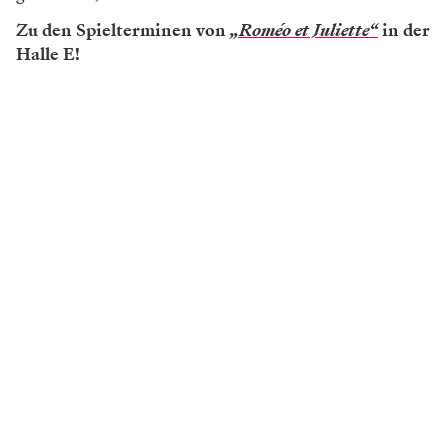
Zu den Spielterminen von
„Roméo et Juliette“
in der
Halle E!