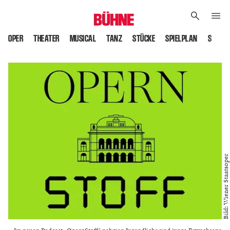
OPER
THEATER
MUSICAL
TANZ
STÜCKE
SPIELPLAN
SPIELS
Bild: Wiener Staatsoper