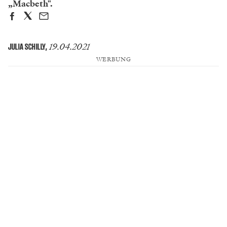
„Macbeth".
19.04.2021
JULIA SCHILLY
,
WERBUNG