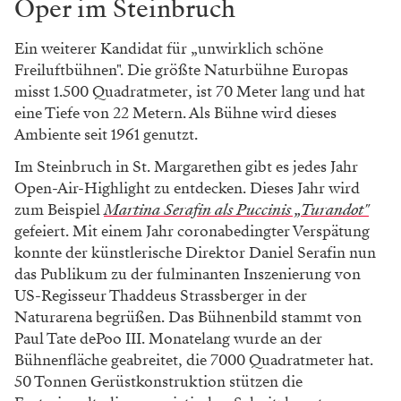
Oper im Steinbruch
Ein weiterer Kandidat für „unwirklich schöne
Freiluftbühnen". Die größte Naturbühne Europas
misst 1.500 Quadratmeter, ist 70 Meter lang und hat
eine Tiefe von 22 Metern. Als Bühne wird dieses
Ambiente seit 1961 genutzt.
Im Steinbruch in St. Margarethen gibt es jedes Jahr
Open-Air-Highlight zu entdecken. Dieses Jahr wird
zum Beispiel
Martina Serafin als Puccinis „Turandot"
gefeiert. Mit einem Jahr coronabedingter Verspätung
konnte der künstlerische Direktor Daniel Serafin nun
das Publikum zu der fulminanten Inszenierung von
US-Regisseur Thaddeus Strassberger in der
Naturarena begrüßen. Das Bühnenbild stammt von
Paul Tate dePoo III. Monatelang wurde an der
Bühnenfläche geabreitet, die 7000 Quadratmeter hat.
50 Tonnen Gerüstkonstruktion stützen die