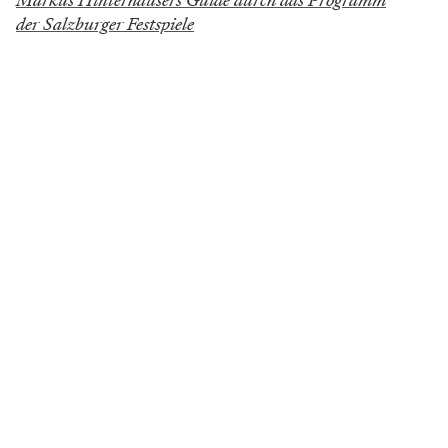
Markus Hinterhäusers Guide durch das Programm
der Salzburger Festspiele