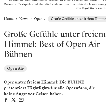
Die wohl imposanteste Bühne Österreichs kommt wieder zum Einsatz: Die
Bregenzer Festspiele sind über die Landesgenzen hinaus für die Inszenierung
von Rigoletto bekannt.
Home
News
Oper
Große Gefühle unter freiem Himmel: 
Große Gefühle unter freiem
Himmel: Best of Open Air-
Bühnen
Open Air
Oper unter freiem Himmel: Die BÜHNE
präsentiert Hightlights für alle Opernfans, die
keine Angst vor Gelsen haben.