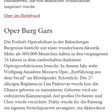
Fantasiewelt, die von asiatischer Schnitzkunst
inspiriert wurde.
Oper im Steinbruch
Oper Burg Gars
Die Freiluft-Opernbühne in der Babenberger
Burgruine besticht mit einer wunderbaren Akustik.
Mehr als 360.000 Menschen haben in den vergangenen
24 Jahren in dem zauberhaften Ambiente
Opernproduktionen besucht. In diesem Jahr steht
Wolfgang Amadeus Mozarts Oper „Entführung aus
dem Serail“ im Mittelpunkt. Erfreulich: Der 27-
jährigen Regisseurin Lisa Padouvas wurde hier die
Chance geboten zu inszenieren. Geboten wird ein
reduziertes Kammerspiel. Auf großes Orchester und
Chor wurde verzichtet. Dafür wurde für die Fassung
ein eigenen Streichquartett arrangiert, ein Akkordeon