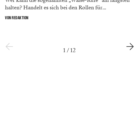
Wer kann die sogenannten „Wälse-Rufe“ am längsten
halten? Handelt es sich bei den Rollen für...
VON REDAKTION
1
/
12