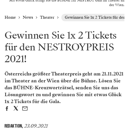
Mit etwas Glück bringt Sie die BÜHNE zur NESTROY Gala im Theater an
der Wien.
Home
News
Theater
Gewinnen Sie 1x 2 Tickets für de
Gewinnen Sie 1x 2 Tickets
für den NESTROYPREIS
2021!
Österreichs größter Theaterpreis geht am 21.11.2021
im Theater an der Wien über die Bühne. Lösen Sie
das BÜHNE-Kreuzworträtsel, senden Sie uns das
Lösungswort zu und gewinnen Sie mit etwas Glück
1x 2 Tickets für die Gala.
23.09.2021
REDAKTION
,