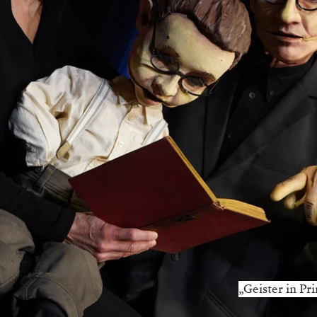
„Geister in Pr