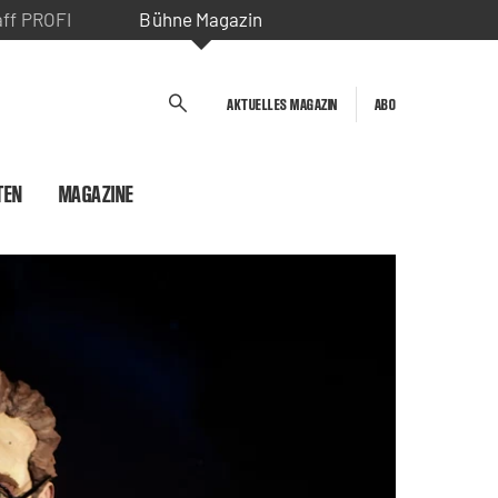
aff PROFI
Bühne Magazin
AKTUELLES MAGAZIN
ABO
TEN
MAGAZINE