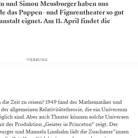
m und Simon Meusburger haben uns
de das Puppen- und Figurentheater so gut
stalt eignet. Am 11. April findet die
WERBUNG
h die Zeit zu reisen? 1949 fand der Mathematiker und
der allgemeinen Relativitätstheorie, die ein Universum
öglich sind. Aber auch Theater können solche Universen
it der Produktion „Geister in Princeton“ zeigt. Der
rger und Manuela Linshalm lädt die Zuschauer*innen