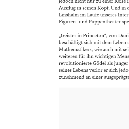
jedoch nicht nur zu einer Reise 
Ausflug in seinen Kopf. Und in 
Linshalm im Laufe unseres Inter
Figuren- und Puppentheater spez
„Geister in Princeton“, von Dan
beschäftigt sich mit dem Leben
Mathematikers, wie auch mit sei
weiteren für ihn wichtigen Mens
revolutionierte Gödel als junge
seines Lebens verlor er sich jed
zunehmend an einer ausgeprägt