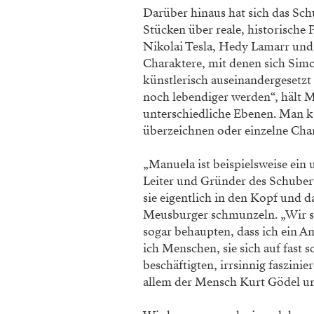
Darüber hinaus hat sich das Sc
Stücken über reale, historisch
Nikolai Tesla, Hedy Lamarr und
Charaktere, mit denen sich Sim
künstlerisch auseinandergesetzt
noch lebendiger werden“, hält Ma
unterschiedliche Ebenen. Man k
überzeichnen oder einzelne Cha
„Manuela ist beispielsweise ein 
Leiter und Gründer des Schubert 
sie eigentlich in den Kopf und 
Meusburger schmunzeln. „Wir si
sogar behaupten, dass ich ein A
ich Menschen, sie sich auf fast
beschäftigten, irrsinnig faszinie
allem der Mensch Kurt Gödel u