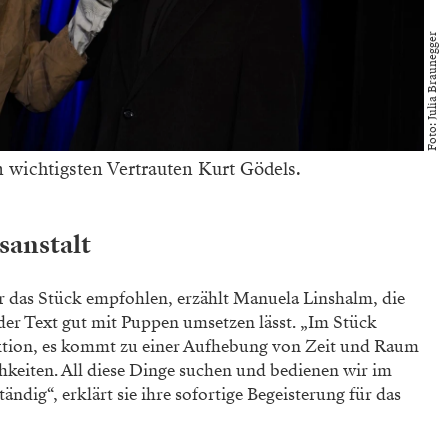
Foto: Julia Braunegger
n wichtigsten Vertrauten Kurt Gödels.
sanstalt
r das Stück empfohlen, erzählt Manuela Linshalm, die
h der Text gut mit Puppen umsetzen lässt. „Im Stück
iktion, es kommt zu einer Aufhebung von Zeit und Raum
hkeiten. All diese Dinge suchen und bedienen wir im
ändig“, erklärt sie ihre sofortige Begeisterung für das