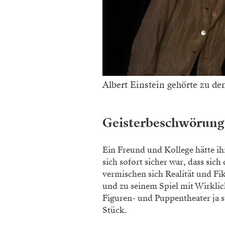
Albert Einstein gehörte zu de
Geisterbeschwörung
Ein Freund und Kollege hätte ih
sich sofort sicher war, dass sic
vermischen sich Realität und F
und zu seinem Spiel mit Wirklic
Figuren- und Puppentheater ja st
Stück.