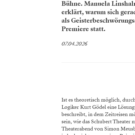
Bühne. Manuela Linshal
erklärt, warum sich gera
als Geisterbeschwörungsan
Premiere statt.
07.04.2026
Ist es theoretisch möglich, durc
Logiker Kurt Gödel eine Lösung 
beschreibt, in dem Zeitreisen m
sein, wie das Schubert Theater m
Theaterabend von Simon Meusbu