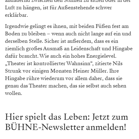
andauernd zwischen den Stühlen
zu sitzen oder in der
Luft zu hängen, ist für
Außenstehende schwer
erklärbar.
Irgendwie ge
lingt es ihnen, mit beiden Füßen fest am
Boden
zu bleiben – wenn auch nicht lange auf ein und
derselben Stelle. Sicher ist außerdem, dass es ein
ziemlich großes Ausmaß an Leidenschaft
und Hingabe
dafür braucht. Wie auch ein
hohes Energielevel.
„Theater ist kontrollierter
Wahnsinn“, zitierte Nils
Strunk vor einigen
Monaten Heiner Müller. Ihre
Hingabe rühre wiederum vor allem daher, dass sie
genau das
Theater machen, das sie selbst auch sehen
wollen.
Hier spielt das Leben: Jetzt zum
BÜHNE-Newsletter anmelden!