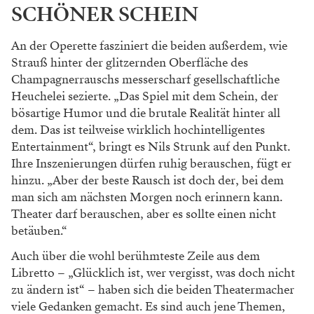
SCHÖNER SCHEIN
An der Operette fasziniert die beiden außerdem,
wie
Strauß hinter der glitzernden Oberfläche des
Champagnerrauschs messerscharf gesellschaft
liche
Heuchelei sezierte. „Das Spiel mit dem
Schein, der
bösartige Humor und die brutale
Realität hinter all
dem. Das ist teilweise wirk
lich hochintelligentes
Entertainment“, bringt es
Nils Strunk auf den Punkt.
Ihre Inszenierungen
dürfen ruhig berauschen, fügt er
hinzu. „Aber
der beste Rausch ist doch der, bei dem
man
sich am nächsten Morgen noch erinnern kann.
Theater darf berauschen, aber es sollte einen
nicht
betäuben.“
Auch über die wohl berühmteste Zeile aus
dem
Libretto – „Glücklich ist, wer vergisst, was
doch nicht
zu ändern ist“ – haben sich die beiden
Theatermacher
viele Gedanken gemacht. Es sind
auch jene Themen,