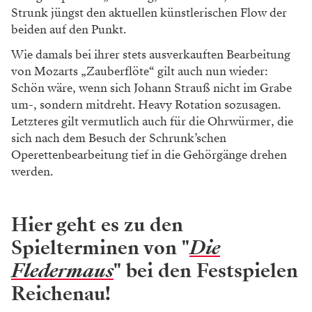
Strunk jüngst den aktuellen
künstlerischen Flow der
beiden auf den Punkt.
Wie damals bei ihrer stets ausverkauften
Bearbeitung
von Mozarts „Zauberflöte“ gilt
auch nun wieder:
Schön wäre, wenn sich Johann
Strauß nicht im Grabe
um-, sondern mitdreht.
Heavy Rotation sozusagen.
Letzteres gilt vermut
lich auch für die Ohrwürmer, die
sich nach dem
Besuch der Schrunk’schen
Operettenbearbeitung
tief in die Gehörgänge drehen
werden.
Hier geht es zu den
Spielterminen von "
Die
Fledermaus
" bei den Festspielen
Reichenau!