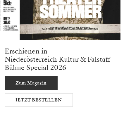
Erschienen in
Niederösterreich Kultur & Falstaff
Bühne Special 2026
Zum Magazin
JETZT BESTELLEN