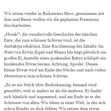
Theater der Jugend
Jugendtheater: Wie bekomme ich
mein Kind vom Handy weg?
Wie kriegt man unsere Kinder ins Theater?