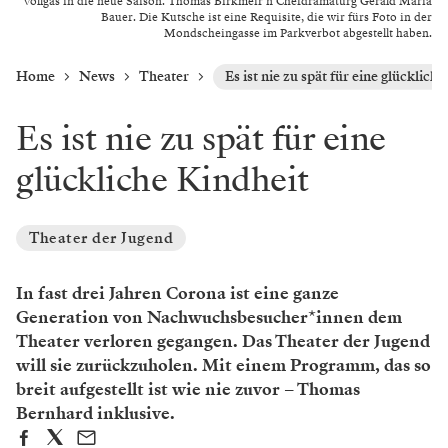
Vollgas in die neue Saison. Thomas Birkmeir n Chefdramaturg Gerald Maria
Bauer. Die Kutsche ist eine Requisite, die wir fürs Foto in der
Mondscheingasse im Parkverbot abgestellt haben.
Home
News
Theater
Es ist nie zu spät für eine glücklich
Es ist nie zu spät für eine
glückliche Kindheit
Theater der Jugend
In fast drei Jahren Corona ist eine ganze
Generation von ­Nachwuchsbesucher*innen dem
Theater verloren gegangen. Das Theater der Jugend
will sie zurückzuholen. Mit einem Programm, das so
breit aufgestellt ist wie nie zuvor – Thomas
Bernhard inklusive.