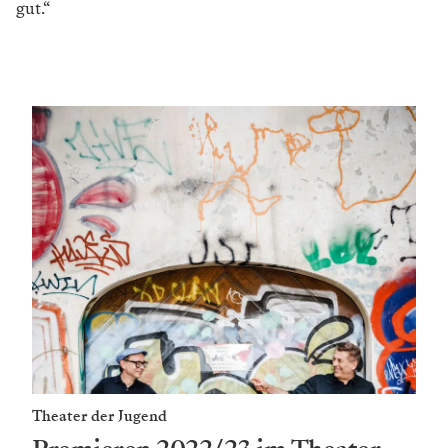
gut.“
WERBUNG