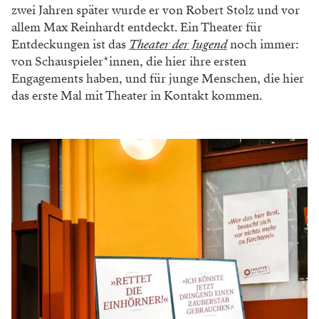
Theater der Jugend
Premieren 2022/23 im Theater
der Jugend
Schwierige Themen werden in interessante und
komödiantische Unterhaltung verpackt. „Nicht
nur...
VON REDAKTION