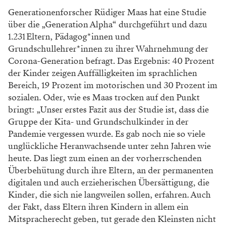
Generationenforscher Rüdiger Maas hat eine Studie
über die „Generation Alpha“ durchgeführt und dazu
1.231 Eltern, Pädagog*innen und
Grundschullehrer*innen zu ihrer Wahrnehmung der
Corona-Generation befragt. Das Ergebnis: 40 Prozent
der Kinder zeigen Auffälligkeiten im sprachlichen
Bereich, 19 Prozent im motorischen und 30 Prozent im
sozialen. Oder, wie es Maas trocken auf den Punkt
bringt: „Unser erstes Fazit aus der Studie ist, dass die
Gruppe der Kita- und Grundschulkinder in der
Pandemie vergessen wurde. Es gab noch nie so viele
unglückliche Heranwachsende unter zehn Jahren wie
heute. Das liegt zum einen an der vorherrschenden
Überbehütung durch ihre Eltern, an der permanenten
digitalen und auch erzieherischen Übersättigung, die
Kinder, die sich nie langweilen sollen, erfahren. Auch
der Fakt, dass Eltern ihren Kindern in allem ein
Mitspracherecht geben, tut gerade den Kleinsten nicht