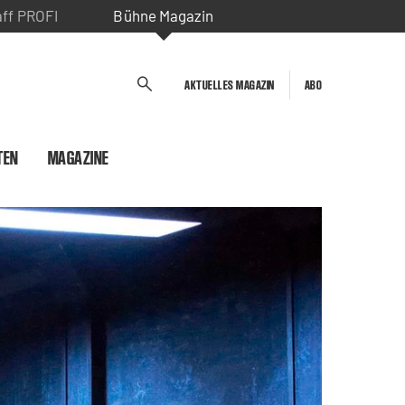
aff PROFI
Bühne Magazin
AKTUELLES MAGAZIN
ABO
TEN
MAGAZINE