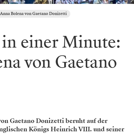
: Anna Bolena von Gaetano Donizetti
 in einer Minute:
ena von Gaetano
on Gaetano Donizetti beruht auf der
glischen Königs Heinrich VIII. und seiner