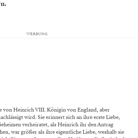
n.
WERBUNG
te von Heinrich VIII. Königin von England, aber
chlässigt wird. Sie erinnert sich an ihre erste Liebe,
Geheimen verheiratet, als Heinrich ihr den Antrag
hen, war größer als ihre eigentliche Liebe, weshalb sie