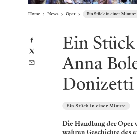
Home
News
Oper
Ein Stück in einer Minute
Ein Stück
Anna Bol
Donizetti
Ein Stück in einer Minute
Die Handlung der Oper v
wahren Geschichte des en