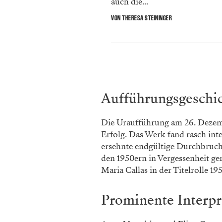
auch die...
VON THERESA STEININGER
Aufführungsgeschi
Die Uraufführung am 26. Dezem
Erfolg. Das Werk fand rasch int
ersehnte endgültige Durchbruch
den 1950ern in Vergessenheit ge
Maria Callas in der Titelrolle 19
Prominente Interpr