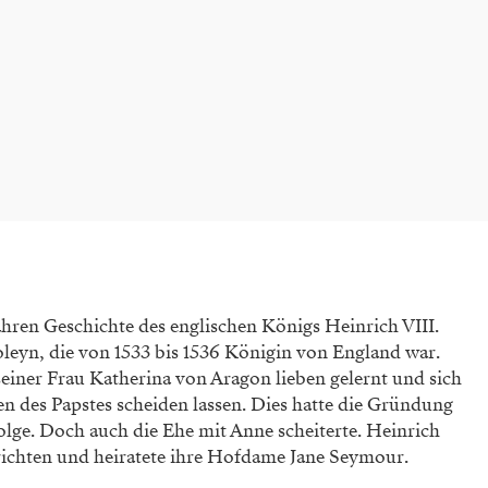
hren Geschichte des englischen Königs Heinrich VIII.
leyn, die von 1533 bis 1536 Königin von England war.
seiner Frau Katherina von Aragon lieben gelernt und sich
n des Papstes scheiden lassen. Dies hatte die Gründung
olge. Doch auch die Ehe mit Anne scheiterte. Heinrich
nrichten und heiratete ihre Hofdame Jane Seymour.