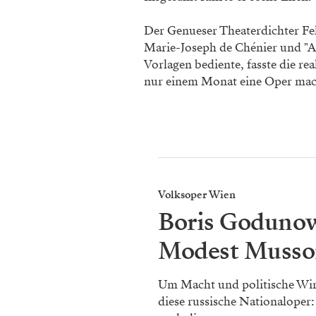
Der Genueser Theaterdichter Fe
Marie-Joseph de Chénier und "An
Vorlagen bediente, fasste die re
nur einem Monat eine Oper mac
Volksoper Wien
Boris Goduno
Modest Musso
Um Macht und politische Wir
diese russische Nationaloper