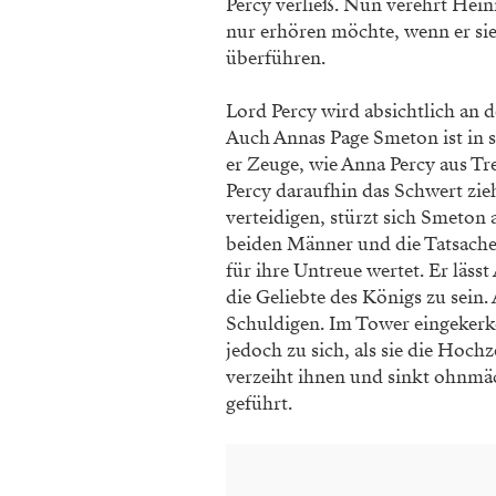
Percy verließ. Nun verehrt Hei
nur erhören möchte, wenn er sie
überführen.
Lord Percy wird absichtlich an d
Auch Annas Page Smeton ist in si
er Zeuge, wie Anna Percy aus Tre
Percy daraufhin das Schwert zi
verteidigen, stürzt sich Smeto
beiden Männer und die Tatsache,
für ihre Untreue wertet. Er läs
die Geliebte des Königs zu sein
Schuldigen. Im Tower eingekerke
jedoch zu sich, als sie die Hoch
verzeiht ihnen und sinkt ohnmä
geführt.