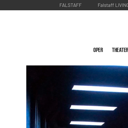
FALSTAFF
Falstaff LIVIN
OPER
THEATE