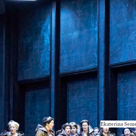
Ekaterina Seme