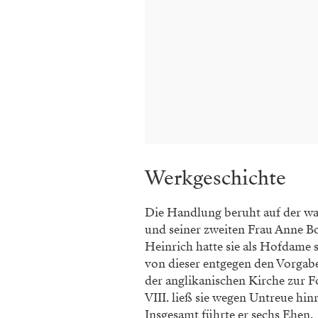
Werkgeschichte
Die Handlung beruht auf der wa
und seiner zweiten Frau Anne Bo
Heinrich hatte sie als Hofdame 
von dieser entgegen den Vorgabe
der anglikanischen Kirche zur F
VIII. ließ sie wegen Untreue hi
Insgesamt führte er sechs Ehen.