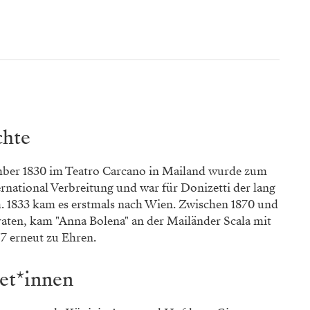
chte
ber 1830 im Teatro Carcano in Mailand wurde zum
ernational Verbreitung und war für Donizetti der lang
. 1833 kam es erstmals nach Wien. Zwischen 1870 und
raten, kam "Anna Bolena" an der Mailänder Scala mit
57 erneut zu Ehren.
et*innen