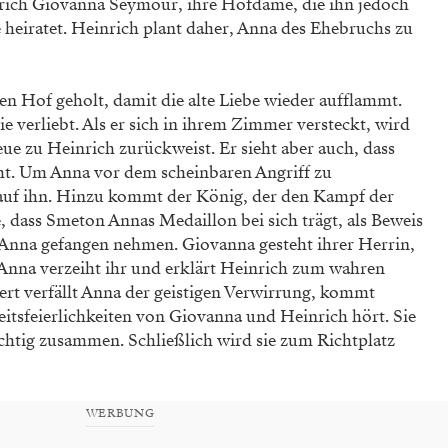
nrich Giovanna Seymour, ihre Hofdame, die ihn jedoch
 heiratet. Heinrich plant daher, Anna des Ehebruchs zu
en Hof geholt, damit die alte Liebe wieder aufflammt.
e verliebt. Als er sich in ihrem Zimmer versteckt, wird
ue zu Heinrich zurückweist. Er sieht aber auch, dass
eht. Um Anna vor dem scheinbaren Angriff zu
n auf ihn. Hinzu kommt der König, der den Kampf der
 dass Smeton Annas Medaillon bei sich trägt, als Beweis
st Anna gefangen nehmen. Giovanna gesteht ihrer Herrin,
. Anna verzeiht ihr und erklärt Heinrich zum wahren
rt verfällt Anna der geistigen Verwirrung, kommt
zeitsfeierlichkeiten von Giovanna und Heinrich hört. Sie
chtig zusammen. Schließlich wird sie zum Richtplatz
WERBUNG