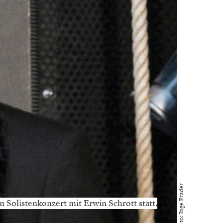
Foto: Inge Prader
n Solistenkonzert mit Erwin Schrott statt.