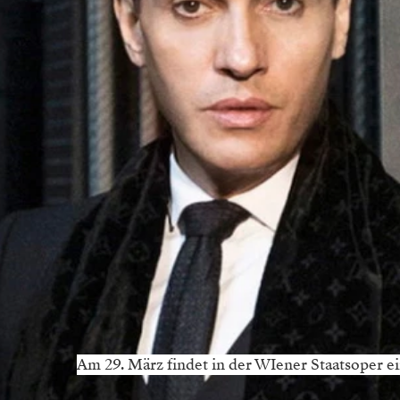
Am 29. März findet in der WIener Staatsoper ei