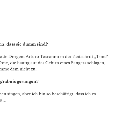
n, dass sie dumm sind?
ße Dirigent Arturo Toscanini in der Zeitschrift „Time“
Töne, die häufig auf das Gehirn eines Sängers schlagen, ­
imme dem nicht zu.
egräbnis gesungen?
 ­singen, aber ich bin so ­beschäftigt, dass ich es
ss …