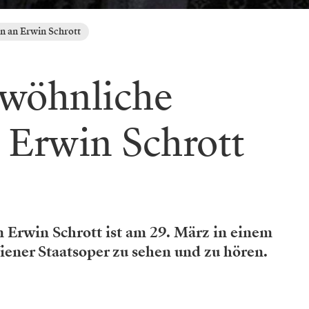
n an Erwin Schrott
ewöhnliche
 Erwin Schrott
n Erwin Schrott ist am 29. März in einem
iener Staatsoper zu sehen und zu hören.