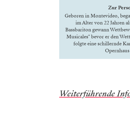
Zur Pers
Geboren in Montevideo, bega
im Alter von 22 Jahren a
Bassbariton gewann Wettbewe
Musicales
" bevor er den Wet
folgte eine schillernde K
Opernhaus
Weiterführende Inf