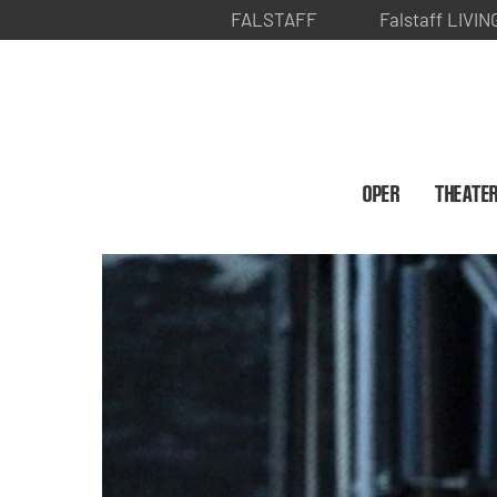
FALSTAFF
Falstaff LIVIN
OPER
THEATE