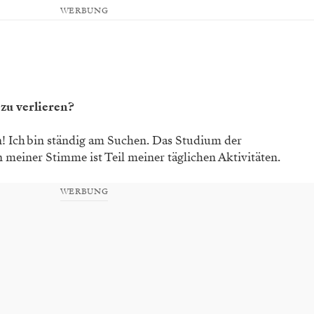
WERBUNG
 zu verlieren?
n! Ich bin ständig am ­Suchen. Das Studium der
einer Stimme ist Teil meiner täg­lichen Aktivitäten.
WERBUNG