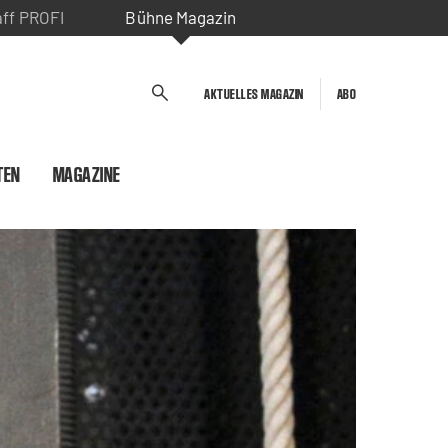
aff PROFI
Bühne Magazin
AKTUELLES MAGAZIN
ABO
TEN
MAGAZINE