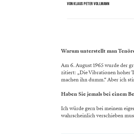
VON KLAUS PETER VOLLMANN
Warum unterstellt man ­Tenöre
Am 6. August 1965 wurde der gro
zitiert: „Die Vibrationen hoher 
machen ihn dumm.“ Aber ich st
Haben Sie jemals bei einem ­B
Ich würde gern bei meinem eigenen
wahrscheinlich verschieben mu