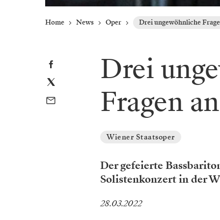
Home
News
Oper
Drei ungewöhnliche Frage
Drei ung
Fragen an
Wiener Staatsoper
Der gefeierte Bassbarito
Solistenkonzert in der W
28.03.2022