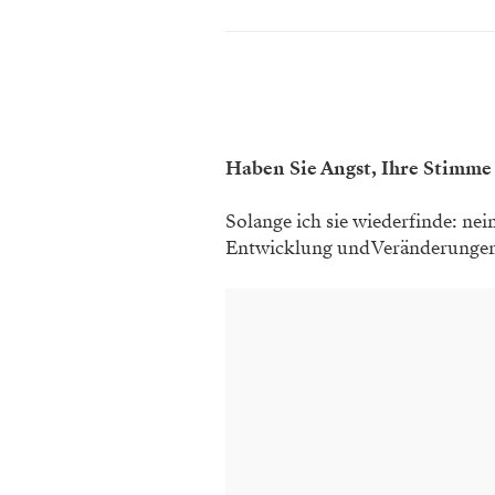
Haben Sie Angst, Ihre ­Stimme
Solange ich sie wiederfinde: nei
Entwicklung und Veränderungen m