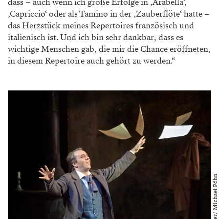
dass – auch wenn ich große Erfolge in ‚Arabella‘,
‚Capriccio‘ oder als Tamino in der ‚Zauberflöte‘ hatte –
das Herzstück meines Repertoires französisch und
italienisch ist. Und ich bin sehr dankbar, dass es
wichtige Menschen gab, die mir die Chance eröffneten,
in diesem Repertoire auch gehört zu werden.“