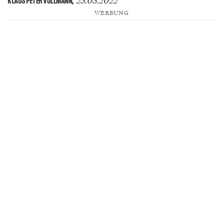
23.03.2022
KLAUS PETER VOLLMANN
,
WERBUNG