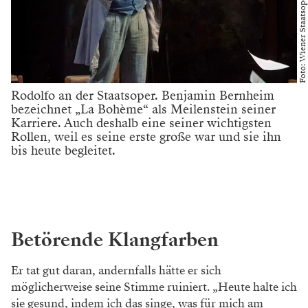
Foto: Wiener Staatsoper/ Michael Pöhn
Rodolfo an der Staatsoper. Benjamin Bernheim
bezeichnet „La Bohème“ als Meilenstein seiner
Karriere. Auch deshalb eine seiner wichtigsten
Rollen, weil es seine erste große war und sie ihn
bis heute begleitet.
Betörende Klangfarben
Er tat gut daran, andernfalls hätte er sich
möglicherweise seine Stimme ruiniert. „Heute halte ich
sie gesund, indem ich das singe, was für mich am