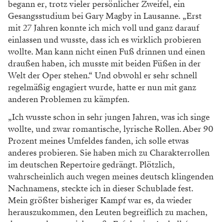
begann er, trotz vieler persönlicher Zweifel, ein
Gesangsstudium bei Gary Magby in Lausanne. „Erst
mit 27 Jahren konnte ich mich voll und ganz darauf
einlassen und wusste, dass ich es wirklich probieren
wollte. Man kann nicht einen Fuß drinnen und einen
draußen haben, ich musste mit beiden Füßen in der
Welt der Oper stehen.“ Und obwohl er sehr schnell
regelmäßig engagiert wurde, hatte er nun mit ganz
anderen Problemen zu kämpfen.
„Ich wusste schon in sehr jungen Jahren, was ich singe
wollte, und zwar romantische, lyrische Rollen. Aber 90
Prozent meines Umfeldes fanden, ich solle etwas
anderes probieren. Sie haben mich zu Charakterrollen
im deutschen Repertoire gedrängt. Plötzlich,
wahrscheinlich auch wegen meines deutsch klingenden
Nachnamens, steckte ich in dieser Schublade fest.
Mein größter bisheriger Kampf war es, da wieder
herauszukommen, den Leuten begreiflich zu machen,