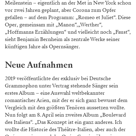
Meilenstein – eigentlich an der Met in New York schon
vor zwei Jahren geplant, aber Corona zum Opfer
gefallen – auf dem Programm: „Romeo et Juliet“. Diese
Oper, gemeinsam mit „Manon“,„Werther“,
„Hoffmanns Erzählungen“ und vielleicht noch „Faust“,
sieht Benjamin Bernheim als zentrale Werke seiner
künftigen Jahre als Opernsänger.
Neue Aufnahmen
2019 veröffentlichte der exklusiv bei Deutsche
Grammophon unter Vertrag stehende Sänger sein
erstes Album – eine Auswahl weltbekannter
romantischer Arien, mit der er sich ganz bewusst dem
Vergleich mit den größten Tenören aussetzen wollte.
Nun folgt am 8. April sein zweites Album „Boulevard
des Italiens“. „Das Konzept ist ein ganz anderes. Ich
wollte die Historie des Théâtre-Italien, aber auch der