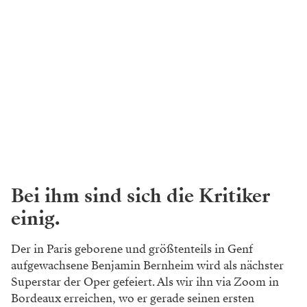
Bei ihm sind sich die Kritiker
einig.
Der in Paris geborene und größtenteils in Genf
aufgewachsene Benjamin Bernheim wird als nächster
Superstar der Oper gefeiert. Als wir ihn via Zoom in
Bordeaux erreichen, wo er gerade seinen ersten