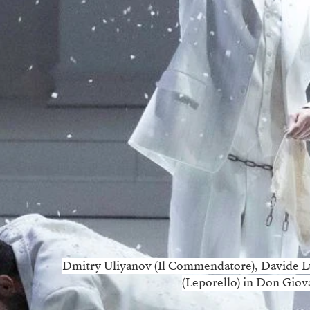
Dmitry Uliyanov (Il Commendatore), Davide L
(Leporello) in Don Giov