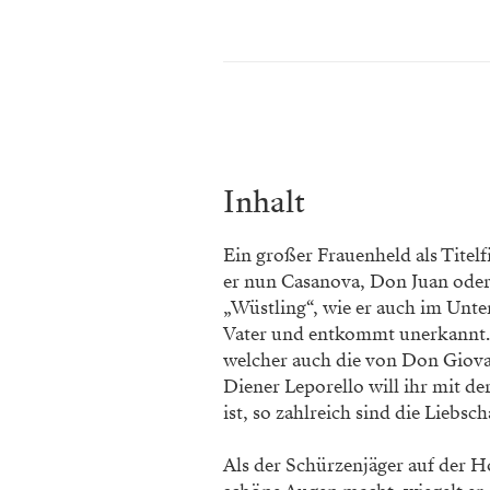
Inhalt
Ein großer Frauenheld als Titelf
er nun Casanova, Don Juan ode
„Wüstling“, wie er auch im Unte
Vater und entkommt unerkannt.
welcher auch die von Don Giova
Diener Leporello will ihr mit der
ist, so zahlreich sind die Liebsc
Als der Schürzenjäger auf der H