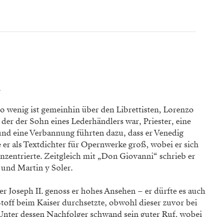
n
o wenig ist gemeinhin über den Librettisten, Lorenzo
 der der Sohn eines Lederhändlers war, Priester, eine
nd eine Verbannung führten dazu, dass er Venedig
 er als Textdichter für Opernwerke groß, wobei er sich
nzentrierte. Zeitgleich mit „Don Giovanni“ schrieb er
i und Martin y Soler.
r Joseph II. genoss er hohes Ansehen – er dürfte es auch
Stoff beim Kaiser durchsetzte, obwohl dieser zuvor bei
 Unter dessen Nachfolger schwand sein guter Ruf, wobei