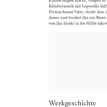
schöne Augen macht, wiegelt er 
Kleidertausch mit Leporello hil
Donna Annas Vater, droht ihm. 
dieser und fordert ihn zur Reue
was ihn direkt in die Hölle fahren
Werkgeschichte