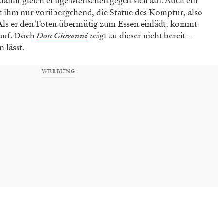
damit gleich einige Menschen gegen sich auf. Auch ein
ft ihm nur vorübergehend, die Statue des Komptur, also
Als er den Toten übermütig zum Essen einlädt, kommt
 auf. Doch
Don Giovanni
zeigt zu dieser nicht bereit –
 lässt.
WERBUNG