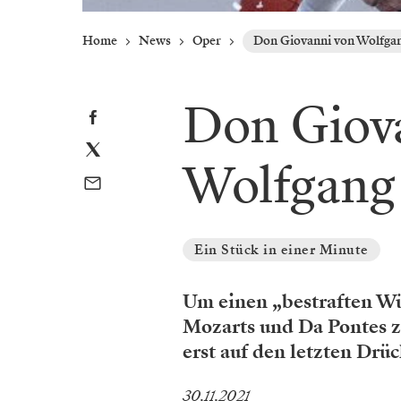
Home
News
Oper
Don Giovanni von Wolfga
Don Giov
Wolfgang
Ein Stück in einer Minute
Um einen „bestraften Wüs
Mozarts und Da Pontes 
erst auf den letzten Drü
30.11.2021