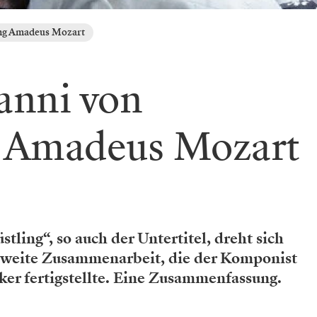
ng Amadeus Mozart
anni von
 Amadeus Mozart
tling“, so auch der Untertitel, dreht sich
zweite Zusammenarbeit, die der Komponist
cker fertigstellte. Eine Zusammenfassung.