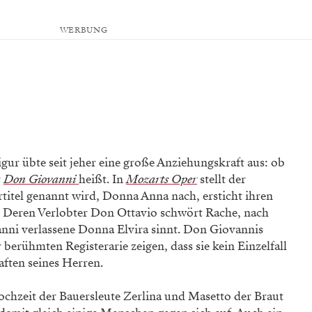
WERBUNG
igur übte seit jeher eine große Anziehungskraft aus: ob
r
Don Giovanni
heißt. In
Mozarts Oper
stellt der
rtitel genannt wird, Donna Anna nach, ersticht ihren
 Deren Verlobter Don Ottavio schwört Rache, nach
nni verlassene Donna Elvira sinnt. Don Giovannis
 berühmten Registerarie zeigen, dass sie kein Einzelfall
haften seines Herren.
ochzeit der Bauersleute Zerlina und Masetto der Braut