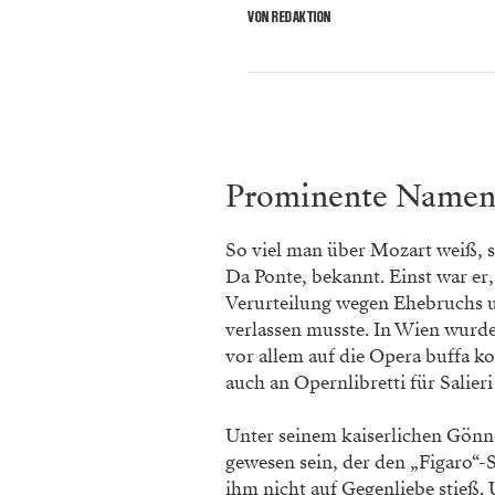
VON REDAKTION
Prominente Name
So viel man über Mozart weiß, s
Da Ponte, bekannt. Einst war er,
Verurteilung wegen Ehebruchs u
verlassen musste. In Wien wurde
vor allem auf die Opera buffa ko
auch an Opernlibretti für Salier
Unter seinem kaiserlichen Gönne
gewesen sein, der den „Figaro“-
ihm nicht auf Gegenliebe stieß.