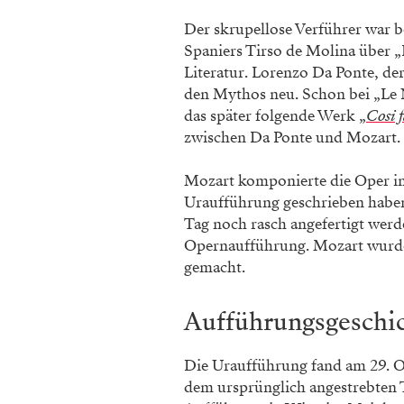
Der skrupellose Verführer war b
Spaniers Tirso de Molina über 
Literatur. Lorenzo Da Ponte, der
den Mythos neu. Schon bei „Le 
das später folgende Werk „
Cosi 
zwischen Da Ponte und Mozart.
Mozart komponierte die Oper in 
Uraufführung geschrieben haben
Tag noch rasch angefertigt werd
Opernaufführung. Mozart wurde
gemacht.
Aufführungsgeschi
Die Uraufführung fand am 29. O
dem ursprünglich angestrebten Te