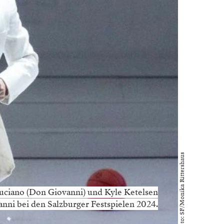
Foto: SF/Monika Rittershaus
uciano (Don Giovanni) und Kyle Ketelsen
anni bei den Salzburger Festspielen 2024.