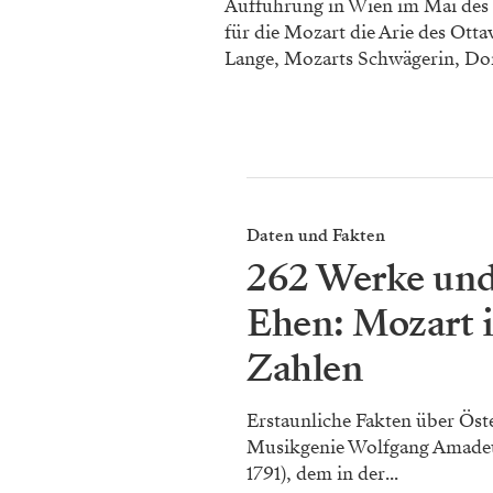
Aufführung in Wien im Mai des 
für die Mozart die Arie des Otta
Lange, Mozarts Schwägerin, Do
Daten und Fakten
262 Werke un
Ehen: Mozart 
Zahlen
Erstaunliche Fakten über Öst
Musikgenie Wolfgang Amadeu
1791), dem in der...