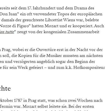
ereits seit dem 17. Jahrhundert und dem Drama des
„Don Juan“ ein oft verwendeter Topos der europäischen
 damals der gesuchteste Librettist Wiens war, belebte
Nozze di Figaro“ hatten Mozart und er kooperiert. Auch
fan tutte
“ zeugt von der kongenialen Zusammenarbeit
Prag, wobei er die Ouvertüre erst in der Nacht vor der
 soll, die Kopien für die Musiker mussten am nächsten
en und verzögerten angeblich sogar den Beginn der
 für sein Werk gefeiert – und zum k.k. Hofkompositeur
chte
ktober 1787 in Prag statt, was schon zwei Wochen nach
rmin war. Mozart selbst leitete sie. Bei der ersten