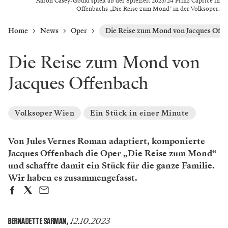
Aaron Casey-Gould spielt ab der Spielzeit 2023/24 Prinz Caprice in
Offenbachs „Die Reise zum Mond" in der Volksoper.
Home
News
Oper
Die Reise zum Mond von Jacques Off
Die Reise zum Mond von
Jacques Offenbach
Volksoper Wien
Ein Stück in einer Minute
Von Jules Vernes Roman adaptiert, komponierte
Jacques Offenbach die Oper „Die Reise zum Mond“
und schaffte damit ein Stück für die ganze Familie.
Wir haben es zusammengefasst.
12.10.2023
BERNADETTE SARMAN
,