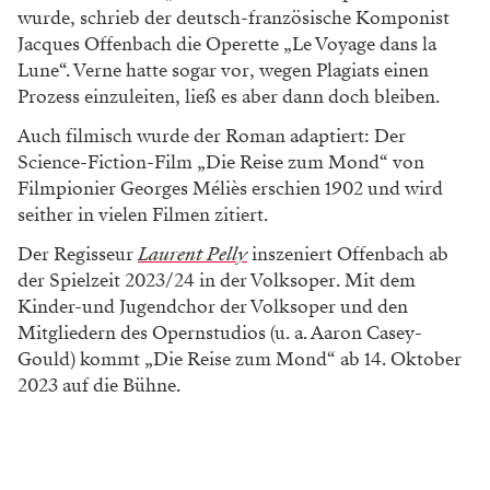
wurde, schrieb der deutsch-französische Komponist
Jacques Offenbach die Operette „Le Voyage dans la
Lune“. Verne hatte sogar vor, wegen Plagiats einen
Prozess einzuleiten, ließ es aber dann doch bleiben.
Auch filmisch wurde der Roman adaptiert: Der
Science-Fiction-Film „Die Reise zum Mond“ von
Filmpionier Georges Méliès erschien 1902 und wird
seither in vielen Filmen zitiert.
Der Regisseur
Laurent Pelly
inszeniert Offenbach ab
der Spielzeit 2023/24 in der Volksoper. Mit dem
Kinder-und Jugendchor der Volksoper und den
Mitgliedern des Opernstudios (u. a. Aaron Casey-
Gould) kommt „Die Reise zum Mond“ ab 14. Oktober
2023 auf die Bühne.