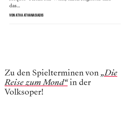
das...
VON ATHA ATHANASIADIS
Zu den Spielterminen von
„Die
Reise zum Mond“
in der
Volksoper!