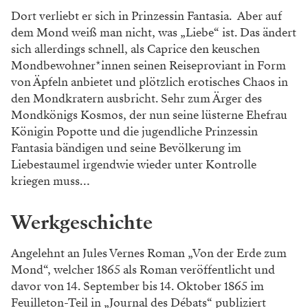
Dort verliebt er sich in Prinzessin Fantasia. Aber auf
dem Mond weiß man nicht, was „Liebe“ ist. Das ändert
sich allerdings schnell, als Caprice den keuschen
Mondbewohner*innen seinen Reiseproviant in Form
von Äpfeln anbietet und plötzlich erotisches Chaos in
den Mondkratern ausbricht. Sehr zum Ärger des
Mondkönigs Kosmos, der nun seine lüsterne Ehefrau
Königin Popotte und die jugendliche Prinzessin
Fantasia bändigen und seine Bevölkerung im
Liebestaumel irgendwie wieder unter Kontrolle
kriegen muss…
Werkgeschichte
Angelehnt an Jules Vernes Roman „Von der Erde zum
Mond“, welcher 1865 als Roman veröffentlicht und
davor von 14. September bis 14. Oktober 1865 im
Feuilleton-Teil in „Journal des Débats“ publiziert