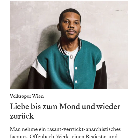
Volksoper Wien
Liebe bis zum Mond und wieder
zurück
Man nehme ein rasant-verrückt-anarchistisches
Jacques-­Offenbach-Werk, einen Regiestar und