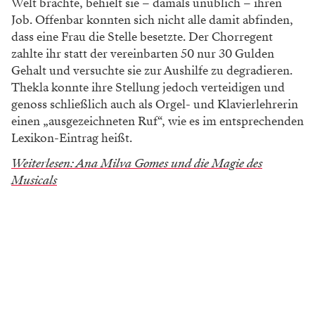
Welt brachte, behielt sie – damals unüblich – ihren
Job. Offenbar konnten sich nicht alle damit abfinden,
dass eine Frau die Stelle besetzte. Der Chorregent
zahlte ihr statt der vereinbarten 50 nur 30 Gulden
Gehalt und versuchte sie zur Aushilfe zu degradieren.
Thekla konnte ihre Stellung jedoch verteidigen und
genoss schließlich auch als Orgel- und Klavierlehrerin
einen „ausgezeichneten Ruf“, wie es im entsprechenden
Lexikon-Eintrag heißt.
Weiterlesen: Ana Milva Gomes und die Magie des
Musicals