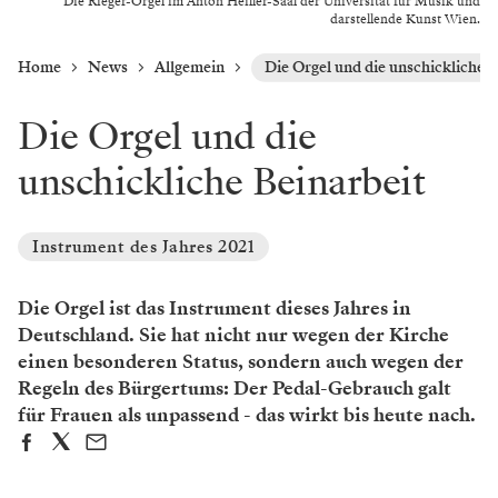
Die Rieger-Orgel im Anton Heiller-Saal der Universität für Musik und
darstellende Kunst Wien.
Home
News
Allgemein
Die Orgel und die unschickliche B
Die Orgel und die
unschickliche Beinarbeit
Instrument des Jahres 2021
Die Orgel ist das Instrument dieses Jahres in
Deutschland. Sie hat nicht nur wegen der Kirche
einen besonderen Status, sondern auch wegen der
Regeln des Bürgertums: Der Pedal-Gebrauch galt
für Frauen als unpassend - das wirkt bis heute nach.