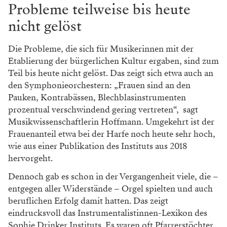
Probleme teilweise bis heute
nicht gelöst
Die Probleme, die sich für Musikerinnen mit der
Etablierung der bürgerlichen Kultur ergaben, sind zum
Teil bis heute nicht gelöst. Das zeigt sich etwa auch an
den Symphonieorchestern: „Frauen sind an den
Pauken, Kontrabässen, Blechblasinstrumenten
prozentual verschwindend gering vertreten“, sagt
Musikwissenschaftlerin Hoffmann. Umgekehrt ist der
Frauenanteil etwa bei der Harfe noch heute sehr hoch,
wie aus einer Publikation des Instituts aus 2018
hervorgeht.
Dennoch gab es schon in der Vergangenheit viele, die –
entgegen aller Widerstände – Orgel spielten und auch
beruflichen Erfolg damit hatten. Das zeigt
eindrucksvoll das Instrumentalistinnen-Lexikon des
Sophie Drinker Instituts. Es waren oft Pfarrerstöchter