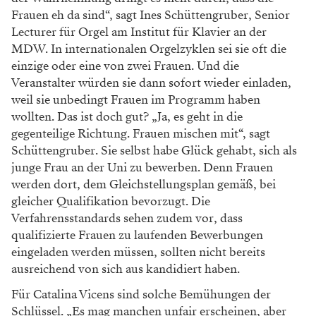
Frauen eh da sind“, sagt Ines Schüttengruber, Senior
Lecturer für Orgel am Institut für Klavier an der
MDW. In internationalen Orgelzyklen sei sie oft die
einzige oder eine von zwei Frauen. Und die
Veranstalter würden sie dann sofort wieder einladen,
weil sie unbedingt Frauen im Programm haben
wollten. Das ist doch gut? „Ja, es geht in die
gegenteilige Richtung. Frauen mischen mit“, sagt
Schüttengruber. Sie selbst habe Glück gehabt, sich als
junge Frau an der Uni zu bewerben. Denn Frauen
werden dort, dem Gleichstellungsplan gemäß, bei
gleicher Qualifikation bevorzugt. Die
Verfahrensstandards sehen zudem vor, dass
qualifizierte Frauen zu laufenden Bewerbungen
eingeladen werden müssen, sollten nicht bereits
ausreichend von sich aus kandidiert haben.
Für Catalina Vicens sind solche Bemühungen der
Schlüssel. „Es mag manchen unfair erscheinen, aber