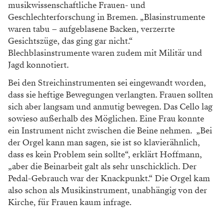
musikwissenschaftliche Frauen- und
Geschlechterforschung in Bremen. „Blasinstrumente
waren tabu – aufgeblasene Backen, verzerrte
Gesichtszüge, das ging gar nicht.“
Blechblasinstrumente waren zudem mit Militär und
Jagd konnotiert.
Bei den Streichinstrumenten sei eingewandt worden,
dass sie heftige Bewegungen verlangten. Frauen sollten
sich aber langsam und anmutig bewegen. Das Cello lag
sowieso außerhalb des Möglichen. Eine Frau konnte
ein Instrument nicht zwischen die Beine nehmen. „Bei
der Orgel kann man sagen, sie ist so klavierähnlich,
dass es kein Problem sein sollte“, erklärt Hoffmann,
„aber die Beinarbeit galt als sehr unschicklich. Der
Pedal-Gebrauch war der Knackpunkt.“ Die Orgel kam
also schon als Musikinstrument, unabhängig von der
Kirche, für Frauen kaum infrage.