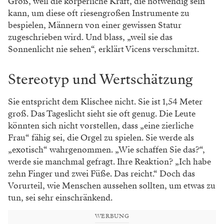
Groß, weil die körperliche Kraft, die notwendig sein
kann, um diese oft riesengroßen Instrumente zu
bespielen, Männern von einer gewissen Statur
zugeschrieben wird. Und blass, „weil sie das
Sonnenlicht nie sehen“, erklärt Vicens verschmitzt.
Stereotyp und Wertschätzung
Sie entspricht dem Klischee nicht. Sie ist 1,54 Meter
groß. Das Tageslicht sieht sie oft genug. Die Leute
könnten sich nicht vorstellen, dass „eine zierliche
Frau“ fähig sei, die Orgel zu spielen. Sie werde als
„exotisch“ wahrgenommen. „Wie schaffen Sie das?“,
werde sie manchmal gefragt. Ihre Reaktion? „Ich habe
zehn Finger und zwei Füße. Das reicht.“ Doch das
Vorurteil, wie Menschen aussehen sollten, um etwas zu
tun, sei sehr einschränkend.
WERBUNG