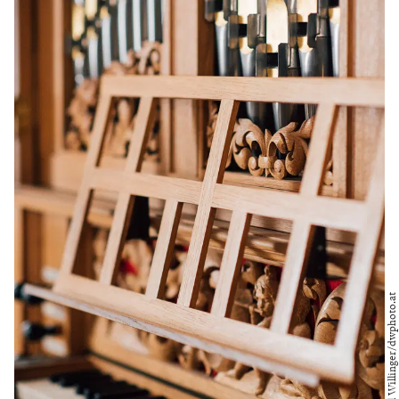
Foto: MDW/Daniel Willinger/dwphoto.at