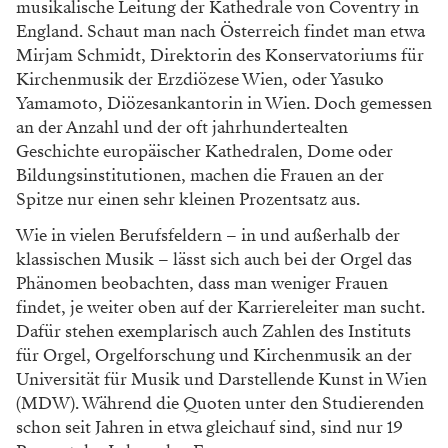
musikalische Leitung der Kathedrale von Coventry in
England. Schaut man nach Österreich findet man etwa
Mirjam Schmidt, Direktorin des Konservatoriums für
Kirchenmusik der Erzdiözese Wien, oder Yasuko
Yamamoto, Diözesankantorin in Wien. Doch gemessen
an der Anzahl und der oft jahrhundertealten
Geschichte europäischer Kathedralen, Dome oder
Bildungsinstitutionen, machen die Frauen an der
Spitze nur einen sehr kleinen Prozentsatz aus.
Wie in vielen Berufsfeldern – in und außerhalb der
klassischen Musik – lässt sich auch bei der Orgel das
Phänomen beobachten, dass man weniger Frauen
findet, je weiter oben auf der Karriereleiter man sucht.
Dafür stehen exemplarisch auch Zahlen des Instituts
für Orgel, Orgelforschung und Kirchenmusik an der
Universität für Musik und Darstellende Kunst in Wien
(MDW). Während die Quoten unter den Studierenden
schon seit Jahren in etwa gleichauf sind, sind nur 19