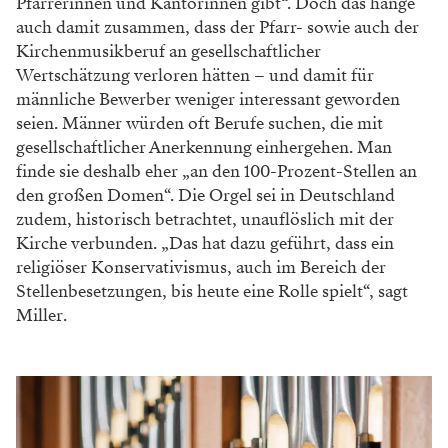
Pfarrerinnen und Kantorinnen gibt“. Doch das hänge
auch damit zusammen, dass der Pfarr- sowie auch der
Kirchenmusikberuf an gesellschaftlicher
Wertschätzung verloren hätten – und damit für
männliche Bewerber weniger interessant geworden
seien. Männer würden oft Berufe suchen, die mit
gesellschaftlicher Anerkennung einhergehen. Man
finde sie deshalb eher „an den 100-Prozent-Stellen an
den großen Domen“. Die Orgel sei in Deutschland
zudem, historisch betrachtet, unauflöslich mit der
Kirche verbunden. „Das hat dazu geführt, dass ein
religiöser Konservativismus, auch im Bereich der
Stellenbesetzungen, bis heute eine Rolle spielt“, sagt
Miller.