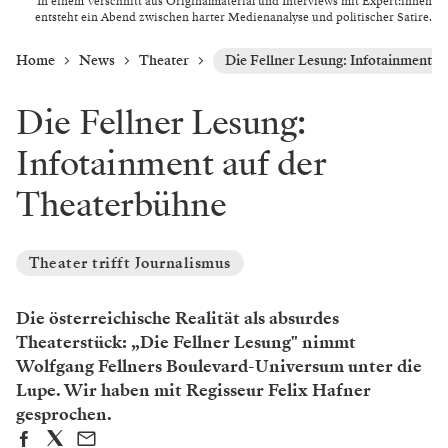
In einem Verschnitt aus Originalmaterial und Interviews mit Expert:innen
entsteht ein Abend zwischen harter Medienanalyse und politischer Satire.
Home
News
Theater
Die Fellner Lesung: Infotainment a
Die Fellner Lesung:
Infotainment auf der
Theaterbühne
Theater trifft Journalismus
Die österreichische Realität als absurdes
Theaterstück: „Die Fellner Lesung" nimmt
Wolfgang Fellners Boulevard-Universum unter die
Lupe. Wir haben mit Regisseur Felix Hafner
gesprochen.