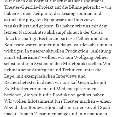
Wir haben das Format zunächst als sehr spontanes,
Theater-Guerilla-Projekt auf die Bühne gebracht – wir
haben zu dem Zeitpunkt der Lesung spontan und
aktuell die jüngsten Ereignisse und Interviews
transkribiert und gelesen. Da haben wir uns mit dem
letzten Nationalratswahlkampf als auch der Causa
Ibiza beschäftigt. Rechercheparts zu Fellner und dem
Boulevard waren immer mit dabei, wurden aber immer
wichtiger. In unserer aktuellen Produktion „Anleitung
zum Fellnerismus" wollten wir nun Wolfgang Fellner
selbst und sein System in den Mittelpunkt stellen. Wir
nehmen seine Strategien und Techniken unter die
Lupe, mit exemplarischen Interviews und
Recherchetexte, in denen wir uns auf Gespräche mit
Ex-Mitarbeiter:innen und Medienexpert:innen
beziehen, die wir für die Produktion geführt haben.
Wir wollen Infotainment fürs Theater machen – einen
Abend über Boulevardjournalismus, der sowohl Spaß
macht als auch Zusammenhänge und Informationen