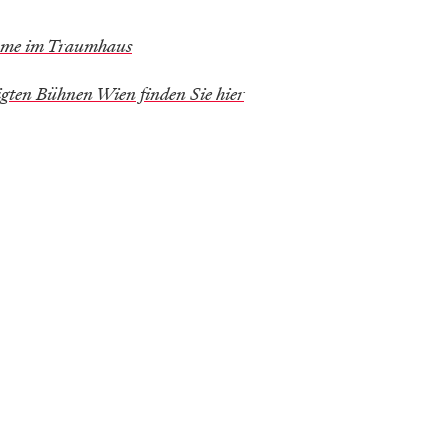
mme im Traumhaus
igten Bühnen Wien finden Sie hier