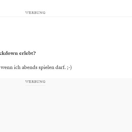
WERBUNG
ockdown erlebt?
 wenn ich abends spielen darf. ;-)
WERBUNG