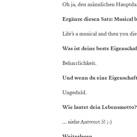
Oh ja, den männlichen Hauptda
Ergänze diesen Satz: ­Musical
Life’s a musical and then you die
Was ist deine beste Eigenscha
Beharrlichkeit.
Und wenn du eine ­Eigenschaf
Ungeduld.
Wie lautet dein Lebensmotto?
… siehe Antwort 5! ;-)
Weiterlesen