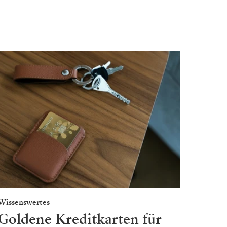
Wissenswertes
Genuss
Goldene Kreditkarten für
Roa