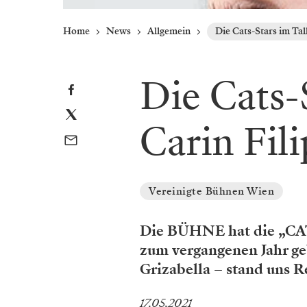
Home
News
Allgemein
Die Cats-Stars im Tal
Die Cats-
Carin Fili
Vereinigte Bühnen Wien
Die BÜHNE hat die „CAT
zum vergangenen Jahr geb
Grizabella – stand uns 
17.05.2021