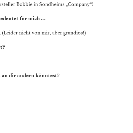
rsteller Bobbie in Sondheims „Company“!
 bedeutet für mich …
. (Leider nicht von mir, aber grandios!)
ft?
t an dir ändern könntest?