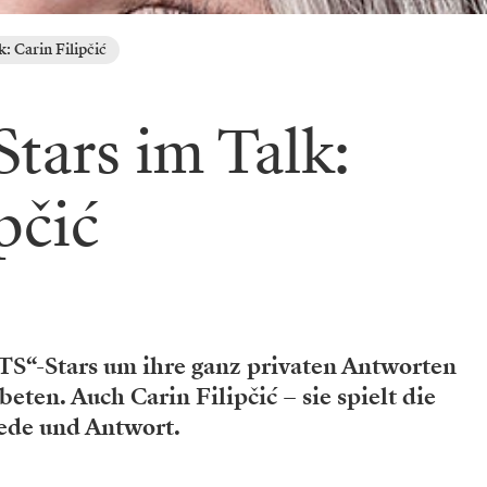
k: Carin Filipčić
Stars im Talk:
pčić
S“-Stars um ihre ganz privaten Antworten
eten. Auch Carin Filipčić – sie spielt die
Rede und Antwort.