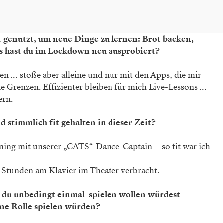
 genutzt, um neue Dinge zu ­lernen: Brot backen,
s hast du im Lockdown neu ausprobiert?
nen … stoße aber alleine und nur mit den Apps, die mir
ine Grenzen. Effizienter bleiben für mich Live-Lessons …
ern.
d stimmlich fit gehalten in dieser Zeit?
ning mit unserer „CATS“-Dance-Captain – so fit war ich
 Stunden am Klavier im Theater verbracht.
e du unbedingt einmal ­ spielen wollen würdest –
ne Rolle spielen würden?