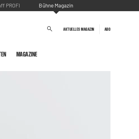
aff PROFI
Bühne Magazin
AKTUELLES MAGAZIN
ABO
TEN
MAGAZINE