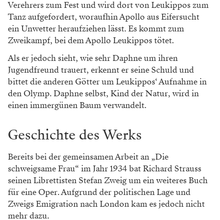
Verehrers zum Fest und wird dort von Leukippos zum
Tanz aufgefordert, woraufhin Apollo aus Eifersucht
ein Unwetter heraufziehen lässt. Es kommt zum
Zweikampf, bei dem Apollo Leukippos tötet.
Als er jedoch sieht, wie sehr Daphne um ihren
Jugendfreund trauert, erkennt er seine Schuld und
bittet die anderen Götter um Leukippos‘ Aufnahme in
den Olymp. Daphne selbst, Kind der Natur, wird in
einen immergünen Baum verwandelt.
Geschichte des Werks
Bereits bei der gemeinsamen Arbeit an „Die
schweigsame Frau“ im Jahr 1934 bat Richard Strauss
seinen Librettisten Stefan Zweig um ein weiteres Buch
für eine Oper. Aufgrund der politischen Lage und
Zweigs Emigration nach London kam es jedoch nicht
mehr dazu.