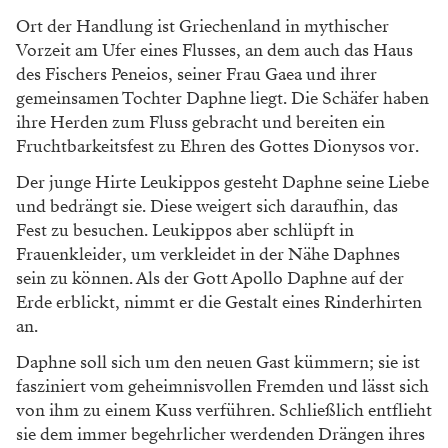
Ort der Handlung ist Griechenland in mythischer
Vorzeit am Ufer eines Flusses, an dem auch das Haus
des Fischers Peneios, seiner Frau Gaea und ihrer
gemeinsamen Tochter Daphne liegt. Die Schäfer haben
ihre Herden zum Fluss gebracht und bereiten ein
Fruchtbarkeitsfest zu Ehren des Gottes Dionysos vor.
Der junge Hirte Leukippos gesteht Daphne seine Liebe
und bedrängt sie. Diese weigert sich daraufhin, das
Fest zu besuchen. Leukippos aber schlüpft in
Frauenkleider, um verkleidet in der Nähe Daphnes
sein zu können. Als der Gott Apollo Daphne auf der
Erde erblickt, nimmt er die Gestalt eines Rinderhirten
an.
Daphne soll sich um den neuen Gast kümmern; sie ist
fasziniert vom geheimnisvollen Fremden und lässt sich
von ihm zu einem Kuss verführen. Schließlich entflieht
sie dem immer begehrlicher werdenden Drängen ihres