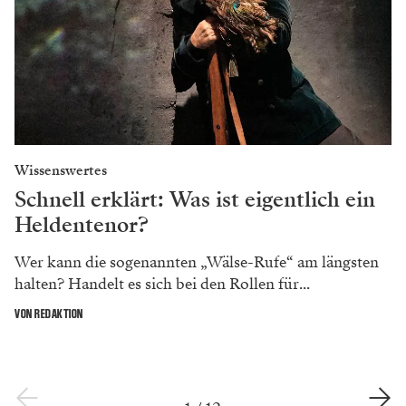
Wissenswertes
Schnell erklärt: Was ist eigentlich ein
Heldentenor?
Wer kann die sogenannten „Wälse-Rufe“ am längsten
halten? Handelt es sich bei den Rollen für...
VON REDAKTION