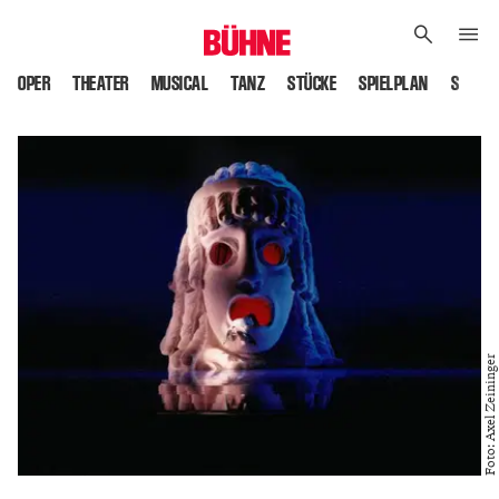
OPER
THEATER
MUSICAL
TANZ
STÜCKE
SPIELPLAN
SPIELS
Foto: Axel Zeininger